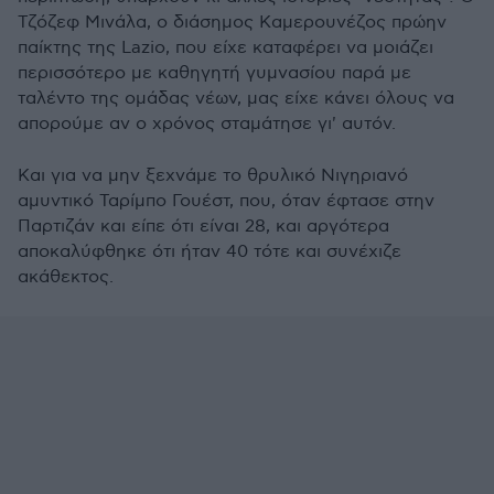
Τζόζεφ Μινάλα, ο διάσημος Καμερουνέζος πρώην
παίκτης της Lazio, που είχε καταφέρει να μοιάζει
περισσότερο με καθηγητή γυμνασίου παρά με
ταλέντο της ομάδας νέων, μας είχε κάνει όλους να
απορούμε αν ο χρόνος σταμάτησε γι' αυτόν.
Και για να μην ξεχνάμε το θρυλικό Νιγηριανό
αμυντικό Ταρίμπο Γουέστ, που, όταν έφτασε στην
Παρτιζάν και είπε ότι είναι 28, και αργότερα
αποκαλύφθηκε ότι ήταν 40 τότε και συνέχιζε
ακάθεκτος.