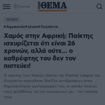
Games
SPORTS
Αφρικανός
ηλικία
Ουγκάντα
Χαμός στην Αφρική: Παίκτης
ισχυρίζεται ότι είναι 26
χρονών, αλλά ούτε... ο
καθρέφτης του δεν τον
πιστεύει!
Ο παίκτης των Wakiso Giants της Premier League της
Ουγκάντα προκάλεσε θύελλα αντιδράσεων όταν
δημοσιεύτηκαν φωτογραφίες του, οι οποίες έκαναν
τους φιλάθλους να τον συγκρίνουν με... τον παππού
τους