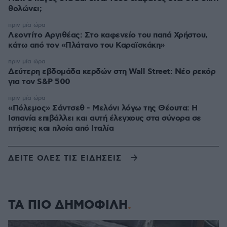
θολώνει;
πριν μία ώρα
Λεοντίτο Αργιθέας: Στο καφενείο του παπά Χρήστου,
κάτω από τον «Πλάτανο του Καραϊσκάκη»
πριν μία ώρα
Δεύτερη εβδομάδα κερδών στη Wall Street: Νέο ρεκόρ
για τον S&P 500
πριν μία ώρα
«Πόλεμος» Σάντσεθ - Μελόνι λόγω της Θέουτα: Η
Ισπανία επιβάλλει και αυτή έλεγχους στα σύνορα σε
πτήσεις και πλοία από Ιταλία
ΔΕΙΤΕ ΟΛΕΣ ΤΙΣ ΕΙΔΗΣΕΙΣ
ΤΑ ΠΙΟ ΔΗΜΟΦΙΛΗ