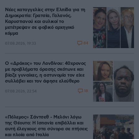
Νέες καταγγελίες στην Ελπίδα για τη
Δημοκρατία: Γρατσία, Γαλανός,
Καρυστιανού και αυλικοί το
μετέτρεψαν σε φοβικό αρχηγικό
κόμμα
84
07.08.2026, 19:33
Ο «Δράκος» του Λονδίνου: 40χρονος
με προβλήματα όρασης σκότωνε και
βίαζε γυναίκες, η αστυνομία τον είχε
συλλάβει και τον άφησε ελεύθερο
18
07.08.2026, 22:54
«Πόλεμος» Σάντσεθ - Μελόνι λόγω
της Θέουτα: Η Ισπανία επιβάλλει και
αυτή έλεγχους στα σύνορα σε πτήσεις
και πλοία από Ιταλία