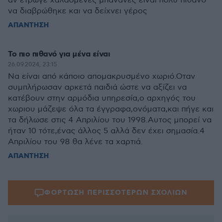
αν έτρωγε χαλασμένες μπανάνες είναι πολύ πιθανό
να διαβρώθηκε και να δείχνει γέρος
ΑΠΑΝΤΗΣΗ
Το πιο πιθανό για μένα είναι
26.09.2024, 23:15
Να είναι από κάποιο απομακρυσμένο χωριό.Οταν
συμπλήρωσαν αρκετά παιδιά ώστε να αξίζει να
κατέβουν στην αρμόδια υπηρεσία,ο αρχηγός του
χωριου μάζεψε όλα τα έγγραφα,ονόματα,και πήγε και
τα δήλωσε στις 4 Απριλίου του 1998.Αυτος μπορεί να
ήταν 10 τότε,ένας άλλος 5 αλλά δεν έχει σημασία.4
Απριλίου του 98 θα λένε τα χαρτιά.
ΑΠΑΝΤΗΣΗ
ΦΟΡΤΩΣΗ ΠΕΡΙΣΣΟΤΕΡΩΝ ΣΧΟΛΙΩΝ