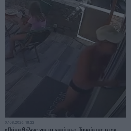
07.08.2026, 18:22
«Πόσα θέλεις για το κορίτσι;»: Τουρίστας στην