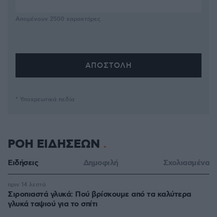
Απομένουν
2500
χαρακτήρες
* Υποχρεωτικά πεδία
ΡΟΗ ΕΙΔΗΣΕΩΝ
Ειδήσεις
Δημοφιλή
Σχολιασμένα
πριν 14 λεπτά
Σιροπιαστά γλυκά: Πού βρίσκουμε από τα καλύτερα
γλυκά ταψιού για το σπίτι