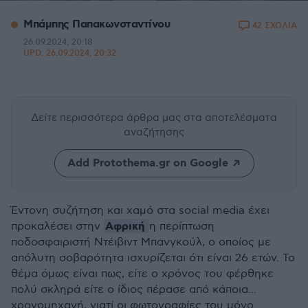
Μπάμπης Παπακωνσταντίνου
42 ΣΧΟΛΙΑ
26.09.2024, 20:18
UPD:
26.09.2024, 20:32
Δείτε περισσότερα άρθρα μας
στα αποτελέσματα
αναζήτησης
Add Protothema.gr on Google
Έντονη συζήτηση και χαμό στα
social media
έχ
ει
Αφρική
προκαλέσει
στην
η περίπτωση
ποδοσφαιριστή Ντέιβιντ Μπανγκούλ, ο οποίος με
απόλυτη σοβαρότητα ισχυρίζεται ότι είναι 26 ετών. Το
θέμα όμως είναι πως, είτε ο χρόνος του φέρθηκε
πολύ σκληρά είτε ο ίδιος πέρασε από κάποια...
χρονομηχανή, γιατί οι φωτογραφίες του μόνο