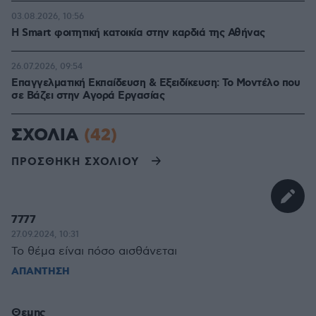
03.08.2026, 10:56
Η Smart φοιτητική κατοικία στην καρδιά της Αθήνας
26.07.2026, 09:54
Επαγγελματική Εκπαίδευση & Εξειδίκευση: Το Mοντέλο που
σε Bάζει στην Aγορά Eργασίας
ΣΧΟΛΙΑ
(42)
ΠΡΟΣΘΗΚΗ ΣΧΟΛΙΟΥ
7777
27.09.2024, 10:31
Το θέμα είναι πόσο αισθάνεται
ΑΠΑΝΤΗΣΗ
Θεμης