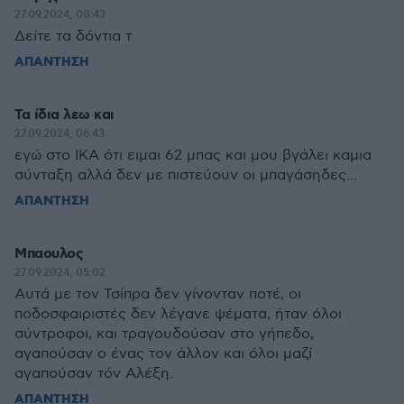
27.09.2024, 08:43
Δείτε τα δόντια τ
ΑΠΑΝΤΗΣΗ
Τα ίδια λεω και
27.09.2024, 06:43
εγώ στο ΙΚΑ ότι ειμαι 62 μπας και μου βγάλει καμια
σύνταξη αλλά δεν με πιστεύουν οι μπαγάσηδες...
ΑΠΑΝΤΗΣΗ
Μπαουλος
27.09.2024, 05:02
Αυτά με τον Τσίπρα δεν γίνονταν ποτέ, οι
ποδοσφαιριστές δεν λέγανε ψέματα, ήταν όλοι
σύντροφοι, και τραγουδούσαν στο γήπεδο,
αγαπούσαν ο ένας τον άλλον και όλοι μαζί
αγαπούσαν τόν Αλέξη.
ΑΠΑΝΤΗΣΗ