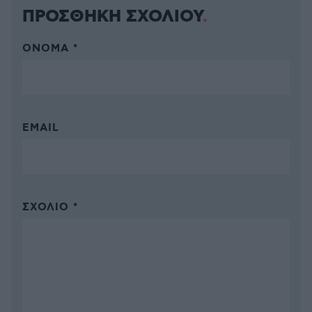
ΠΡΟΣΘΗΚΗ ΣΧΟΛΙΟΥ
ΌΝΟΜΑ *
EMAIL
ΣΧΌΛΙΟ *