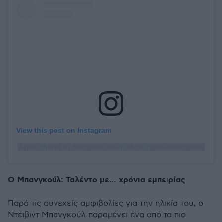
View this post on Instagram
A post shared by Bangoole David officiel (@davidbangoole)
Ο Μπανγκούλ: Ταλέντο με... χρόνια εμπειρίας
Παρά τις συνεχείς αμφιβολίες για την ηλικία του, ο
Ντέιβιντ Μπανγκούλ παραμένει ένα από τα πιο