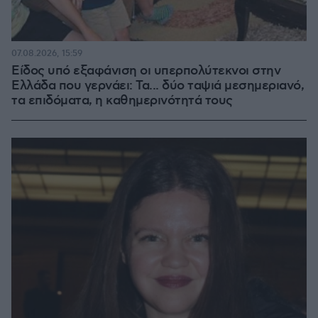
07.08.2026, 15:59
Είδος υπό εξαφάνιση οι υπερπολύτεκνοι στην
Ελλάδα που γερνάει: Τα... δύο ταψιά μεσημεριανό,
τα επιδόματα, η καθημερινότητά τους