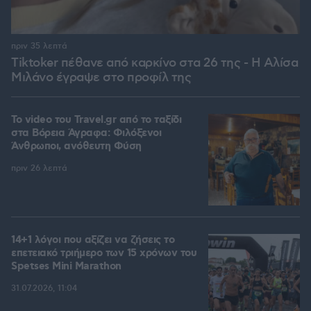
πριν 35 λεπτά
Tiktoker πέθανε από καρκίνο στα 26 της - Η Αλίσα
Μιλάνο έγραψε στο προφίλ της
To video του Travel.gr από το ταξίδι
στα Βόρεια Άγραφα: Φιλόξενοι
Άνθρωποι, ανόθευτη Φύση
πριν 26 λεπτά
14+1 λόγοι που αξίζει να ζήσεις το
επετειακό τριήμερο των 15 χρόνων του
Spetses Mini Marathon
31.07.2026, 11:04