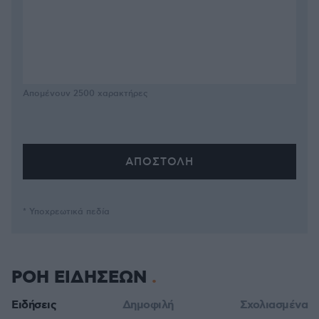
Απομένουν
2500
χαρακτήρες
* Υποχρεωτικά πεδία
ΡΟΗ ΕΙΔΗΣΕΩΝ
Ειδήσεις
Δημοφιλή
Σχολιασμένα