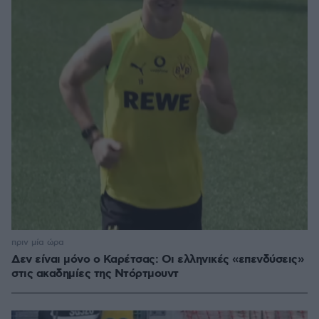
πριν μία ώρα
Δεν είναι μόνο ο Καρέτσας: Οι ελληνικές «επενδύσεις»
στις ακαδημίες της Ντόρτμουντ