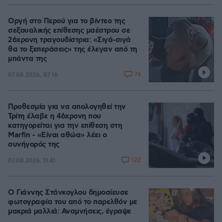
Οργή στο Περού για το βίντεο της
σεξουαλικής επίθεσης μαέστρου σε
26χρονη τραγουδίστρια: «Σιγά-σιγά
θα το ξεπεράσεις» της έλεγαν από τη
μπάντα της
74
07.08.2026, 07:16
Προθεσμία για να απολογηθεί την
Τρίτη έλαβε η 46χρονη που
κατηγορείται για την επίθεση στη
Marfin - «Είναι αθώα» λέει ο
συνήγορός της
122
07.08.2026, 11:41
Ο Γιάννης Στάνκογλου δημοσίευσε
φωτογραφία του από το παρελθόν με
μακριά μαλλιά: Αναμνήσεις, έγραψε