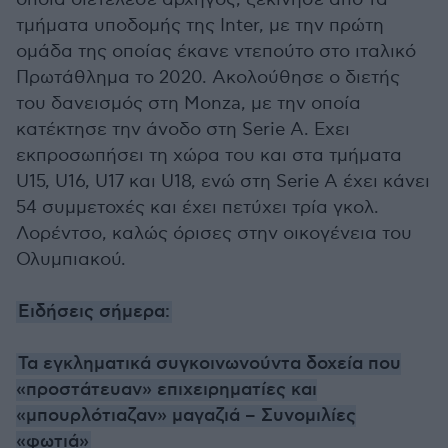
τμήματα υποδομής της Inter, με την πρώτη
ομάδα της οποίας έκανε ντεπούτο στο ιταλικό
Πρωτάθλημα το 2020. Ακολούθησε ο διετής
του δανεισμός στη Monza, με την οποία
κατέκτησε την άνοδο στη Serie A. Εχει
εκπροσωπήσει τη χώρα του και στα τμήματα
U15, U16, U17 και U18, ενώ στη Serie A έχει κάνει
54 συμμετοχές και έχει πετύχει τρία γκολ.
Λορέντσο, καλώς όρισες στην οικογένεια του
Ολυμπιακού.
Ειδήσεις σήμερα:
Τα εγκληματικά συγκοινωνούντα δοχεία που
«προστάτευαν» επιχειρηματίες και
«μπουρλότιαζαν» μαγαζιά – Συνομιλίες
«φωτιά»