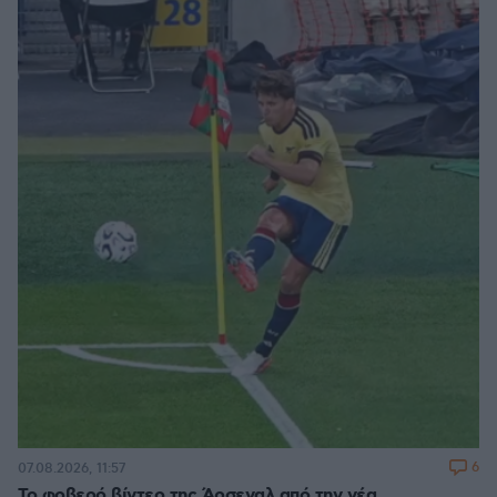
6
07.08.2026, 11:57
Το φοβερό βίντεο της Άρσεναλ από την νέα