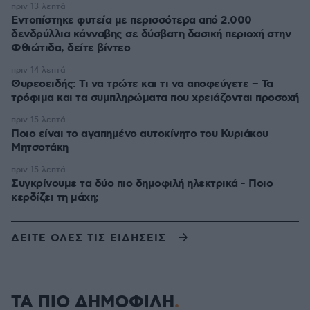
πριν 13 λεπτά
Εντοπίστηκε φυτεία με περισσότερα από 2.000
δενδρύλλια κάνναβης σε δύσβατη δασική περιοχή στην
Φθιώτιδα, δείτε βίντεο
πριν 14 λεπτά
Θυρεοειδής: Τι να τρώτε και τι να αποφεύγετε – Τα
τρόφιμα και τα συμπληρώματα που χρειάζονται προσοχή
πριν 15 λεπτά
Ποιο είναι το αγαπημένο αυτοκίνητο του Κυριάκου
Μητσοτάκη
πριν 15 λεπτά
Συγκρίνουμε τα δύο πιο δημοφιλή ηλεκτρικά - Ποιο
κερδίζει τη μάχη;
ΔΕΙΤΕ ΟΛΕΣ ΤΙΣ ΕΙΔΗΣΕΙΣ
ΤΑ ΠΙΟ ΔΗΜΟΦΙΛΗ