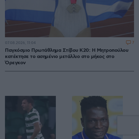
7
07.08.2026, 11:04
Παγκόσμιο Πρωτάθλημα Στίβου Κ20: Η Μητροπούλου
κατέκτησε το ασημένιο μετάλλιο στο μήκος στο
Όρεγκον