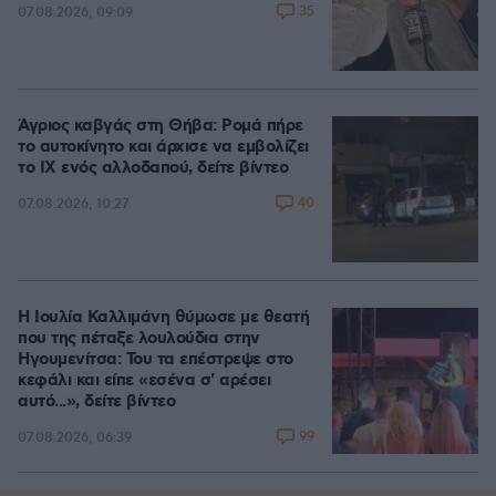
35
07.08.2026, 09:09
Άγριος καβγάς στη Θήβα: Ρομά πήρε
το αυτοκίνητο και άρχισε να εμβολίζει
το ΙΧ ενός αλλοδαπού, δείτε βίντεο
40
07.08.2026, 10:27
Η Ιουλία Καλλιμάνη θύμωσε με θεατή
που της πέταξε λουλούδια στην
Ηγουμενίτσα: Του τα επέστρεψε στο
κεφάλι και είπε «εσένα σ' αρέσει
αυτό...», δείτε βίντεο
99
07.08.2026, 06:39