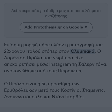
Δείτε περισσότερα άρθρα μας
στα αποτελέσματα
αναζήτησης
Add Protothema.gr on Google
Επίσημη μορφή πήρε πλέον η μεταγραφή του
22χρονου Ιταλού στόπερ στον
Ολυμπιακό
. Ο
Λορέντσο Πιρόλα που νωρίτερα είχε
αποχαιρετήσει μέσω Instagram τη Σαλερνιτάνα,
ανακοινώθηκε από τους Πειραιώτες.
Ο Πιρόλα είναι η 5η προσθήκη των
Ερυθρόλευκων μετά τους Κοστίνια, Στάμενιτς,
Αναγνωστόπουλο και Ντάνι Γκαρθία.