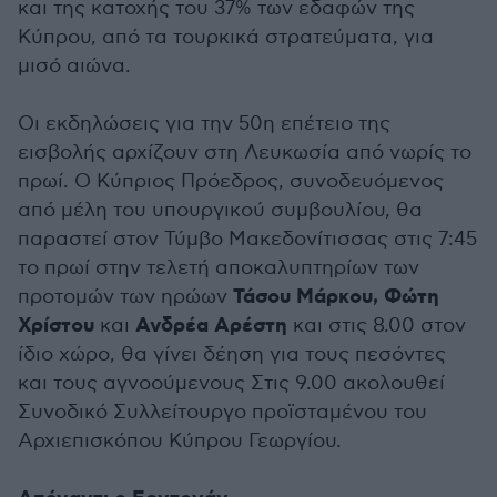
και της κατοχής του 37% των εδαφών της
Κύπρου, από τα τουρκικά στρατεύματα, για
μισό αιώνα.
Οι εκδηλώσεις για την 50η επέτειο της
εισβολής αρχίζουν στη Λευκωσία από νωρίς το
πρωί. Ο Κύπριος Πρόεδρος, συνοδευόμενος
από μέλη του υπουργικού συμβουλίου, θα
παραστεί στον Τύμβο Μακεδονίτισσας στις 7:45
το πρωί στην τελετή αποκαλυπτηρίων των
Τάσου Μάρκου, Φώτη
προτομών των ηρώων
Χρίστου
Ανδρέα Αρέστη
και
και στις 8.00 στον
ίδιο χώρο, θα γίνει δέηση για τους πεσόντες
και τους αγνοούμενους Στις 9.00 ακολουθεί
Συνοδικό Συλλείτουργο προϊσταμένου του
Αρχιεπισκόπου Κύπρου Γεωργίου.