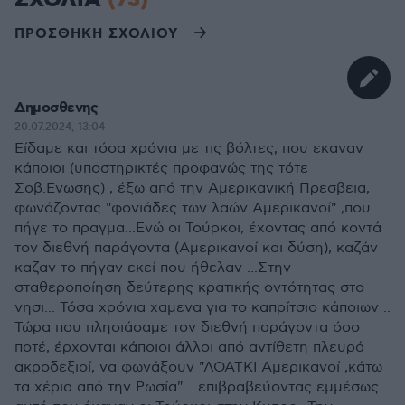
ΣΧΟΛΙΑ
(73)
ΠΡΟΣΘΗΚΗ ΣΧΟΛΙΟΥ
Δημοσθενης
20.07.2024, 13:04
Είδαμε και τόσα χρόνια με τις βόλτες, που εκαναν
κάποιοι (υποστηρικτές προφανώς της τότε
Σοβ.Ενωσης) , έξω από την Αμερικανική Πρεσβεια,
φωνάζοντας "φονιάδες των λαών Αμερικανοί" ,που
πήγε το πραγμα...Ενώ οι Τούρκοι, έχοντας από κοντά
τον διεθνή παράγοντα (Αμερικανοί και δύση), καζάν
καζαν το πήγαν εκεί που ήθελαν ...Στην
σταθεροποίηση δεύτερης κρατικής οντότητας στο
νησι... Τόσα χρόνια χαμενα για το καπρίτσιο κάποιων ..
Τώρα που πλησιάσαμε τον διεθνή παράγοντα όσο
ποτέ, έρχονται κάποιοι άλλοι από αντίθετη πλευρά
ακροδεξιοί, να φωνάξουν "ΛΟΑΤΚΙ Αμερικανοί ,κάτω
τα χέρια από την Ρωσία" ...επιβραβεύοντας εμμέσως