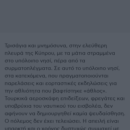
Τρισάγια και μνημόσυνα, στην ελεύθερη
πλευρά της Κύπρου, με τα μάτια στραμμένα
στο υπόλοιπο νησί, πέρα από τα
συρματοπλέγματα. Σε αυτό το υπόλοιπο νησί,
στα κατεχόμενα, που πραγματοποιούνται
παρελάσεις και εορταστικές εκδηλώσεις για
την αθλιότητα που βαφτίστηκε «άθλος».
Τουρκικά αεροσκάφη επιδείξεων, φρεγάτες και
υποβρύχια του ναυτικού του εισβολέα, δεν
αφήνουν να δημιουργηθεί καμία ψευδαίσθηση.
Ο πόλεμος δεν έχει τελειώσει. Η απειλή είναι
υπαρκτή και ο χρόνος δυστυχώς συμμαχεί με