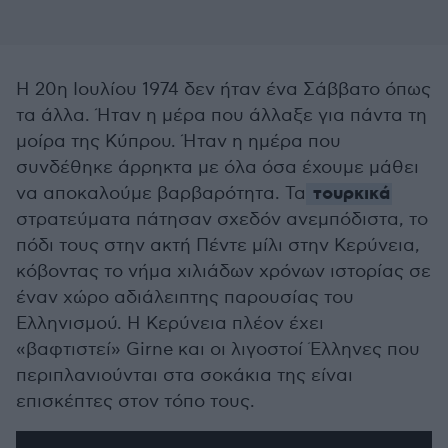
Η 20η Ιουλίου 1974 δεν ήταν ένα Σάββατο όπως
τα άλλα. Ήταν η μέρα που άλλαξε για πάντα τη
μοίρα της Κύπρου. Ήταν η ημέρα που
συνδέθηκε άρρηκτα με όλα όσα έχουμε μάθει
τουρκικά
να αποκαλούμε βαρβαρότητα. Τα
στρατεύματα πάτησαν σχεδόν ανεμπόδιστα, το
πόδι τους στην ακτή Πέντε μίλι στην Κερύνεια,
κόβοντας το νήμα χιλιάδων χρόνων ιστορίας σε
έναν χώρο αδιάλειπτης παρουσίας του
Ελληνισμού. Η Κερύνεια πλέον έχει
«βαφτιστεί» Girne και οι λιγοστοί Έλληνες που
περιπλανιούνται στα σοκάκια της είναι
επισκέπτες στον τόπο τους.