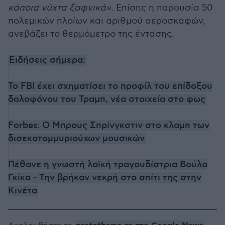
κάποια νύχτα ξαφνικά».
Επίσης η παρουσία 50
πολεμικών πλοίων και αριθμού αεροσκαφών,
ανεβάζει το θερμόμετρο της έντασης.
Ειδήσεις σήμερα:
Το FBI έχει σχηματίσει το προφίλ του επίδοξου
δολοφόνου του Τραμπ, νέα στοιχεία στο φως
Forbes: Ο Μπρους Σπρίνγκστιν στο κλαμπ των
δισεκατομμυριούχων μουσικών
Πέθανε η γνωστή λαϊκή τραγουδίστρια Βούλα
Γκίκα - Την βρήκαν νεκρή στο σπίτι της στην
Κινέτα