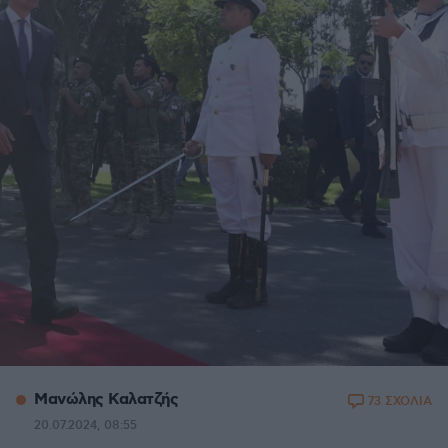
Μανώλης Καλατζής
73 ΣΧΟΛΙΑ
20.07.2024, 08:55