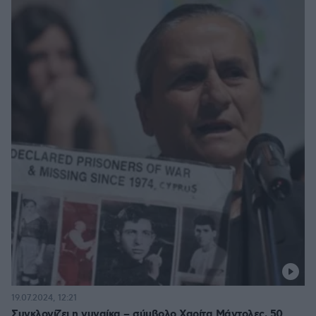
19.07.2024, 12:21
Συγκλονίζει η γυναίκα – σύμβολο Χαρίτα Μάντολες, 50