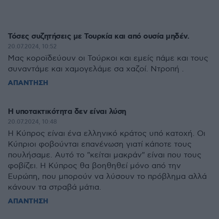
Τόσες συζητήσεις με Τουρκία και από ουσία μηδέν.
20.07.2024, 10:52
Μας κοροϊδεύουν οι Τούρκοι και εμείς πάμε και τους
συναντάμε και χαμογελάμε σα χαζοί. Ντροπή .
ΑΠΑΝΤΗΣΗ
Η υποτακτικότητα δεν είναι λύση
20.07.2024, 10:48
Η Κύπρος είναι ένα ελληνικό κράτος υπό κατοχή. Οι
Κύπριοι φοβούνται επανένωση γιατί κάποτε τους
πουλήσαμε. Αυτό το "κείται μακράν" είναι που τους
φοβίζει. Η Κύπρος θα βοηθηθεί μόνο από την
Ευρώπη, που μπορούν να λύσουν το πρόβλημα αλλά
κάνουν τα στραβά μάτια.
ΑΠΑΝΤΗΣΗ