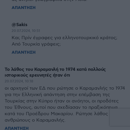
ΑΠΑΝΤΗΣΗ
@Sakis
20.07.2024, 10:51
Και; Πρίν έγραφες για ελληνοτουρκικό κράτος;
Από Τουρκία γράφεις;
ΑΠΑΝΤΗΣΗ
Το λάθος του Καραμανλή το 1974 κατά πολλούς
ιστορικούς ερευνητές ήταν ότι
20.07.2024, 10:18
οι αρχηγοί των ΕΔ που ρώτησε ο Καραμανλής το 1974
για την Ελληνική απάντηση στην επέμβαση της
Τουρκίας στην Κύπρο ήταν οι ανόητοι, οι προδότες
του Έθνους, αυτοί που σχεδίασαν το πραξικόπημα
κατά του Προέδρου Μακαρίου. Ρώτησε λάθος
ανθρώπους ο Καραμανλής.
ΑΠΑΝΤΗΣΗ