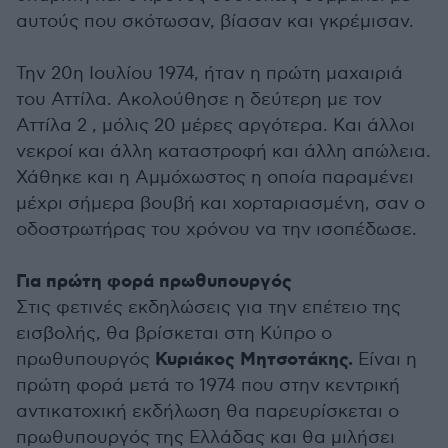
αυτούς που σκότωσαν, βίασαν και γκρέμισαν.
Την 20η Ιουλίου 1974, ήταν η πρώτη μαχαιριά
του Αττίλα. Ακολούθησε η δεύτερη με τον
Αττίλα 2 , μόλις 20 μέρες αργότερα. Και άλλοι
νεκροί και άλλη καταστροφή και άλλη απώλεια.
Χάθηκε και η Αμμόχωστος η οποία παραμένει
μέχρι σήμερα βουβή και χορταριασμένη, σαν ο
οδοστρωτήρας του χρόνου να την ισοπέδωσε.
Για πρώτη φορά πρωθυπουργός
Στις φετινές εκδηλώσεις για την επέτειο της
εισβολής, θα βρίσκεται στη Κύπρο ο
Κυριάκος Μητσοτάκης.
πρωθυπουργός
Είναι η
πρώτη φορά μετά το 1974 που στην κεντρική
αντικατοχική εκδήλωση θα παρευρίσκεται ο
πρωθυπουργός της Ελλάδας και θα μιλήσει