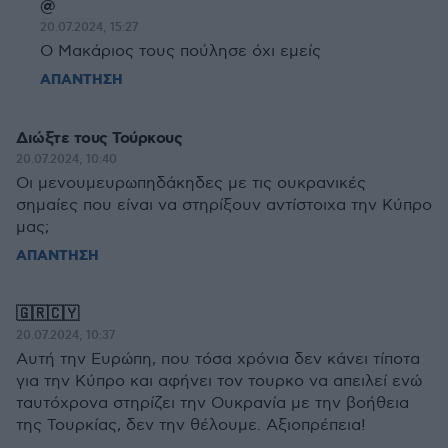
@
20.07.2024, 15:27
Ο Μακάριος τους πούλησε όχι εμείς
ΑΠΑΝΤΗΣΗ
Διώξτε τους Τούρκους
20.07.2024, 10:40
Οι μενουμευρωπηδάκηδες με τις ουκρανικές
σημαίες που είναι να στηρίξουν αντίστοιχα την Κύπρο
μας;
ΑΠΑΝΤΗΣΗ
🇬🇷🇨🇾
20.07.2024, 10:37
Αυτή την Ευρώπη, που τόσα χρόνια δεν κάνει τίποτα
για την Κύπρο και αφήνει τον τουρκο να απειλεί ενώ
ταυτόχρονα στηρίζει την Ουκρανία με την βοήθεια
της Τουρκίας, δεν την θέλουμε. Αξιοπρέπεια!