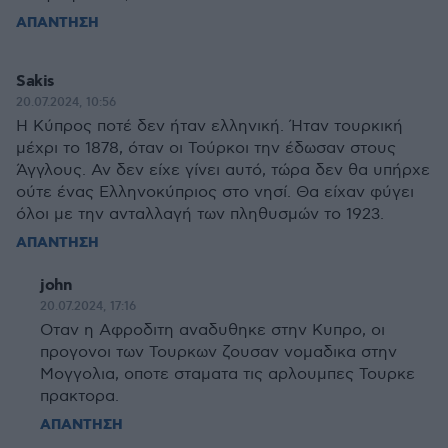
ΑΠΑΝΤΗΣΗ
Sakis
20.07.2024, 10:56
Η Κύπρος ποτέ δεν ήταν ελληνική. Ήταν τουρκική
μέχρι το 1878, όταν οι Τούρκοι την έδωσαν στους
Άγγλους. Αν δεν είχε γίνει αυτό, τώρα δεν θα υπήρχε
ούτε ένας Ελληνοκύπριος στο νησί. Θα είχαν φύγει
όλοι με την ανταλλαγή των πληθυσμών το 1923.
ΑΠΑΝΤΗΣΗ
john
20.07.2024, 17:16
Οταν η Αφροδιτη αναδυθηκε στην Κυπρο, οι
προγονοι των Τουρκων ζουσαν νομαδικα στην
Μογγολια, οποτε σταματα τις αρλουμπες Τουρκε
πρακτορα.
ΑΠΑΝΤΗΣΗ