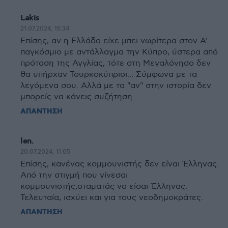
Lakis
21.07.2024, 15:34
Επίσης, αν η Ελλάδα είχε μπει νωρίτερα στον Α'
παγκόσμιο με αντάλλαγμα την Κύπρο, ύστερα από
πρόταση της Αγγλίας, τότε στη Μεγαλόνησο δεν
θα υπήρχαν Τουρκοκύπριοι... Σύμφωνα με τα
λεγόμενα σου. Αλλά με τα "αν" στην ιστορία δεν
μπορείς να κάνεις συζήτηση._
ΑΠΑΝΤΗΣΗ
len.
20.07.2024, 11:05
Επίσης, κανένας κομμουνιστής δεν είναι Έλληνας.
Από την στιγμή που γίνεσαι
κομμουνιστής,σταματάς να είσαι Έλληνας.
Τελευταία, ισχύει και για τους νεοδημοκράτες.
ΑΠΑΝΤΗΣΗ