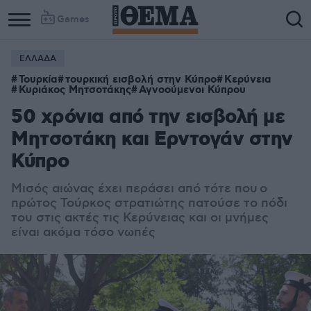
Games
ΕΛΛΑΔΑ
Τουρκία
τουρκική εισβολή στην Κύπρο
Κερύνεια
Κυριάκος Μητσοτάκης
Αγνοούμενοι Κύπρου
50 χρόνια από την εισβολή με
Μητσοτάκη και Ερντογάν στην
Κύπρο
Μισός αιώνας έχει περάσει από τότε που
ο
πρώτος Τούρκος στρατιώτης πατούσε το πόδι
του στις ακτές τις Κερύνειας και οι μνήμες
είναι ακόμα τόσο νωπές