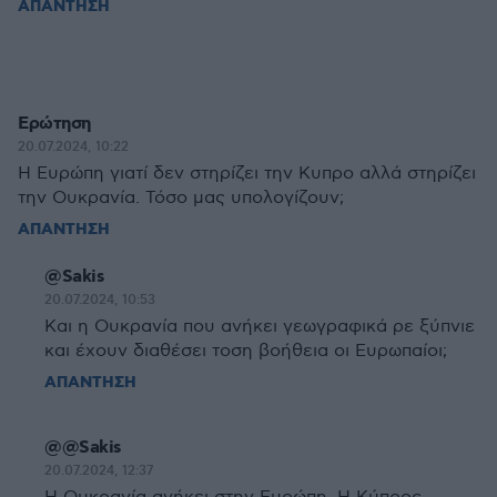
ΑΠΑΝΤΗΣΗ
Ερώτηση
20.07.2024, 10:22
Η Ευρώπη γιατί δεν στηρίζει την Κυπρο αλλά στηρίζει
την Ουκρανία. Τόσο μας υπολογίζουν;
ΑΠΑΝΤΗΣΗ
@Sakis
20.07.2024, 10:53
Και η Ουκρανία που ανήκει γεωγραφικά ρε ξύπνιε
και έχουν διαθέσει τοση βοήθεια οι Ευρωπαίοι;
ΑΠΑΝΤΗΣΗ
@@Sakis
20.07.2024, 12:37