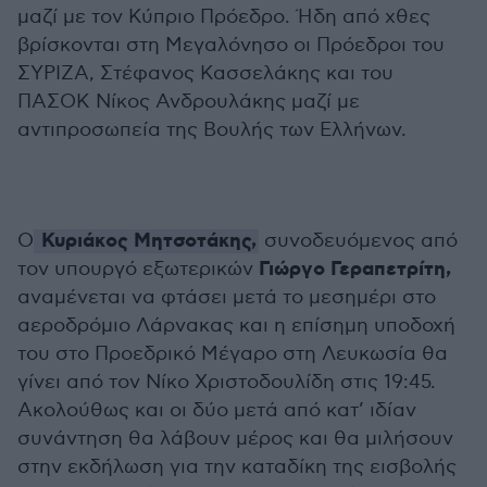
μαζί με τον Κύπριο Πρόεδρο. Ήδη από χθες
βρίσκονται στη Μεγαλόνησο οι Πρόεδροι του
ΣΥΡΙΖΑ, Στέφανος Κασσελάκης και του
ΠΑΣΟΚ Νίκος Ανδρουλάκης μαζί με
αντιπροσωπεία της Βουλής των Ελλήνων.
Κυριάκος Μητσοτάκης,
Ο
συνοδευόμενος από
Γιώργο Γεραπετρίτη,
τον υπουργό εξωτερικών
αναμένεται να φτάσει μετά το μεσημέρι στο
αεροδρόμιο Λάρνακας και η επίσημη υποδοχή
του στο Προεδρικό Μέγαρο στη Λευκωσία θα
γίνει από τον Νίκο Χριστοδουλίδη στις 19:45.
Ακολούθως και οι δύο μετά από κατ’ ιδίαν
συνάντηση θα λάβουν μέρος και θα μιλήσουν
στην εκδήλωση για την καταδίκη της εισβολής