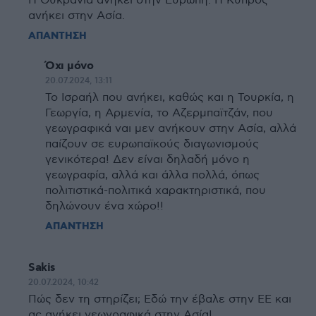
Η Ουκρανία ανήκει στην Ευρώπη. Η Κύπρος
ανήκει στην Ασία.
ΑΠΑΝΤΗΣΗ
Όχι μόνο
20.07.2024, 13:11
Το Ισραήλ που ανήκει, καθώς και η Τουρκία, η
Γεωργία, η Αρμενία, το Αζερμπαϊτζάν, που
γεωγραφικά ναι μεν ανήκουν στην Ασία, αλλά
παίζουν σε ευρωπαϊκούς διαγωνισμούς
γενικότερα! Δεν είναι δηλαδή μόνο η
γεωγραφία, αλλά και άλλα πολλά, όπως
πολιτιστικά-πολιτικά χαρακτηριστικά, που
δηλώνουν ένα χώρο!!
ΑΠΑΝΤΗΣΗ
Sakis
20.07.2024, 10:42
Πώς δεν τη στηρίζει; Εδώ την έβαλε στην ΕΕ και
ας ανήκει γεωγραφικά στην Ασία!