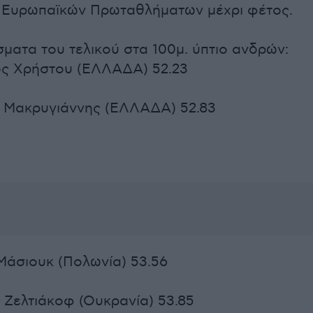
ν Ευρωπαϊκών Πρωταθλήματων μέχρι φέτος.
ματα του τελικού στα 100μ. ύπτιο ανδρών:
ος Χρήστου (ΕΛΛΑΔΑ) 52.23
ς Μακρυγιάννης (ΕΛΛΑΔΑ) 52.83
Μάσιουκ (Πολωνία) 53.56
 Ζελτιάκοφ (Ουκρανία) 53.85