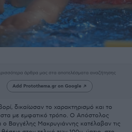
περισσότερα άρθρα μας
στα αποτελέσματα αναζήτησης
Add Protothema.gr on Google
ορί, δικαίωσαν το χαρακτηρισμό και το
ιστα με εμφατικό τρόπο. Ο Απόστολος
ι ο Βαγγέλης Μακρυγιάννης κατέλαβαν τις