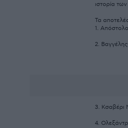
ιστορία τω
Τα αποτελέσ
1. Απόστολ
2. Βαγγέλη
3. Κσαβέρι 
4. Ολεξάντρ