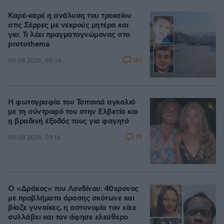
Καρέ-καρέ η ανάλυση του τροχαίου
στις Σέρρες με νεκρούς μητέρα και
γιο: Τι λέει πραγματογνώμονας στο
protothema
181
08.08.2026, 08:36
Η φωτογραφία του Τσιτσιπά αγκαλιά
με τη σύντροφό του στην Ελβετία και
η βραδινή έξοδός τους για φαγητό
75
08.08.2026, 09:14
Ο «Δράκος» του Λονδίνου: 40χρονος
με προβλήματα όρασης σκότωνε και
βίαζε γυναίκες, η αστυνομία τον είχε
συλλάβει και τον άφησε ελεύθερο