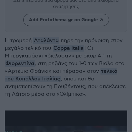
Δείτε περισσότερα άρθρα μας
στα αποτελέσματα
αναζήτησης
Add Protothema.gr on Google
Η τρομερή
Αταλάντα
πήρε την πρόκριση στον
μεγάλο τελικό του
Coppa Italia
! Οι
Μπεργκαμάσκι «διέλυσαν» με σκορ 4-1 τη
Φιορεντίνα
, στη ρεβάνς του 1-0 των Βιόλα στο
«Αρτέμιο Φράνκι» και πέρασαν στον
τελικό
του Κυπέλλου Ιταλίας
, όπου και θα
αντιμετωπίσουν τη Γιουβέντους, που απέκλεισε
τη Λάτσιο μέσα στο «Ολίμπικο».