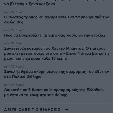
να βλέπουμε ξανά και ξανά
πριν 24 λεπτά
Ο σωστός τρόπος να αφαιρέσετε ένα τσιμπούρι από τον
σκύλο σας
πριν 24 λεπτά
Πώς να βουρτσίζετε τη γάτα σας χωρίς να την ενοχλεί
πριν 29 λεπτά
Συνέντευξη ποταμός του Χάντερ Μπάιντεν: Ο πατέρας
μου έχει μεταστάσεις στα οστά - Έπινα 4 λίτρα βότκα τη
μέρα, κάπνιζα κρακ κάθε 15 λεπτά
πριν 33 λεπτά
Συνελήφθη ένα ακόμη μέλος της συμμορίας του «Έντικ»
στο Παλαιό Φάληρο
πριν 34 λεπτά
Διακοπές σε 5 δροσερούς προορισμούς της Ελλάδας,
με έντονα τα χρώματα της Φύσης
ΔΕΙΤΕ ΟΛΕΣ ΤΙΣ ΕΙΔΗΣΕΙΣ