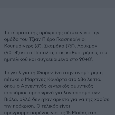
Τα τέρματα της πρόκρισης πέτυχαν για την
ομάδα του Τζιαν Πιέρο Γκασπερίνι οι
Κουπμάινερς (8'), Σκαμάκα (75'), Λούκμαν
(90+4') και ο Πάσαλιτς στις καθυσερήσεις του
ημιτελικού και συγκεκριμένα στο 90+8'.
Το γκολ για τη Φιορεντίνα στην αναμέτρηση
πέτυχε ο Μαρτίνες Κουάρτα στο 68ο λεπτό,
όπου ο Αργεντινός κεντρικός αμυντικός
ισοφάρισε προσωρινά για λογαριασμό των
Βιόλα, αλλά δεν ήταν αρκετό για να της χαρίσει
την πρόκριση. Ο τελικός είναι
προγραμματισμένος για τις 15 Μαΐου, στο