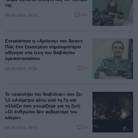
της
100
08.08.2026, 09:25
Εντοπίστηκε η «Αράχνη» του Άσαντ:
Πώς ένα ξεχασμένο σημειωματάριο
οδήγησε στα ίχνη του διαβόητου
αρχικατασκόπου
21
08.08.2026, 10:56
Το «σκουλήκι του διαβόλου» που ζει
1,3 χιλιόμετρα κάτω από τη Γη και
αλλάζει όσα γνωρίζαμε για τη ζωή:
«Οι άνθρωποι δεν κυβερνάμε τον
κόσμο»
59
08.08.2026, 08:57