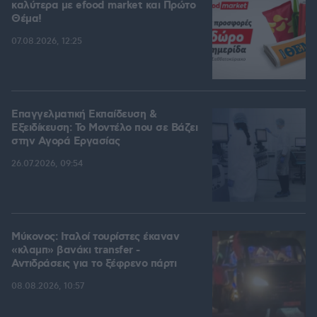
καλύτερα με efood market και Πρώτο
Θέμα!
07.08.2026, 12:25
Επαγγελματική Εκπαίδευση &
Εξειδίκευση: Το Mοντέλο που σε Bάζει
στην Aγορά Eργασίας
26.07.2026, 09:54
Μύκονος: Ιταλοί τουρίστες έκαναν
«κλαμπ» βανάκι transfer -
Αντιδράσεις για το ξέφρενο πάρτι
08.08.2026, 10:57