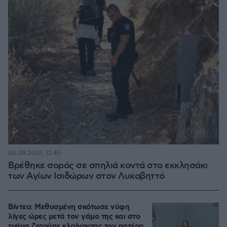
08.08.2026, 12:40
Βρέθηκε σορός σε σπηλιά κοντά στο εκκλησάκι
των Αγίων Ισιδώρων στον Λυκαβηττό
Βίντεο: Μεθυσμένη σκότωσε νύφη
λίγες ώρες μετά τον γάμο της και στο
τμήμα ζητούσε κλαίγοντας τον πατέρα