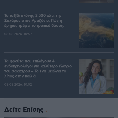
Το ταξίδι σκόνης 2.500 χλμ. της
Σαχάρας στον Αμαζόνιο: Πώς η
έρημος τρέφει το τροπικό δάσος;
08.08.2026, 10:59
Τα φρούτα που επιλέγουν 4
ενδοκρινολόγοι για καλύτερο έλεγχο
του σακχάρου – Το ένα μειώνει το
λίπος στην κοιλιά
08.08.2026, 10:02
Δείτε Επίσης