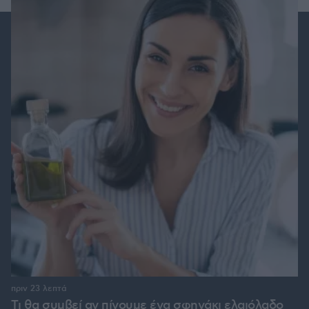
πριν 23 λεπτά
Τι θα συμβεί αν πίνουμε ένα σφηνάκι ελαιόλαδο