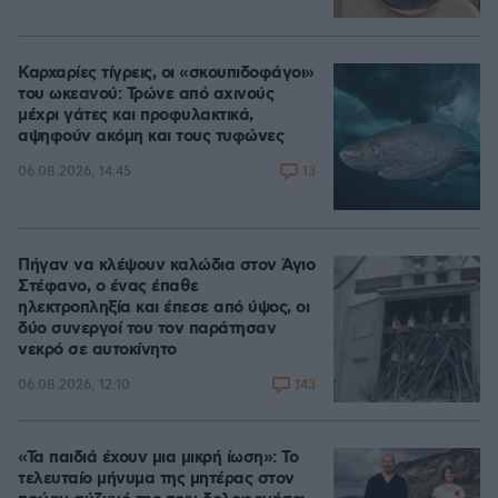
Καρχαρίες τίγρεις, οι «σκουπιδοφάγοι»
του ωκεανού: Τρώνε από αχινούς
μέχρι γάτες και προφυλακτικά,
αψηφούν ακόμη και τους τυφώνες
13
06.08.2026, 14:45
Πήγαν να κλέψουν καλώδια στον Άγιο
Στέφανο, ο ένας έπαθε
ηλεκτροπληξία και έπεσε από ύψος, οι
δύο συνεργοί του τον παράτησαν
νεκρό σε αυτοκίνητο
143
06.08.2026, 12:10
«Τα παιδιά έχουν μια μικρή ίωση»: Το
τελευταίο μήνυμα της μητέρας στον