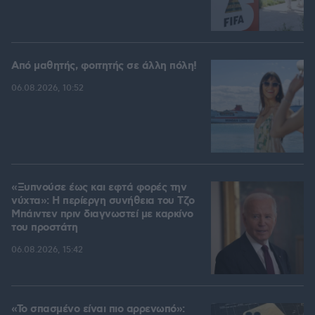
Από μαθητής, φοιτητής σε άλλη πόλη!
06.08.2026, 10:52
«Ξυπνούσε έως και εφτά φορές την
νύχτα»: Η περίεργη συνήθεια του Τζο
Μπάιντεν πριν διαγνωστεί με καρκίνο
του προστάτη
06.08.2026, 15:42
«Το σπασμένο είναι πιο αρρενωπό»: