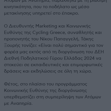
Ατόμων με Αναπηρία, παράλληλα με τη βιώσιμη
κινητικότητα, που το ποδήλατο ως μέσο
μετακίνησης υπηρετεί στο έπακρο.
Ο Διευθυντής Marketing και Κοινωνικής
Ευθύνης της Cycling Greece, συναθλητής και
προπονητής του Νίκου Παπαγγελή, Τάκης
Ξουρής τονίζει: «Είναι πολύ σημαντικό για τον
φορέα μας εκτός από τη διοργάνωση του ΔΕΗ
Διεθνή Ποδηλατικού Γύρου Ελλάδας 2024 να
στοχεύει σε εκπαιδευτικές και επιμορφωτικές
δράσεις και εκδηλώσεις σε όλη τη χώρα.
Φέτος, στο πλαίσιο του προγράμματος
Κοινωνικής Ευθύνης της διοργάνωσης
υπερθεματίζει στη συμπερίληψη των Ατόμων
με Αναπηρία.