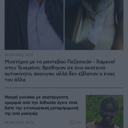
06.08.2026, 13:37
Μυστήριο με το ραντεβού Πεζεσκιάν - Χαμενεΐ
στην Τεχεράνη: Βρέθηκαν σε ένα σκοτεινό
αυτοκίνητο, άκουγαν, αλλά δεν έβλεπαν ο ένας
τον άλλο
Νεαρή γυναίκα με ακατέργαστη
ομορφιά από την Αιθιοπία έγινε viral,
δείτε την εντυπωσιακή μεταμόρφωσή
της από μακιγιέρ
192
06.08.2026, 09:18