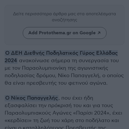
Δείτε περισσότερα άρθρα μας
στα αποτελέσματα
αναζήτησης
Add Protothema.gr on Google
Ο ΔΕΗ Διεθνής Ποδηλατικός Γύρος Ελλάδας
2024
ανακοίνωσε σήμερα τη συνεργασία του
με τον Παραολυμπιονίκη της αγωνιστικής
ποδηλασίας δρόμου, Νίκο Παπαγγελή, ο οποίος
θα είναι πρεσβευτής του φετινού αγώνα.
Ο Νίκος Παπαγγελής
, που έχει ήδη
εξασφαλίσει την πρόκρισή του και για τους
Παραολυμπιακούς Αγώνες «Παρίσι 2024», έχει
«κερδίσει» τη ζωή του χάρη στο ποδήλατο και
είναι ο καταλληλότερος Πρεσβευτής της