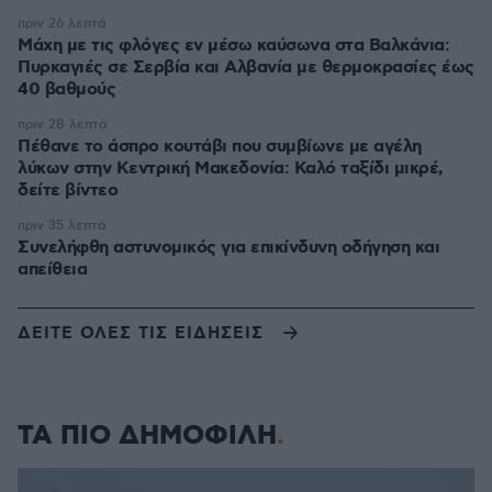
πριν 26 λεπτά
Μάχη με τις φλόγες εν μέσω καύσωνα στα Βαλκάνια:
Πυρκαγιές σε Σερβία και Αλβανία με θερμοκρασίες έως
40 βαθμούς
πριν 28 λεπτά
Πέθανε το άσπρο κουτάβι που συμβίωνε με αγέλη
λύκων στην Κεντρική Μακεδονία: Καλό ταξίδι μικρέ,
δείτε βίντεο
πριν 35 λεπτά
Συνελήφθη αστυνομικός για επικίνδυνη οδήγηση και
απείθεια
ΔΕΙΤΕ ΟΛΕΣ ΤΙΣ ΕΙΔΗΣΕΙΣ
ΤΑ ΠΙΟ ΔΗΜΟΦΙΛΗ