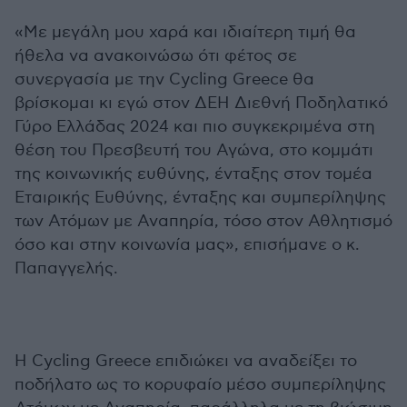
«Με μεγάλη μου χαρά και ιδιαίτερη τιμή θα
ήθελα να ανακοινώσω ότι φέτος σε
συνεργασία με την Cycling Greece θα
βρίσκομαι κι εγώ στον ΔΕΗ Διεθνή Ποδηλατικό
Γύρο Ελλάδας 2024 και πιο συγκεκριμένα στη
θέση του Πρεσβευτή του Αγώνα, στο κομμάτι
της κοινωνικής ευθύνης, ένταξης στον τομέα
Εταιρικής Ευθύνης, ένταξης και συμπερίληψης
των Ατόμων με Αναπηρία, τόσο στον Αθλητισμό
όσο και στην κοινωνία μας», επισήμανε ο κ.
Παπαγγελής.
Η Cycling Greece επιδιώκει να αναδείξει το
ποδήλατο ως το κορυφαίο μέσο συμπερίληψης