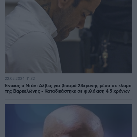
22.02.2024, 11:32
Ένοχος ο Ντάνι Άλβες για βιασμό 23χρονης μέσα σε κλαμπ
της Βαρκελώνης - Καταδικάστηκε σε φυλάκιση 4,5 χρόνων