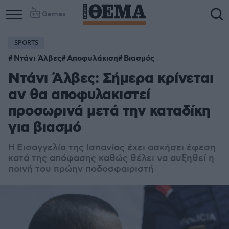
Games
SPORTS
Ντάνι Άλβες
Αποφυλάκιση
Βιασμός
Ντάνι Άλβες: Σήμερα κρίνεται
αν θα αποφυλακιστεί
προσωρινά μετά την καταδίκη
για βιασμό
Η Εισαγγελία της Ισπανίας έχει ασκήσει έφεση
κατά της απόφασης καθώς θέλει να αυξηθεί η
ποινή του πρώην ποδοσφαιριστή