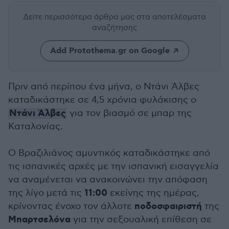
Δείτε περισσότερα άρθρα μας
στα αποτελέσματα
αναζήτησης
Add Protothema.gr on Google
Πριν από περίπου ένα μήνα, ο Ντάνι Άλβες
καταδικάστηκε σε 4,5 χρόνια φυλάκισης ο
Ντάνι Άλβες
για τον βιασμό σε μπαρ της
Καταλονίας.
Ο Βραζιλιάνος αμυντικός καταδικάστηκε από
τις ισπανικές αρχές με την ισπανική εισαγγελία
να αναμένεται να ανακοινώνει την απόφαση
11:00
της λίγο μετά τις
εκείνης της ημέρας,
ποδοσφαιριστή
κρίνοντας ένοχο τον άλλοτε
της
Μπαρτσελόνα
για την σεξουαλική επίθεση σε