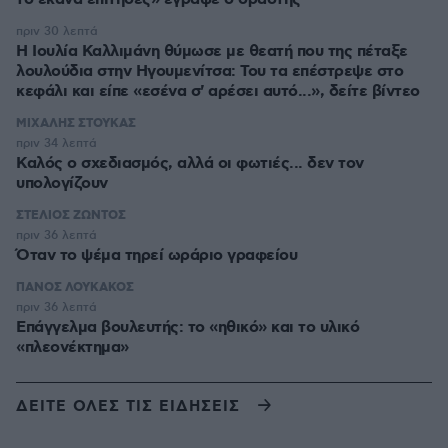
πριν 30 λεπτά
Η Ιουλία Καλλιμάνη θύμωσε με θεατή που της πέταξε
λουλούδια στην Ηγουμενίτσα: Του τα επέστρεψε στο
κεφάλι και είπε «εσένα σ' αρέσει αυτό...», δείτε βίντεο
ΜΙΧΑΛΗΣ ΣΤΟΥΚΑΣ
πριν 34 λεπτά
Καλός ο σχεδιασμός, αλλά οι φωτιές... δεν τον
υπολογίζουν
ΣΤΕΛΙΟΣ ΖΩΝΤΟΣ
πριν 36 λεπτά
Όταν το ψέμα τηρεί ωράριο γραφείου
ΠΑΝΟΣ ΛΟΥΚΑΚΟΣ
πριν 36 λεπτά
Επάγγελμα βουλευτής: το «ηθικό» και το υλικό
«πλεονέκτημα»
ΔΕΙΤΕ ΟΛΕΣ ΤΙΣ ΕΙΔΗΣΕΙΣ