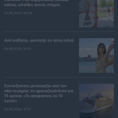
Kύπελλο: Μία διοργάνωση, δώδεκα
πόλεις, χιλιάδες κοινές στιγμές
05.08.2026, 08:38
Από μαθητής, φοιτητής σε άλλη πόλη!
06.08.2026, 10:52
Συνταξιούχος μετακομίζει από τον
οίκο ευγηρίας σε κρουαζιερόπλοιο για
15 χρόνια: «Το αποφάσισα σε 10
λεπτά»
06.08.2026, 21:13