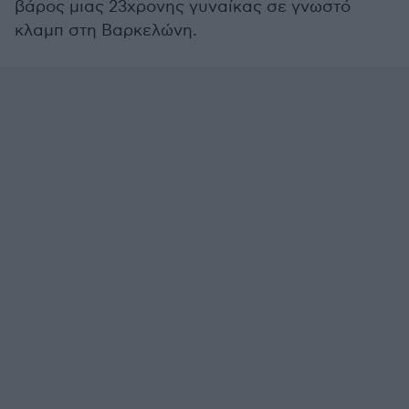
βάρος μιας 23χρονης γυναίκας σε γνωστό
κλαμπ στη Βαρκελώνη.