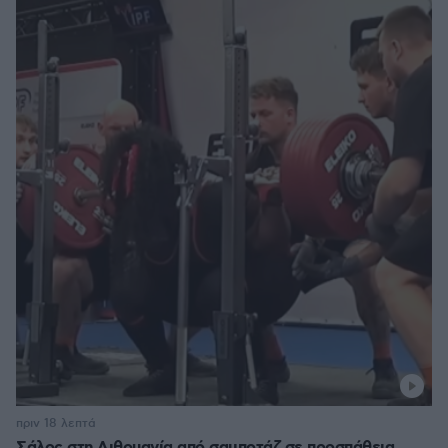
πριν 18 λεπτά
Σάλος στη Λιθουανία από σαμποτάζ σε προσπάθεια