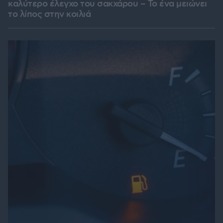
καλύτερο έλεγχο του σακχάρου – Το ένα μειώνει
το λίπος στην κοιλιά