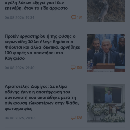
αγέλη λύκων εξηγεί γιατί δεν
επενέβη, όταν το είδε άρρωστο
181
06.08.2026, 19:34
Προϊόν εργαστηρίου ή της φύσης ο
κορωνοϊός; Άλλα έλεγε δημόσια ο
Φάουτσι και άλλα ιδιωτικά, αρνήθηκε
100 φορές να απαντήσει στο
Κογκρέσο
158
06.08.2026, 21:40
Αριστοτέλης Δαμίγος: Σε κλίμα
οδύνης έγινε η αποτέφρωση του
συντονιστή που σκοτώθηκε μετά τη
σύγκρουση ελικοπτέρων στην Ψάθα,
φωτογραφίες
128
06.08.2026, 20:03