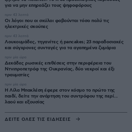
για να μην επηρεάζει τους ψηφοφόρους
πριν 43 λεπτά
Οι λόγοι που οι σκύλοι φοβούνται τόσο πολύ τις
ηλεκτρικές σκούπες
πριν 43 λεπτά
Λουκουμάδες, τηγανίτες ή pancakes; 23 παραδοσιακές
και σύγχρονες συνταγές για τα αγαπημένα ζυμάρια
πριν μία ώρα
Δεκάδες ρωσικές επιθέσεις στην περιφέρεια του
Ντνιπροπετρόφ της Ουκρανίας, δύο νεκροί και έξι
τραυματίες
πριν μία ώρα
Η Λίλα Μπακλέση έφερε στον κόσμο το πρώτο της
παιδί, δείτε την ανάρτηση του συντρόφου της περί...
λαού και εξουσίας
ΔΕΙΤΕ ΟΛΕΣ ΤΙΣ ΕΙΔΗΣΕΙΣ