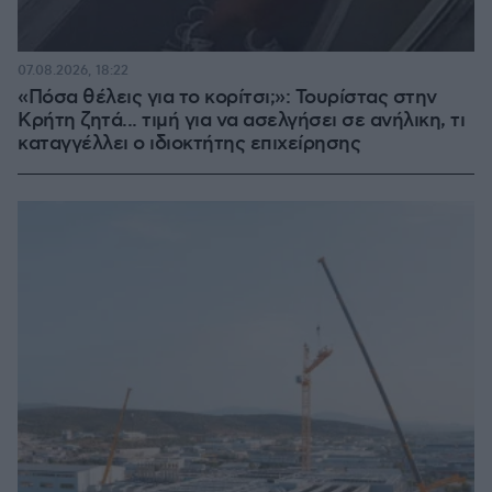
07.08.2026, 18:22
«Πόσα θέλεις για το κορίτσι;»: Τουρίστας στην
Κρήτη ζητά... τιμή για να ασελγήσει σε ανήλικη, τι
καταγγέλλει ο ιδιοκτήτης επιχείρησης