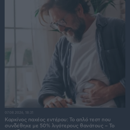
07.08.2026, 18:31
Καρκίνος παχέος εντέρου: Το απλό τεστ που
συνδέθηκε με 50% λιγότερους θανάτους – Το