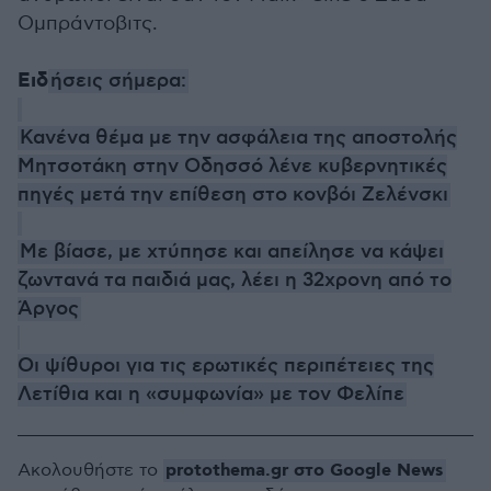
Ομπράντοβιτς.
Ειδ
ήσεις σήμερα:
Κανένα θέμα με την ασφάλεια της αποστολής
Μητσοτάκη στην Οδησσό λένε κυβερνητικές
πηγές μετά την επίθεση στο κονβόι Ζελένσκι
Με βίασε, με χτύπησε και απείλησε να κάψει
ζωντανά τα παιδιά μας, λέει η 32χρονη από το
Άργος
Οι ψίθυροι για τις ερωτικές περιπέτειες της
Λετίθια και η «συμφωνία» με τον Φελίπε
protothema.gr στο Google News
Ακολουθήστε το