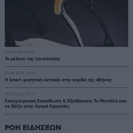
27.07.2026, 06:00
Το μέλλον της τεχνολογίας
03.08.2026, 10:56
Η Smart φοιτητική κατοικία στην καρδιά της Αθήνας
26.07.2026, 09:54
Επαγγελματική Εκπαίδευση & Εξειδίκευση: Το Mοντέλο που
σε Bάζει στην Aγορά Eργασίας
ΡΟΗ ΕΙΔΗΣΕΩΝ