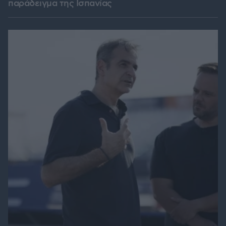
παράδειγμα της Ισπανίας