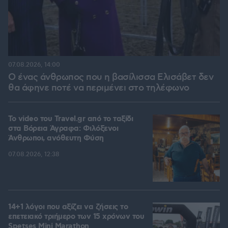
07.08.2026, 14:00
Ο ένας άνθρωπος που η βασίλισσα Ελισάβετ δεν
θα άφηνε ποτέ να περιμένει στο τηλέφωνο
To video του Travel.gr από το ταξίδι
στα Βόρεια Άγραφα: Φιλόξενοι
Άνθρωποι, ανόθευτη Φύση
07.08.2026, 12:38
14+1 λόγοι που αξίζει να ζήσεις το
επετειακό τριήμερο των 15 χρόνων του
Spetses Mini Marathon