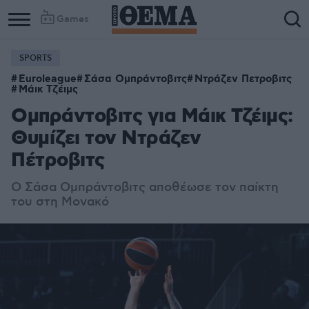
Games
SPORTS
Euroleague
Σάσα Ομπράντοβιτς
Ντράζεν Πετροβιτς
Μάικ Τζέιμς
Ομπράντοβιτς για Μάικ Τζέιμς:
Θυμίζει τον Ντράζεν
Πέτροβιτς
O Σάσα Ομπράντοβιτς αποθέωσε τον παίκτη
του στη Μονακό