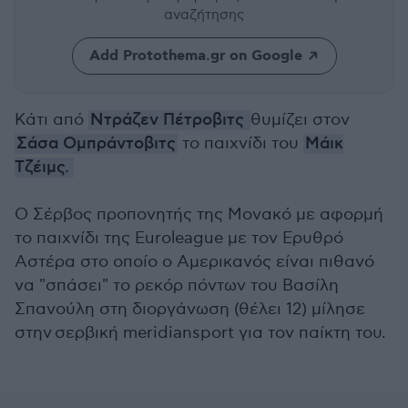
αναζήτησης
Add Protothema.gr on Google
Κάτι από
Ντράζεν Πέτροβιτς
θυμίζει στον
Σάσα Ομπράντοβιτς
το παιχνίδι του
Μάικ
Τζέιμς.
Ο Σέρβος προπονητής της Μονακό με αφορμή
το παιχνίδι της Euroleague με τον Ερυθρό
Αστέρα στο οποίο ο Αμερικανός είναι πιθανό
να "σπάσει" το ρεκόρ πόντων του Βασίλη
Σπανούλη στη διοργάνωση (θέλει 12) μίλησε
στην
σερβική meridiansport για τον παίκτη του.