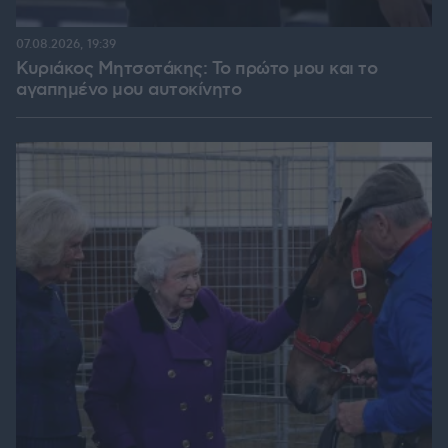
07.08.2026, 19:39
Κυριάκος Μητσοτάκης: Το πρώτο μου και το
αγαπημένο μου αυτοκίνητο