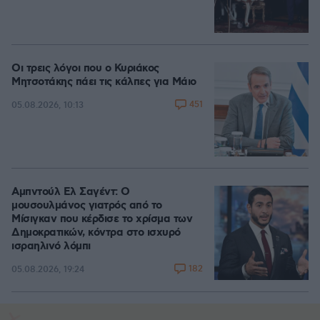
Οι τρεις λόγοι που ο Κυριάκος
Μητσοτάκης πάει τις κάλπες για Μάιο
451
05.08.2026, 10:13
Αμπντούλ Ελ Σαγέντ: Ο
μουσουλμάνος γιατρός από το
Μίσιγκαν που κέρδισε το χρίσμα των
Δημοκρατικών, κόντρα στο ισχυρό
ισραηλινό λόμπι
182
05.08.2026, 19:24