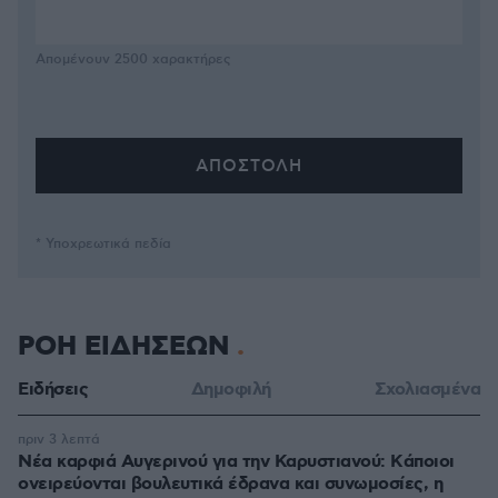
Απομένουν
2500
χαρακτήρες
* Υποχρεωτικά πεδία
ΡΟΗ ΕΙΔΗΣΕΩΝ
Ειδήσεις
Δημοφιλή
Σχολιασμένα
πριν 3 λεπτά
Νέα καρφιά Αυγερινού για την Καρυστιανού: Kάποιοι
ονειρεύονται βουλευτικά έδρανα και συνωμοσίες, η