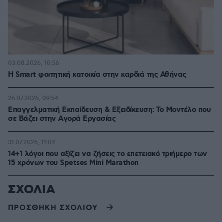
03.08.2026, 10:56
Η Smart φοιτητική κατοικία στην καρδιά της Αθήνας
26.07.2026, 09:54
Επαγγελματική Εκπαίδευση & Εξειδίκευση: Το Mοντέλο που
σε Bάζει στην Aγορά Eργασίας
31.07.2026, 11:04
14+1 λόγοι που αξίζει να ζήσεις το επετειακό τριήμερο των
15 χρόνων του Spetses Mini Marathon
ΣΧΟΛΙΑ
ΠΡΟΣΘΗΚΗ ΣΧΟΛΙΟΥ