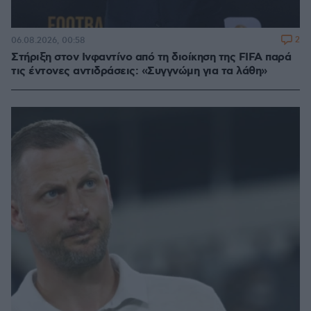
2
06.08.2026, 00:58
Στήριξη στον Ινφαντίνο από τη διοίκηση της FIFA παρά
τις έντονες αντιδράσεις: «Συγγνώμη για τα λάθη»