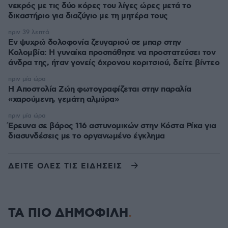
νεκρός με τις δύο κόρες του λίγες ώρες μετά το
δικαστήριο για διαζύγιο με τη μητέρα τους
πριν 39 λεπτά
Εν ψυχρώ δολοφονία ζευγαριού σε μπαρ στην
Κολομβία: Η γυναίκα προσπάθησε να προστατεύσει τον
άνδρα της, ήταν γονείς 6χρονου κοριτσιού, δείτε βίντεο
πριν μία ώρα
H Αποστολία Ζώη φωτογραφίζεται στην παραλία
«χαρούμενη, γεμάτη αλμύρα»
πριν μία ώρα
Έρευνα σε βάρος 116 αστυνομικών στην Κόστα Ρίκα για
διασυνδέσεις με το οργανωμένο έγκλημα
ΔΕΙΤΕ ΟΛΕΣ ΤΙΣ ΕΙΔΗΣΕΙΣ
ΤΑ ΠΙΟ ΔΗΜΟΦΙΛΗ