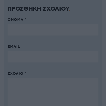
ΠΡΟΣΘΗΚΗ ΣΧΟΛΙΟΥ
ΌΝΟΜΑ *
EMAIL
ΣΧΌΛΙΟ *