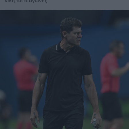
νίκη σε 6 αγώνες