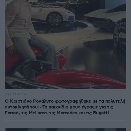
πριν 17 λεπτά
Ο Κριστιάνο Ρονάλντο φωτογραφήθηκε με τα πολυτελή
αυτοκίνητά του: «Τα παιχνίδια μου» έγραψε για τις
Ferrari, τις McLaren, τις Mercedes και τις Bugatti