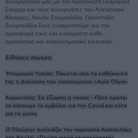
συνεργασίας μας με τον προπονητή Γκάμπριελ
Σούρερ και τους συνεργάτες του Αλεχάντρο
Κάσερες, Χουάν Ζουμπελδία, Γκουστάβο
Ζουμπελδία.Τους ευχαριστούμε για την
προσφορά τους και ευχόμαστε κάθε
προσωπική και επαγγελματική επιτυχία».
Ειδήσεις σήμερα:
Υπουργείο Υγείας: Παύεται από τα καθήκοντά
της η Διοίκηση του νοσοκομείου «Αγία Όλγα»
Κορωνοϊός: Σε έξαρση η νόσος - Πότε πρέπει
να κάνουμε το εμβόλιο για την Covid και πότε
για τη γρίπη
Ο Πλεύρης σχολιάζει την παρουσία Κασσελάκη