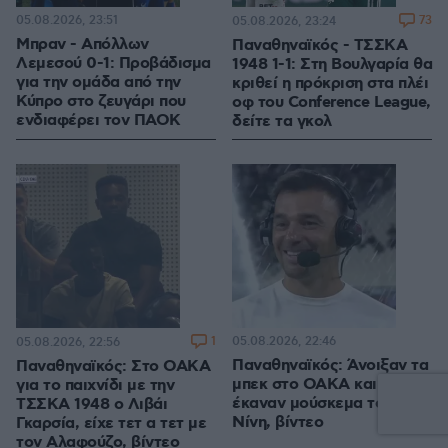
05.08.2026, 23:51
73
05.08.2026, 23:24
Μπραν - Απόλλων
Παναθηναϊκός - ΤΣΣΚΑ
Λεμεσού 0-1: Προβάδισμα
1948 1-1: Στη Βουλγαρία θα
για την ομάδα από την
κριθεί η πρόκριση στα πλέι
Κύπρο στο ζευγάρι που
οφ του Conference League,
ενδιαφέρει τον ΠΑΟΚ
δείτε τα γκολ
1
05.08.2026, 22:46
05.08.2026, 22:56
Παναθηναϊκός: Άνοιξαν τα
Παναθηναϊκός: Στο ΟΑΚΑ
μπεκ στο ΟΑΚΑ και
για το παιχνίδι με την
έκαναν μούσκεμα τον
ΤΣΣΚΑ 1948 ο Λιβάι
Νίνη, βίντεο
Γκαρσία, είχε τετ α τετ με
τον Αλαφούζο, βίντεο