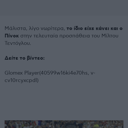
το ίδιο είχε κάνει και ο
Μάλιστα, λίγο νωρίτερα,
Πίνοκ
στην τελευταία προσπάθεια του Μίλτου
Τεντόγλου.
Δείτε το βίντεο:
Glomex Player(40599w16ki4e70hs, v-
cv10rcyxcpdl)