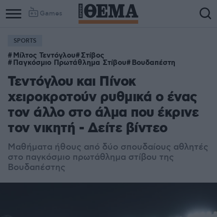
Games
SPORTS
Μίλτος Τεντόγλου
Στίβος
Παγκόσμιο Πρωτάθλημα Στίβου
Βουδαπέστη
Τεντόγλου και Πίνοκ
χειροκροτούν ρυθμικά ο ένας
τον άλλο στο άλμα που έκρινε
τον νικητή - Δείτε βίντεο
Μαθήματα ήθους από δύο σπουδαίους αθλητές
στο παγκόσμιο πρωτάθλημα στίβου της
Βουδαπέστης