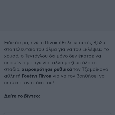
Ειδικότερα, ενώ ο Πίνοκ ήθελε κι αυτός 8,52μ.
στο τελευταίο του άλμα για να του «κλέψει» το
χρυσό, ο Τεντόγλου όχι μόνο δεν έκατσε να
περιμένει με αγωνία, αλλά μαζί με όλο το
χειροκρότησε ρυθμικά
στάδιο,
τον Τζαμαϊκανό
Γουέινι Πίνοκ
αθλητή
για να τον βοηθήσει να
πετύχει τον στόχο του!
Δείτε το βίντεο: