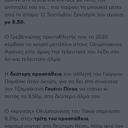
αντιπαλό του να... του παίρνει τη μπουκιά μέσα
από το στόμα. Ο Τεντόγλου ξεκίνησε τον αγώνα
με 8,50.
Ο Γρεβενιώτης πρωταθλητής που το 2020
κέρδισε το χρυσό μετάλλιο στους Ολυμπιακούς
Αγώνες είπε όμως την τελευταία του λέξη στο
6ο και τελευταίο άλμα.
δεύτερη προσπάθεια
Η
του αθλητή του Γιώργου
Πομάσκι ήταν άκυρη, για να δει στη συνέχεια
Γουέινι Πίνοκ
τον Τζαμαϊκανό
να πιάνει κι
αυτός τα 8.50μ. στο δεύτερο άλμα του.
Ο «χρυσός» Ολυμπιονίκης του Τόκιο σημείωσε
τρίτη του προσπάθεια
8,39μ. στην
,
παραμένοντας στη δεύτερη θέση, πίσω από τον