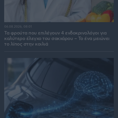
06.08.2026, 08:01
Τα φρούτα που επιλέγουν 4 ενδοκρινολόγοι για
καλύτερο έλεγχο του σακχάρου – Το ένα μειώνει
το λίπος στην κοιλιά