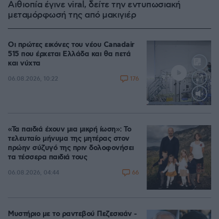
Αιθιοπία έγινε viral, δείτε την εντυπωσιακή
μεταμόρφωσή της από μακιγιέρ
Οι πρώτες εικόνες του νέου Canadair
515 που έρχεται Ελλάδα και θα πετά
και νύχτα
176
06.08.2026, 10:22
Loaded
:
70.35%
«Τα παιδιά έχουν μια μικρή ίωση»: Το
τελευταίο μήνυμα της μητέρας στον
πρώην σύζυγό της πριν δολοφονήσει
τα τέσσερα παιδιά τους
66
06.08.2026, 04:44
Μυστήριο με το ραντεβού Πεζεσκιάν -