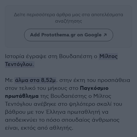
Δείτε περισσότερα άρθρα μας
στα αποτελέσματα
αναζήτησης
Add Protothema.gr on Google
Ιστορία έγραψε στη Βουδαπέστη ο
Μίλτος
Τεντόγλου.
Με
άλμα στα 8,52μ
. στην έκτη του προσπάθεια
Παγκόσμιο
στον τελικό του μήκους στο
πρωτάθλημα
της Βουδαπέστης ο Μίλτος
Τεντόγλου ανέβηκε στο ψηλότερο σκαλί του
βάθρου με τον Έλληνα πρωταθλητή να
αποδεικνύει το πόσο σπουδαίος άνθρωπος
είναι, εκτός από αθλητής.