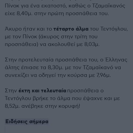
Πίνοκ για ένα εκατοστό, καθώς ο Τζαμαϊκανός
είχε 8,40μ. στην πρώτη προσπάθεια του.
τέταρτο άλμα
Άκυρο ήταν και το
του Τεντόγλου,
με τον Πίνοκ (άκυρος στην τρίτη του
προσπάθεια) να ακολουθεί με 8,03μ.
Στην προτελευταία προσπάθεια του, ο Έλληνας
άλτης έπιασε τα 8,30μ. με τον Τζαμαϊκανό να
συνεχίζει να οδηγεί την κούρσα με 7,96μ.
έκτη και τελευταία
Στην
προσπάθεια ο
Τεντόγλου βρήκε το άλμα που έψαχνε και με
8,52μ. ανέβηκε στην κορυφή!
Ειδήσεις σήμερα