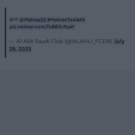
@Mahrez22
#MahrezToAlahli
🤩💚
pic.twitter.com/fxBB3v9yeY
— Al-Ahli Saudi Club (@ALAHLI_FCEN)
July
28, 2023