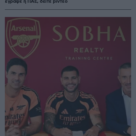
έγραψε η ΠΑΕ, δείτε βίντεο