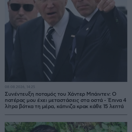
08.08.2026, 14:25
Συνέντευξη ποταμός του Χάντερ Μπάιντεν: Ο
πατέρας μου έχει μεταστάσεις στα οστά - Έπινα 4
λίτρα βότκα τη μέρα, κάπνιζα κρακ κάθε 15 λεπτά