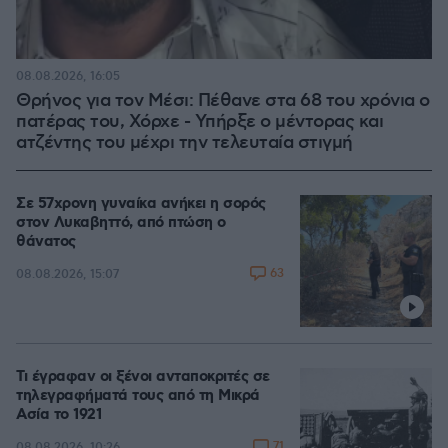
08.08.2026, 16:05
Θρήνος για τον Μέσι: Πέθανε στα 68 του χρόνια ο
πατέρας του, Χόρχε - Υπήρξε ο μέντορας και
ατζέντης του μέχρι την τελευταία στιγμή
Σε 57χρονη γυναίκα ανήκει η σορός
στον Λυκαβηττό, από πτώση ο
θάνατος
63
08.08.2026, 15:07
Τι έγραφαν οι ξένοι ανταποκριτές σε
τηλεγραφήματά τους από τη Μικρά
Ασία το 1921
71
08.08.2026, 10:26