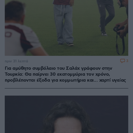
3
πριν 31 λεπτά
Για αμύθητο συμβόλαιο του Σαλάχ γράφουν στην
Τουρκία: Θα παίρνει 30 εκατομμύρια τον χρόνο,
προβλέπονται έξοδα για κομμωτήρια και... χαρτί υγείας