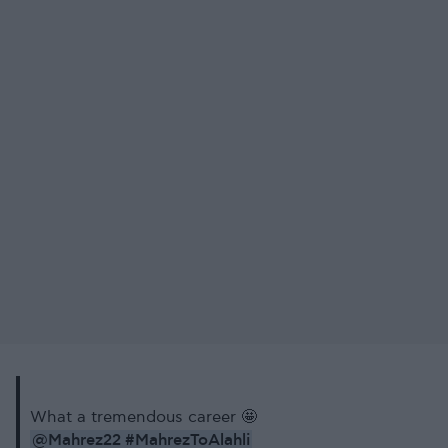
What a tremendous career 🤩
@Mahrez22
#MahrezToAlahli