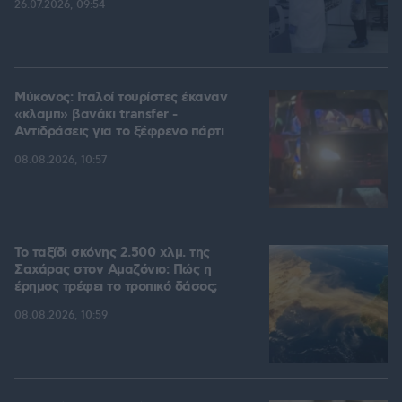
26.07.2026, 09:54
Μύκονος: Ιταλοί τουρίστες έκαναν
«κλαμπ» βανάκι transfer -
Αντιδράσεις για το ξέφρενο πάρτι
08.08.2026, 10:57
Το ταξίδι σκόνης 2.500 χλμ. της
Σαχάρας στον Αμαζόνιο: Πώς η
έρημος τρέφει το τροπικό δάσος;
08.08.2026, 10:59