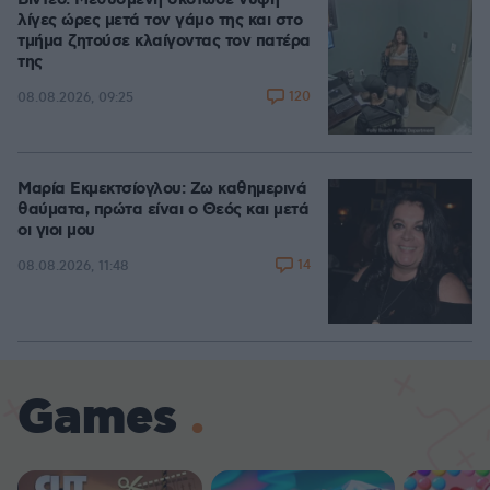
Βίντεο: Μεθυσμένη σκότωσε νύφη
λίγες ώρες μετά τον γάμο της και στο
τμήμα ζητούσε κλαίγοντας τον πατέρα
της
120
08.08.2026, 09:25
Μαρία Εκμεκτσίογλου: Ζω καθημερινά
θαύματα, πρώτα είναι ο Θεός και μετά
οι γιοι μου
14
08.08.2026, 11:48
Games