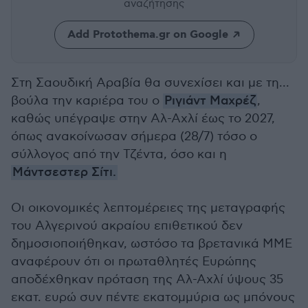
αναζήτησης
Add Protothema.gr on Google
Στη Σαουδική Αραβία θα συνεχίσει και με τη...
βούλα την καριέρα του ο
Ριγιάντ Μαχρέζ
,
καθώς υπέγραψε στην Αλ-Αχλί έως το 2027,
όπως ανακοίνωσαν σήμερα (28/7) τόσο ο
σύλλογος από την Τζέντα, όσο και η
Μάντσεστερ Σίτι.
Οι οικονομικές λεπτομέρειες της μεταγραφής
του Αλγερινού ακραίου επιθετικού δεν
δημοσιοποιήθηκαν, ωστόσο τα βρετανικά ΜΜΕ
αναφέρουν ότι οι πρωταθλητές Ευρώπης
αποδέχθηκαν πρόταση της Αλ-Αχλί ύψους 35
εκατ. ευρώ συν πέντε εκατομμύρια ως μπόνους