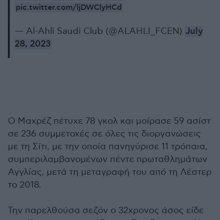
pic.twitter.com/ljDWClyHCd
— Al-Ahli Saudi Club (@ALAHLI_FCEN)
July
28, 2023
Ο Μαχρέζ πέτυχε 78 γκολ και μοίρασε 59 ασίστ
σε 236 συμμετοχές σε όλες τις διοργανώσεις
με τη Σίτι, με την οποία πανηγύρισε 11 τρόπαια,
συμπεριλαμβανομένων πέντε πρωταθλημάτων
Αγγλίας, μετά τη μεταγραφή του από τη Λέστερ
το 2018.
Την παρελθούσα σεζόν ο 32χρονος άσος είδε