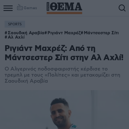
Games
SPORTS
Σαουδική Αραβία
Ριγιάντ Μαχρέζ
Μάντσεστερ Σίτι
Αλ Αχλί
Ριγιάντ Μαχρέζ: Από τη
Μάντσεστερ Σίτι στην Αλ Αχλί!
Ο Αλγερινός ποδοσφαιριστής κέρδισε το
τρεμπλ με τους «Πολίτες» και μετακομίζει στη
Σαουδική Αραβία