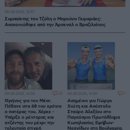
08.08.2026, 16:57
Συμπαίκτης του Τζόλη ο Μπρούνο Γκιμαράες:
Ανακοινώθηκε από την Άρσεναλ ο Βραζιλιάνος
23
1
08.08.2026, 16:05
08.08.2026, 15:45
Θρήνος για τον Μέσι:
Ασημένιο για Γιώργο
Πέθανε στα 68 του χρόνια
Χιώτη και Απόστολο
ο πατέρας του, Χόρχε -
Σταύρο Αλεξίου στο
Υπήρξε ο μέντορας και
Παγκόσμιο Πρωτάθλημα
ατζέντης του μέχρι την
Κωπηλασίας Εφήβων-
τελευταία στιγμή
Νεανίδων στη Βουλγαρία,