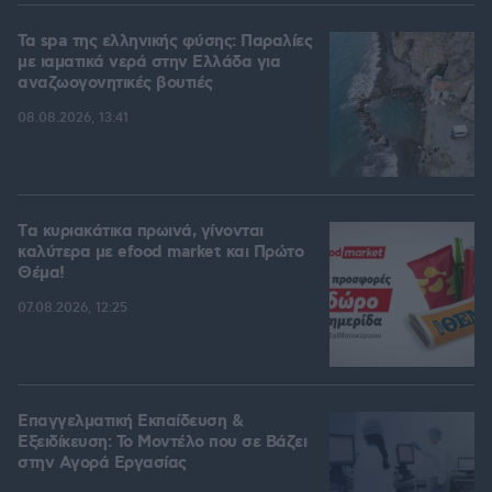
Τα spa της ελληνικής φύσης: Παραλίες
με ιαματικά νερά στην Ελλάδα για
αναζωογονητικές βουτιές
08.08.2026, 13:41
Tα κυριακάτικα πρωινά, γίνονται
καλύτερα με efood market και Πρώτο
Θέμα!
07.08.2026, 12:25
Επαγγελματική Εκπαίδευση &
Εξειδίκευση: Το Mοντέλο που σε Bάζει
στην Aγορά Eργασίας