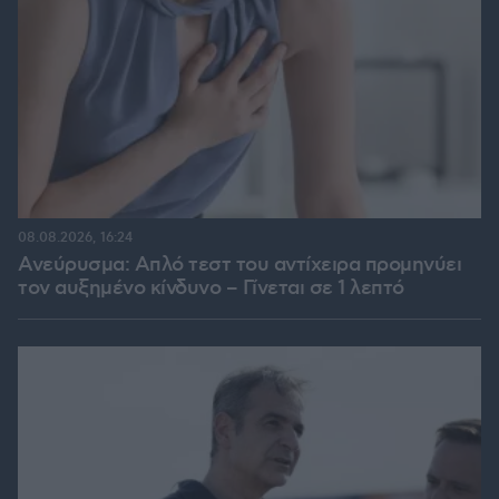
08.08.2026, 16:24
Ανεύρυσμα: Απλό τεστ του αντίχειρα προμηνύει
τον αυξημένο κίνδυνο – Γίνεται σε 1 λεπτό