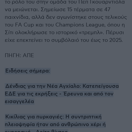
το ρόλο του στην ομάδα του Πεπ Γκουαρντιόλα
να μειώνεται. Σημείωσε 15 τέρματα σε 47
παιχνίδια, αλλά δεν αγωνίστηκε στους τελικούς
του FA Cup και του Champions League, όπου η
Σίτι ολοκλήρωσε το ιστορικό «τρεμπλ». Πέρυσι
είχε επεκτείνει το συμβόλαιό του έως το 2025.
ΠΗΓΗ: ΑΠΕ
Ειδήσεις σήμερα:
Δένδιας για την Νέα Αγχίαλο: Κατεπείγουσα
ΕΔΕ για τις εκρήξεις - Έρευνα και από τον
εισαγγελέα
Κικίλιας για πυρκαγιές: Η συντριπτική
πλειοψηφία ήταν από ανθρώπινο χέρι ή