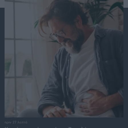
πριν 27 λεπτά