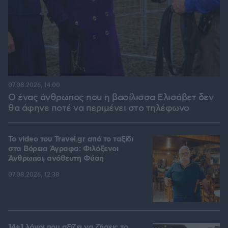
07.08.2026, 14:00
Ο ένας άνθρωπος που η βασίλισσα Ελισάβετ δεν
θα άφηνε ποτέ να περιμένει στο τηλέφωνο
To video του Travel.gr από το ταξίδι
στα Βόρεια Άγραφα: Φιλόξενοι
Άνθρωποι, ανόθευτη Φύση
07.08.2026, 12:38
14+1 λόγοι που αξίζει να ζήσεις το