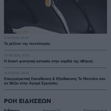
27.07.2026, 06:00
Το μέλλον της τεχνολογίας
03.08.2026, 10:56
Η Smart φοιτητική κατοικία στην καρδιά της Αθήνας
26.07.2026, 09:54
Επαγγελματική Εκπαίδευση & Εξειδίκευση: Το Mοντέλο που
σε Bάζει στην Aγορά Eργασίας
ΡΟΗ ΕΙΔΗΣΕΩΝ
Ειδήσεις
Δημοφιλή
Σχολιασμένα