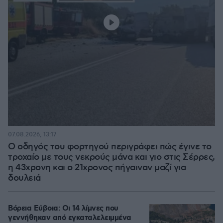
07.08.2026, 13:17
Ο οδηγός του φορτηγού περιγράφει πώς έγινε το
τροχαίο με τους νεκρούς μάνα και γιο στις Σέρρες,
η 43χρονη και ο 21χρονος πήγαιναν μαζί για
δουλειά
Βόρεια Εύβοια: Οι 14 λίμνες που
γεννήθηκαν από εγκαταλελειμμένα