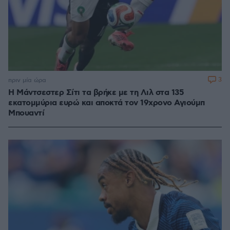
3
πριν μία ώρα
Η Μάντσεστερ Σίτι τα βρήκε με τη Λιλ στα 135
εκατομμύρια ευρώ και αποκτά τον 19χρονο Αγιούμπ
Μπουαντί