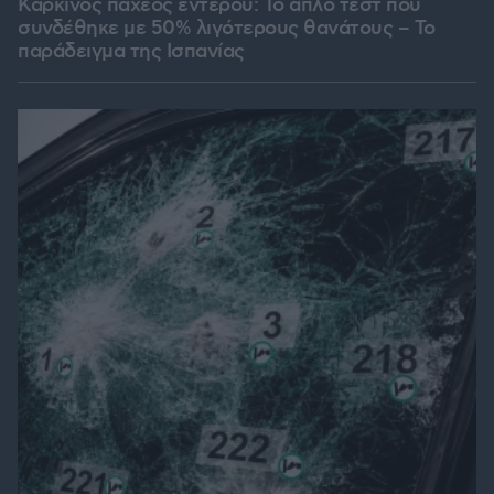
Καρκίνος παχέος εντέρου: Το απλό τεστ που
συνδέθηκε με 50% λιγότερους θανάτους – Το
παράδειγμα της Ισπανίας