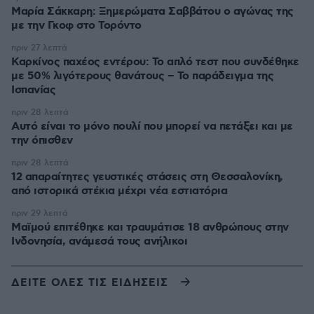
Μαρία Σάκκαρη: Ξημερώματα Σαββάτου ο αγώνας της
με την Γκοφ στο Τορόντο
πριν 27 λεπτά
Καρκίνος παχέος εντέρου: Το απλό τεστ που συνδέθηκε
με 50% λιγότερους θανάτους – Το παράδειγμα της
Ισπανίας
πριν 28 λεπτά
Αυτό είναι το μόνο πουλί που μπορεί να πετάξει και με
την όπισθεν
πριν 28 λεπτά
12 απαραίτητες γευστικές στάσεις στη Θεσσαλονίκη,
από ιστορικά στέκια μέχρι νέα εστιατόρια
πριν 29 λεπτά
Μαϊμού επιτέθηκε και τραυμάτισε 18 ανθρώπους στην
Ινδονησία, ανάμεσά τους ανήλικοι
ΔΕΙΤΕ ΟΛΕΣ ΤΙΣ ΕΙΔΗΣΕΙΣ