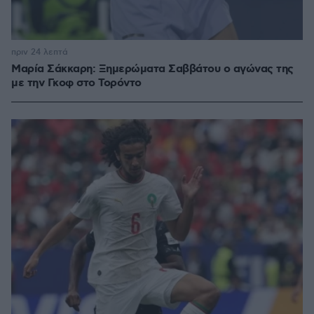
πριν 24 λεπτά
Μαρία Σάκκαρη: Ξημερώματα Σαββάτου ο αγώνας της
με την Γκοφ στο Τορόντο