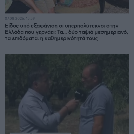
07.08.2026, 15:59
Είδος υπό εξαφάνιση οι υπερπολύτεκνοι στην
Ελλάδα που γερνάει: Τα... δύο ταψιά μεσημεριανό,
τα επιδόματα, η καθημερινότητά τους