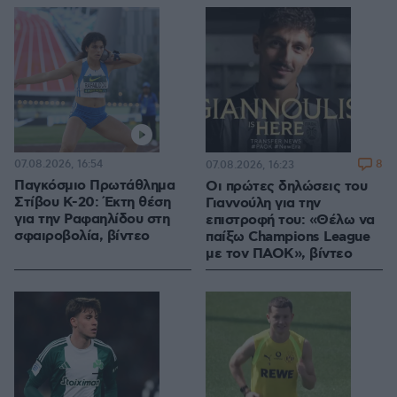
07.08.2026, 16:54
8
07.08.2026, 16:23
Παγκόσμιο Πρωτάθλημα
Οι πρώτες δηλώσεις του
Στίβου Κ-20: Έκτη θέση
Γιαννούλη για την
για την Ραφαηλίδου στη
επιστροφή του: «Θέλω να
σφαιροβολία, βίντεο
παίξω Champions League
με τον ΠΑΟΚ», βίντεο