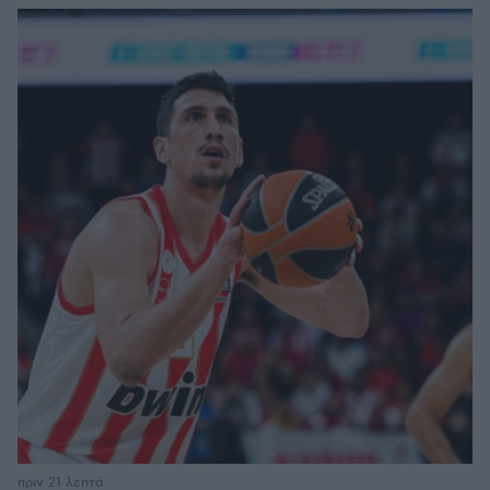
πριν 21 λεπτά