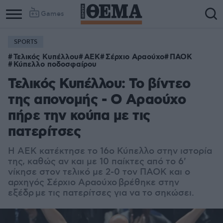
Games
SPORTS
Τελικός Kυπέλλου
ΑΕΚ
Σέρχιο Αραούχο
ΠΑΟΚ
Κύπελλο ποδοσφαίρου
Τελικός Κυπέλλου: Το βίντεο
της απονομής - Ο Αραούχο
πήρε την κούπα με τις
πατερίτσες
Η ΑΕΚ κατέκτησε το 16ο Κύπελλο στην ιστορία
της, καθώς αν και με 10 παίκτες από το 6'
νίκησε στον τελικό με 2-0 τον ΠΑΟΚ και ο
αρχηγός Σέρχιο Αραούχο βρέθηκε στην
εξέδρ με τις πατερίτσες για να το σηκώσει.