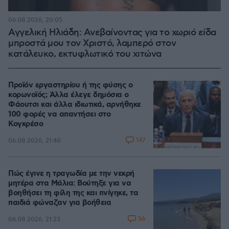
06.08.2026, 20:05
Αγγελική Ηλιάδη: Ανεβαίνοντας για το χωριό είδα
μπροστά μου τον Χριστό, λαμπερό στον
κατάλευκο, εκτυφλωτικό του χιτώνα
Προϊόν εργαστηρίου ή της φύσης ο
κορωνοϊός; Άλλα έλεγε δημόσια ο
Φάουτσι και άλλα ιδιωτικά, αρνήθηκε
100 φορές να απαντήσει στο
Κογκρέσο
147
06.08.2026, 21:40
Πώς έγινε η τραγωδία με την νεκρή
μητέρα στα Μάλια: Βούτηξε για να
βοηθήσει τη φίλη της και πνίγηκε, τα
παιδιά φώναζαν για βοήθεια
56
06.08.2026, 21:23