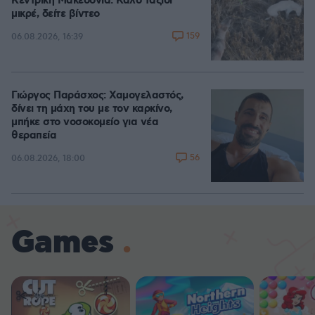
Κεντρική Μακεδονία: Καλό ταξίδι
μικρέ, δείτε βίντεο
159
06.08.2026, 16:39
Γιώργος Παράσχος: Χαμογελαστός,
δίνει τη μάχη του με τον καρκίνο,
μπήκε στο νοσοκομείο για νέα
θεραπεία
56
06.08.2026, 18:00
Games