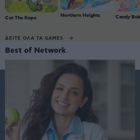
Northern Heights
Candy Bub
Cut The Rope
ΔΕΙΤΕ ΟΛΑ ΤΑ GAMES
Best of Network