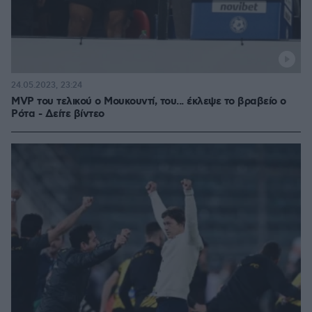
24.05.2023, 23:24
MVP του τελικού ο Μουκουντί, του... έκλεψε το βραβείο ο
Ρότα - Δείτε βίντεο