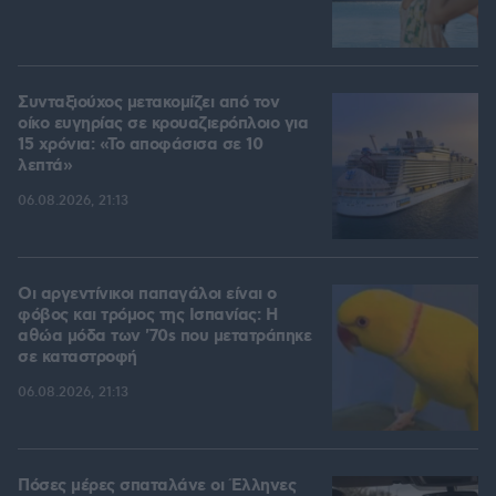
Συνταξιούχος μετακομίζει από τον
οίκο ευγηρίας σε κρουαζιερόπλοιο για
15 χρόνια: «Το αποφάσισα σε 10
λεπτά»
06.08.2026, 21:13
Οι αργεντίνικοι παπαγάλοι είναι ο
φόβος και τρόμος της Ισπανίας: Η
αθώα μόδα των '70s που μετατράπηκε
σε καταστροφή
06.08.2026, 21:13
Πόσες μέρες σπαταλάνε οι Έλληνες