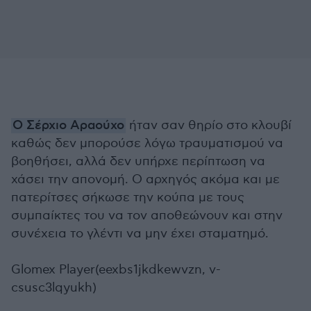
Ο Σέρχιο Αραούχο
ήταν σαν θηρίο στο κλουβί
καθώς δεν μπορούσε λόγω τραυματισμού να
βοηθήσει, αλλά δεν υπήρχε περίπτωση να
χάσει την απονομή. Ο αρχηγός ακόμα και με
πατερίτσες σήκωσε την κούπα με τους
συμπαίκτες του να τον αποθεώνουν και στην
συνέχεια το γλέντι να μην έχει σταματημό.
Glomex Player(eexbs1jkdkewvzn, v-
csusc3lqyukh)