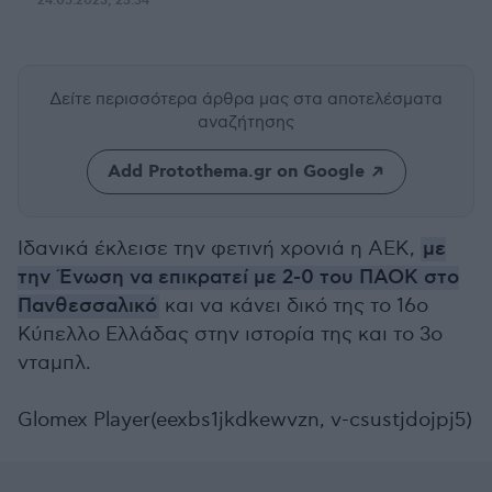
24.05.2023, 23:34
Δείτε περισσότερα άρθρα μας
στα αποτελέσματα
αναζήτησης
Add Protothema.gr on Google
Ιδανικά έκλεισε την φετινή χρονιά η ΑΕΚ,
με
την Ένωση να επικρατεί με 2-0 του ΠΑΟΚ στο
Πανθεσσαλικό
και να κάνει δικό της το 16ο
Κύπελλο Ελλάδας στην ιστορία της και το 3ο
νταμπλ.
Glomex Player(eexbs1jkdkewvzn, v-csustjdojpj5)