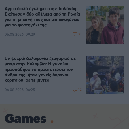
Άγριο διπλό έγκλημα στην Ταϊλάνδη:
Σκότωσαν δύο αδέλφια από τη Ρωσία
για τη μηχανή τους και μια οικογένεια
για το φορτηγάκι της
21
06.08.2026, 09:29
Εν ψυχρώ δολοφονία ζευγαριού σε
μπαρ στην Κολομβία: Η γυναίκα
προσπάθησε να προστατεύσει τον
άνδρα της, ήταν γονείς 6χρονου
κοριτσιού, δείτε βίντεο
12
06.08.2026, 06:25
Games