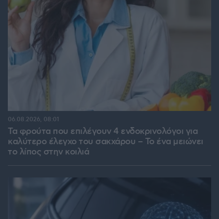
06.08.2026, 08:01
Τα φρούτα που επιλέγουν 4 ενδοκρινολόγοι για
καλύτερο έλεγχο του σακχάρου – Το ένα μειώνει
το λίπος στην κοιλιά