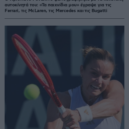
αυτοκίνητά του: «Τα παιχνίδια μου» έγραψε για τις
Ferrari, τις McLaren, τις Mercedes και τις Bugatti