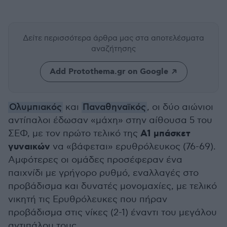
Δείτε περισσότερα άρθρα μας
στα αποτελέσματα
αναζήτησης
Add Protothema.gr on Google
Ολυμπιακός
και
Παναθηναϊκός
, οι δύο αιώνιοι
αντίπαλοι έδωσαν «μάχη» στην αίθουσα 5 του
Α1 μπάσκετ
ΣΕΦ, με τον πρώτο τελικό της
γυναικών
να «βάφεται» ερυθρόλευκος (76-69).
Αμφότερες οι ομάδες προσέφεραν ένα
παιχνίδι με γρήγορο ρυθμό, εναλλαγές στο
προβάδισμα και δυνατές μονομαχίες, με τελικό
νικητή τις Ερυθρόλευκες που πήραν
προβάδισμα στις νίκες (2-1) έναντι του μεγάλου
αντιπάλου τους.