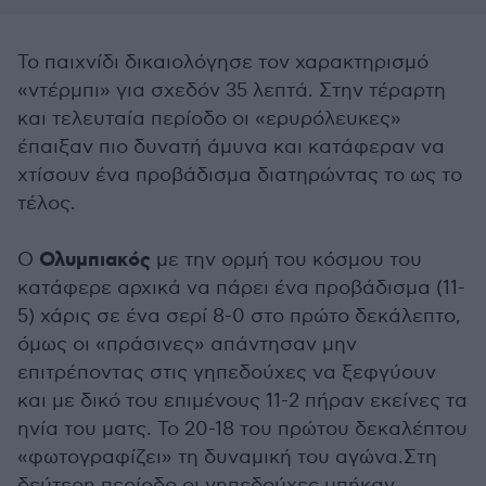
Το παιχνίδι δικαιολόγησε τον χαρακτηρισμό
«ντέρμπι» για σχεδόν 35 λεπτά. Στην τέραρτη
και τελευταία περίοδο οι «ερυρόλευκες»
έπαιξαν πιο δυνατή άμυνα και κατάφεραν να
χτίσουν ένα προβάδισμα διατηρώντας το ως το
τέλος.
Ολυμπιακός
Ο
με την ορμή του κόσμου του
κατάφερε αρχικά να πάρει ένα προβάδισμα (11-
5) χάρις σε ένα σερί 8-0 στο πρώτο δεκάλεπτο,
όμως οι «πράσινες» απάντησαν μην
επιτρέποντας στις γηπεδούχες να ξεφγύουν
και με δικό του επιμένους 11-2 πήραν εκείνες τα
ηνία του ματς. Το 20-18 του πρώτου δεκαλέπτου
«φωτογραφίζει» τη δυναμική του αγώνα.Στη
δεύτερη περίοδο οι γηπεδούχες μπήκαν