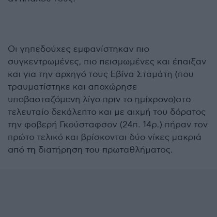
Οι γηπεδούχες εμφανίστηκαν πιο
συγκεντρωμένες, πιο πεισμωμένες και έπαιξαν
και για την αρχηγό τους Εβίνα Σταμάτη (που
τραυματίστηκε και αποχώρησε
υποβασταζόμενη λίγο πριν το ημίχρονο)στο
τελευταίο δεκάλεπτο και με αιχμή του δόρατος
την φοβερή Γκούσταφσον (24π. 14ρ.) πήραν τον
πρώτο τελικό και βρίσκονται δύο νίκες μακριά
από τη διατήρηση του πρωταθλήματος.