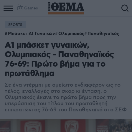
Games
SPORTS
Μπάσκετ Α1 Γυναικών
Ολυμπιακός
Παναθηναϊκός
Α1 μπάσκετ γυναικών,
Ολυμπιακός - Παναθηναϊκός
76-69: Πρώτο βήμα για το
πρωτάθλημα
Σε ένα ντέρμπι με αμείωτο ενδιαφέρον ως το
τέλος, εναλλαγές στο σκορ κι ένταση, ο
Ολυμπιακός έκανε το πρώτο βήμα προς την
υπεράσπιση του τίτλου του πρωταθλητή
επικρατώντας 76-69 του Παναθηναϊκό στο ΣΕΦ