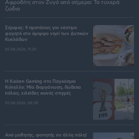
Αφροδίτη στον Ζυγό από σήμερα: Τα τυχερά
ζώδια
Σέριφος: 9 προτάσεις για νόστιμο
φαγητό στο όμορφο νησί των Δυτικών
Κυκλάδων
05.08.2026, 11:20
H Kaizen Gaming στο Παγκόσμιο
Kύπελλο: Μία διοργάνωση, δώδεκα
πόλεις, χιλιάδες κοινές στιγμές
05.08.2026, 08:38
Από μαθητής, φοιτητής σε άλλη πόλη!