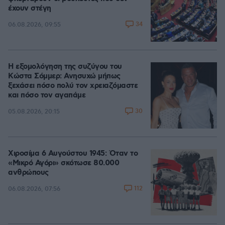
έχουν στέγη
34
06.08.2026, 09:55
Η εξομολόγηση της συζύγου του
Κώστα Σόμμερ: Ανησυχώ μήπως
ξεχάσει πόσο πολύ τον χρειαζόμαστε
και πόσο τον αγαπάμε
30
05.08.2026, 20:15
Χιροσίμα 6 Αυγούστου 1945: Όταν το
«Μικρό Αγόρι» σκότωσε 80.000
ανθρώπους
112
06.08.2026, 07:56