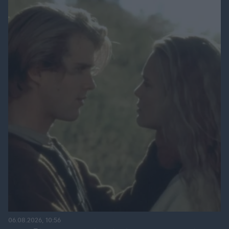
06.08.2026, 10:56