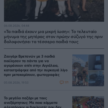
06.08.2026, 04:44
«Τα παιδιά έχουν μια μικρή ίωση»: Το τελευταίο
μήνυμα της μητέρας στον πρώην σύζυγό της πριν
δολοφονήσει τα τέσσερα παιδιά τους
Ζευγάρι Βρετανών με 3 παιδιά
πούλησαν τα πάντα για να
αγοράσουν σπίτι στην Αιγιάλεια,
καταστράφηκε από την πυρκαγιά λίγο
πριν μετακομίσουν, φωτογραφίες
171
05.08.2026, 19:53
Το μεγάλο παζάρι με τους
ανεξάρτητους: Με ποια κόμματα
φλερτάρουν οι βουλευτές που δεν