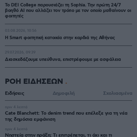
Το DEI College παρουσιάζει τη Sophia. Την πρώτη 24/7
βοηθό AI που αλλάζει τον τρόπο με τον οποίο μαθαίνουν οι
φοιτητές
03.08.2026, 10:56
Η Smart φοιτητική κατοικία στην καρδιά της Αθήνας
29.07.2026, 09:39
Διασκεδάζουμε υπεύθυνα, επιστρέφουμε με ασφάλεια
ΡΟΗ ΕΙΔΗΣΕΩΝ
Ειδήσεις
Δημοφιλή
Σχολιασμένα
πριν 4 λεπτά
Cate Blanchett: Το denim trend που επέλεξε για τη νέα
της δημόσια εμφάνιση
πριν 4 λεπτά
Νηστεία στην πράξη: Τι επιτρέπεται, τι όχι και τι