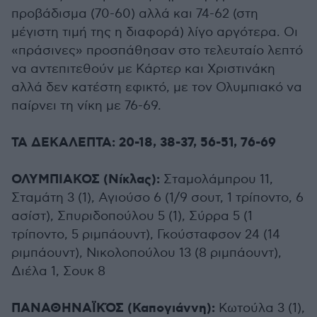
προβάδισμα (70-60) αλλά και 74-62 (στη
μέγιστη τιμή της η διαφορά) λίγο αργότερα. Οι
«πράσινες» προσπάθησαν στο τελευταίο λεπτό
να αντεπιτεθούν με Κάρτερ και Χριστινάκη
αλλά δεν κατέστη εφικτό, με τον Ολυμπιακό να
παίρνει τη νίκη με 76-69.
ΤΑ ΔΕΚΑΛΕΠΤΑ: 20-18, 38-37, 56-51, 76-69
ΟΛΥΜΠΙΑΚΟΣ (Νίκλας):
Σταμολάμπρου 11,
Σταμάτη 3 (1), Αγιούσο 6 (1/9 σουτ, 1 τρίποντο, 6
ασίστ), Σπυριδοπούλου 5 (1), Σύρρα 5 (1
τρίποντο, 5 ριμπάουντ), Γκούσταφσον 24 (14
ριμπάουντ), Νικολοπούλου 13 (8 ριμπάουντ),
Διέλα 1, Σουκ 8
ΠΑΝΑΘΗΝΑΪΚΌΣ (Καπογιάννη):
Κωτούλα 3 (1),