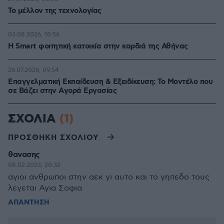
Το μέλλον της τεχνολογίας
03.08.2026, 10:56
Η Smart φοιτητική κατοικία στην καρδιά της Αθήνας
26.07.2026, 09:54
Επαγγελματική Εκπαίδευση & Εξειδίκευση: Το Mοντέλο που
σε Bάζει στην Aγορά Eργασίας
ΣΧΟΛΙΑ
(1)
ΠΡΟΣΘΗΚΗ ΣΧΟΛΙΟΥ
θανασης
08.02.2023, 20:32
αγιοι ανθρωποι στην αεκ γι αυτο και το γηπεδο τους
λεγεται Αγια Σοφια
ΑΠΑΝΤΗΣΗ