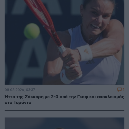
1
08.08.2026, 03:37
Ήττα της Σάκκαρη με 2-0 από την Γκοφ και αποκλεισμός
στο Τορόντο