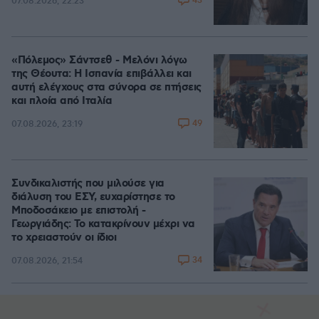
43
07.08.2026, 22:23
«Πόλεμος» Σάντσεθ - Μελόνι λόγω
της Θέουτα: Η Ισπανία επιβάλλει και
αυτή ελέγχους στα σύνορα σε πτήσεις
και πλοία από Ιταλία
49
07.08.2026, 23:19
Συνδικαλιστής που μιλούσε για
διάλυση του ΕΣΥ, ευχαρίστησε το
Μποδοσάκειο με επιστολή -
Γεωργιάδης: Το κατακρίνουν μέχρι να
το χρειαστούν οι ίδιοι
34
07.08.2026, 21:54