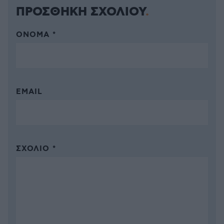
ΠΡΟΣΘΗΚΗ ΣΧΟΛΙΟΥ
ΌΝΟΜΑ *
EMAIL
ΣΧΌΛΙΟ *