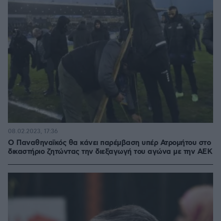
08.02.2023, 17:36
Ο Παναθηναϊκός θα κάνει παρέμβαση υπέρ Ατρομήτου στο
δικαστήριο ζητώντας την διεξαγωγή του αγώνα με την ΑΕΚ