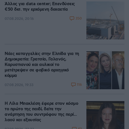
Άλλος για data center; Επενδύσεις
€50 δισ. την ερχόμενη δεκαετία
350
07.08.2026, 20:16
Νέες καταγγελίες στην Ελπίδα για τη
Δημοκρατία: Γρατσία, Γαλανός,
Καρυστιανού και αυλικοί το
μετέτρεψαν σε φοβικό αρχηγικό
κόμμα
116
07.08.2026, 19:33
Η Λίλα Μπακλέση έφερε στον κόσμο
το πρώτο της παιδί, δείτε την
ανάρτηση του συντρόφου της περί...
λαού και εξουσίας