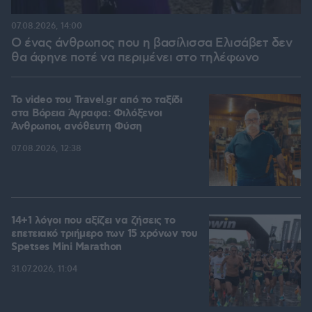
07.08.2026, 14:00
Ο ένας άνθρωπος που η βασίλισσα Ελισάβετ δεν
θα άφηνε ποτέ να περιμένει στο τηλέφωνο
To video του Travel.gr από το ταξίδι
στα Βόρεια Άγραφα: Φιλόξενοι
Άνθρωποι, ανόθευτη Φύση
07.08.2026, 12:38
14+1 λόγοι που αξίζει να ζήσεις το
επετειακό τριήμερο των 15 χρόνων του
Spetses Mini Marathon
31.07.2026, 11:04