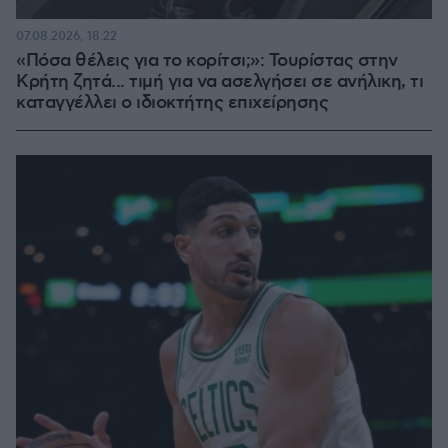
07.08.2026, 18:22
«Πόσα θέλεις για το κορίτσι;»: Τουρίστας στην
Κρήτη ζητά... τιμή για να ασελγήσει σε ανήλικη, τι
καταγγέλλει ο ιδιοκτήτης επιχείρησης