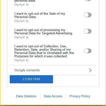
personal data.
grant or deny consent to Google and its third-party tags to
Opted In
use your data for below specified purposes in below Google
consent section.
I want to opt-out of the Sale of my
Personal Data.
Opted In
I want to opt-out of processing my
Personal Data for Targeted Advertising.
Opted In
I want to opt-out of Collection, Use,
Retention, Sale, and/or Sharing of my
Personal Data that Is Unrelated with the
Purposes for which it was collected.
Opted In
Google consents
CONFIRM
Data Deletion
Data Access
Privacy Policy