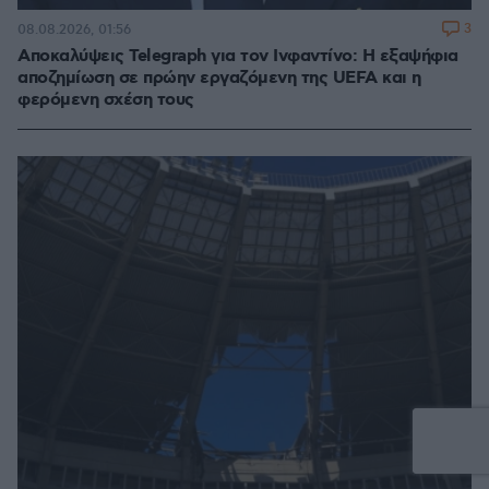
3
08.08.2026, 01:56
Αποκαλύψεις Telegraph για τον Ινφαντίνο: Η εξαψήφια
αποζημίωση σε πρώην εργαζόμενη της UEFA και η
φερόμενη σχέση τους