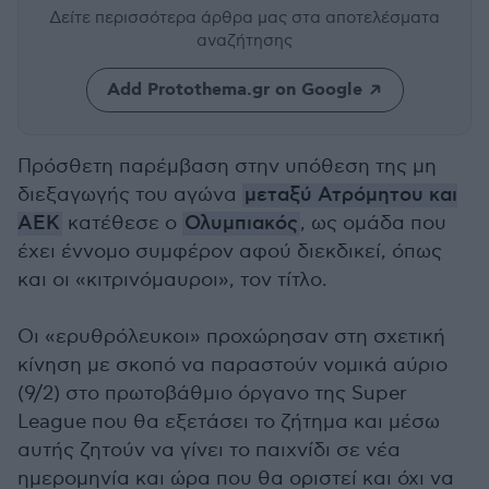
Δείτε περισσότερα άρθρα μας
στα αποτελέσματα
αναζήτησης
Add Protothema.gr on Google
Πρόσθετη παρέμβαση στην υπόθεση της μη
διεξαγωγής του αγώνα
μεταξύ Ατρόμητου και
ΑΕΚ
κατέθεσε ο
Ολυμπιακός
, ως ομάδα που
έχει έννομο συμφέρον αφού διεκδικεί, όπως
και οι «κιτρινόμαυροι», τον τίτλο.
Οι «ερυθρόλευκοι» προχώρησαν στη σχετική
κίνηση με σκοπό να παραστούν νομικά αύριο
(9/2) στο πρωτοβάθμιο όργανο της Super
League που θα εξετάσει το ζήτημα και μέσω
αυτής ζητούν να γίνει το παιχνίδι σε νέα
ημερομηνία και ώρα που θα οριστεί και όχι να