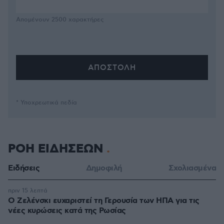
Απομένουν
2500
χαρακτήρες
* Υποχρεωτικά πεδία
ΡΟΗ ΕΙΔΗΣΕΩΝ
Ειδήσεις
Δημοφιλή
Σχολιασμένα
πριν 15 λεπτά
Ο Ζελένσκι ευχαριστεί τη Γερουσία των ΗΠΑ για τις
νέες κυρώσεις κατά της Ρωσίας