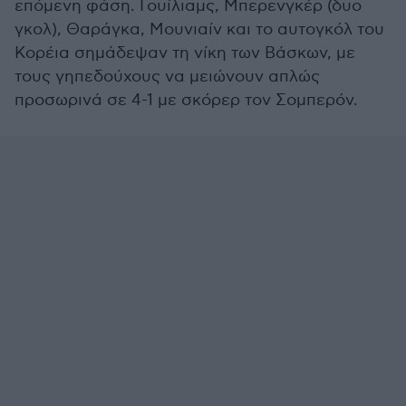
επόμενη φάση. Γουίλιαμς, Μπερενγκέρ (δυο
γκολ), Θαράγκα, Μουνιαίν και το αυτογκόλ του
Κορέια σημάδεψαν τη νίκη των Βάσκων, με
τους γηπεδούχους να μειώνουν απλώς
προσωρινά σε 4-1 με σκόρερ τον Σομπερόν.