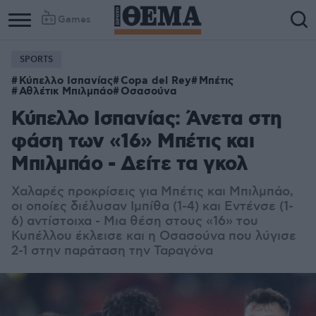
Games
SPORTS
Κύπελλο Ισπανίας
Copa del Rey
Μπέτις
Αθλέτικ Μπιλμπάο
Οσασούνα
Κύπελλο Ισπανίας: Άνετα στη
φάση των «16» Μπέτις και
Μπιλμπάο - Δείτε τα γκολ
Χαλαρές προκρίσεις για Μπέτις και Μπιλμπάο,
οι οποίες διέλυσαν Ιμπίθα (1-4) και Εντένσε (1-
6) αντίστοιχα - Mια θέση στους «16» του
Κυπέλλου έκλεισε και η Οσασούνα που λύγισε
2-1 στην παράταση την Ταραγόνα