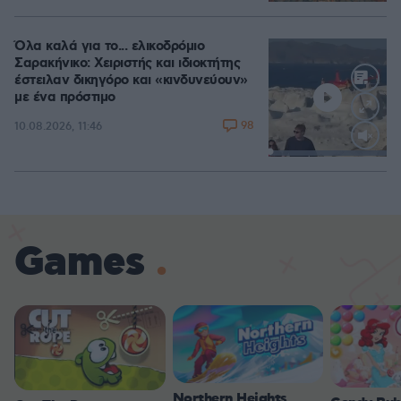
Όλα καλά για το... ελικοδρόμιο
Σαρακήνικο: Χειριστής και ιδιοκτήτης
έστειλαν δικηγόρο και «κινδυνεύουν»
με ένα πρόστιμο
98
10.08.2026, 11:46
Loaded
:
100.00%
Games
Northern Heights