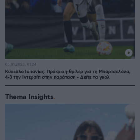
05.01.2023, 01:24
Κύπελλο Ισπανίας: Πρόκριση-θρίλερ για τη Μπαρτσελόνα,
4-3 την Ιντερσίτι στην παράταση - Δείτε τα γκολ
Thema Insights