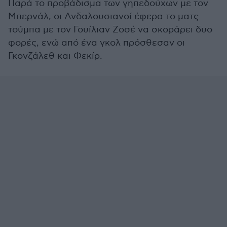
Παρά το προβάδισμα των γηπεδούχων με τον
Μπερνάλ, οι Ανδαλουσιανοί έφερα το ματς
τούμπα με τον Γουίλιαν Ζοσέ να σκοράρει δυο
φορές, ενώ από ένα γκολ πρόσθεσαν οι
Γκονζάλεθ και Φεκίρ.