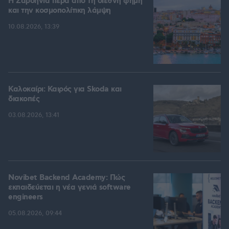
Η Σαρδηνία πέρα από τη διεθνή φήμη
και την κοσμοπολίτικη λάμψη
10.08.2026, 13:39
Καλοκαίρι: Καιρός για Skoda και
διακοπές
03.08.2026, 13:41
Novibet Backend Academy: Πώς
εκπαιδεύεται η νέα γενιά software
engineers
05.08.2026, 09:44