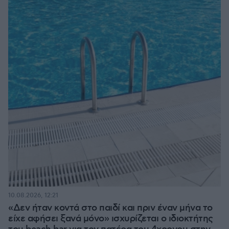
10.08.2026, 12:21
«Δεν ήταν κοντά στο παιδί και πριν έναν μήνα το
είχε αφήσει ξανά μόνο» ισχυρίζεται ο ιδιοκτήτης