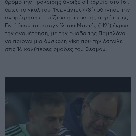
δρόμο της πρόκρισης άνοιξε ο Γκαρθία στο 16΄,
όμως το γκολ του Φερνάντες (78΄) οδήγησε την
αναμέτρηση στο έξτρα ημίωρο της παράτασης.
Εκεί όπου το αυτογκόλ του Μοντές (112΄) έκρινε
την αναμέτρηση, με την ομάδα της Παμπλόνα
να παίρνει μια δύσκολη νίκη που την έστειλε
στις 16 καλύτερες ομάδες του θεσμού.