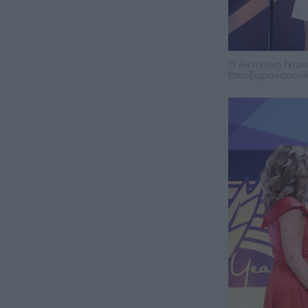
Η Αντιγόνη Ντρι
Θεοδωρακόπου