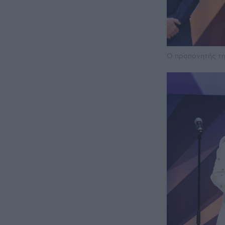
Ο προπονητής τ