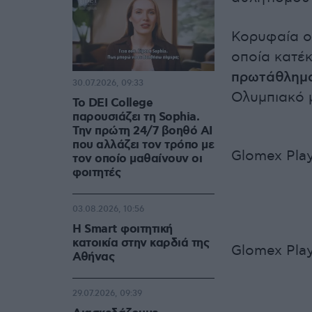
Κορυφαία ο
οποία κατέκ
πρωτάθλημ
30.07.2026, 09:33
Ολυμπιακό μ
Το DEI College
παρουσιάζει τη Sophia.
Την πρώτη 24/7 βοηθό AI
που αλλάζει τον τρόπο με
Glomex Play
τον οποίο μαθαίνουν οι
φοιτητές
03.08.2026, 10:56
Η Smart φοιτητική
κατοικία στην καρδιά της
Glomex Play
Αθήνας
29.07.2026, 09:39