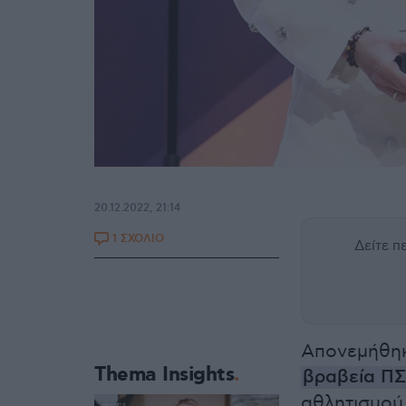
20.12.2022, 21:14
1 ΣΧΟΛΙΟ
Δείτε 
Απονεμήθηκ
Thema Insights
βραβεία Π
αθλητισμού 