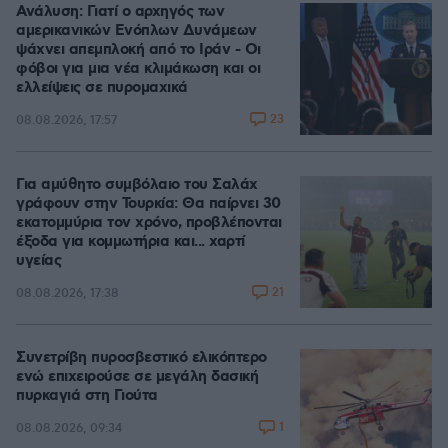
Ανάλυση: Γιατί ο αρχηγός των
αμερικανικών Ενόπλων Δυνάμεων
ψάχνει απεμπλοκή από το Ιράν - Οι
φόβοι για μια νέα κλιμάκωση και οι
ελλείψεις σε πυρομαχικά
23
08.08.2026, 17:57
Για αμύθητο συμβόλαιο του Σαλάχ
γράφουν στην Τουρκία: Θα παίρνει 30
εκατομμύρια τον χρόνο, προβλέπονται
έξοδα για κομμωτήρια και... χαρτί
υγείας
21
08.08.2026, 17:38
Συνετρίβη πυροσβεστικό ελικόπτερο
ενώ επιχειρούσε σε μεγάλη δασική
πυρκαγιά στη Γιούτα
1
08.08.2026, 09:34