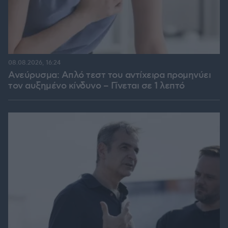
08.08.2026, 16:24
Ανεύρυσμα: Απλό τεστ του αντίχειρα προμηνύει
τον αυξημένο κίνδυνο – Γίνεται σε 1 λεπτό