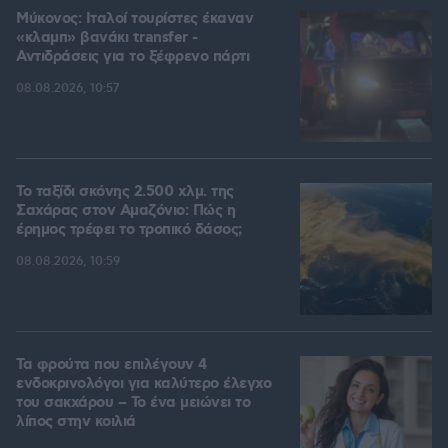
Μύκονος: Ιταλοί τουρίστες έκαναν
«κλαμπ» βανάκι transfer -
Αντιδράσεις για το ξέφρενο πάρτι
08.08.2026, 10:57
Το ταξίδι σκόνης 2.500 χλμ. της
Σαχάρας στον Αμαζόνιο: Πώς η
έρημος τρέφει το τροπικό δάσος;
08.08.2026, 10:59
Τα φρούτα που επιλέγουν 4
ενδοκρινολόγοι για καλύτερο έλεγχο
του σακχάρου – Το ένα μειώνει το
λίπος στην κοιλιά