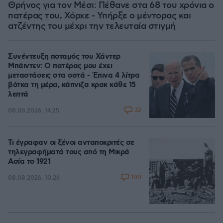
Θρήνος για τον Μέσι: Πέθανε στα 68 του χρόνια ο
πατέρας του, Χόρχε - Υπήρξε ο μέντορας και
ατζέντης του μέχρι την τελευταία στιγμή
Συνέντευξη ποταμός του Χάντερ
Μπάιντεν: Ο πατέρας μου έχει
μεταστάσεις στα οστά - Έπινα 4 λίτρα
βότκα τη μέρα, κάπνιζα κρακ κάθε 15
λεπτά
32
08.08.2026, 14:25
Τι έγραφαν οι ξένοι ανταποκριτές σε
τηλεγραφήματά τους από τη Μικρά
Ασία το 1921
100
08.08.2026, 10:26