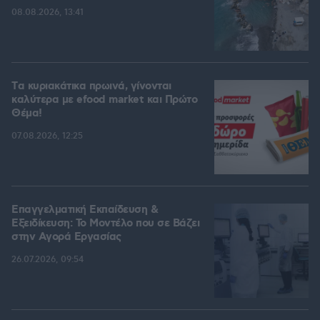
08.08.2026, 13:41
Tα κυριακάτικα πρωινά, γίνονται
καλύτερα με efood market και Πρώτο
Θέμα!
07.08.2026, 12:25
Επαγγελματική Εκπαίδευση &
Εξειδίκευση: Το Mοντέλο που σε Bάζει
στην Aγορά Eργασίας
26.07.2026, 09:54