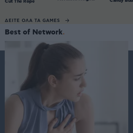
Candy Bub
Cut The Rope
ΔΕΙΤΕ ΟΛΑ ΤΑ GAMES
Best of Network