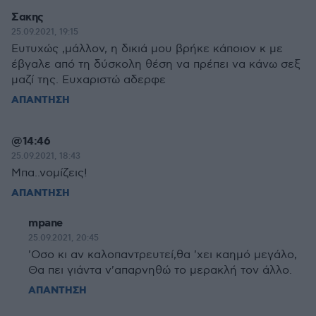
Σακης
25.09.2021, 19:15
Ευτυχώς ,μάλλον, η δικιά μου βρήκε κάποιον κ με
έβγαλε από τη δύσκολη θέση να πρέπει να κάνω σεξ
μαζί της. Ευχαριστώ αδερφε
ΑΠΑΝΤΗΣΗ
@14:46
25.09.2021, 18:43
Μπα..νομίζεις!
ΑΠΑΝΤΗΣΗ
mpane
25.09.2021, 20:45
'Οσο κι αν καλοπαντρευτεί,θα 'χει καημό μεγάλο,
Θα πει γιάντα ν'απαρνηθώ το μερακλή τον άλλο.
ΑΠΑΝΤΗΣΗ