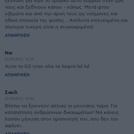
ξεχνάνε για λίγο το τραγικό αυτό συμβάν στην ζωή
τους και ξεδίνουν κάπου - κάπως. Μετά φτου
γ@μώτο και από την αρχή τους ως νοήμονες και
ηθικά στοιχεία της φύσης... Απόλυτα επιτυχημένη και
σίγουρα τυχερή είναι η συγκεκριμένη!
ΑΠΑΝΤΗΣΗ
Νικ
25.09.2021, 15:33
Αυτο το 0,5 ηταν ολα τα λεφτα lol lol
ΑΠΑΝΤΗΣΗ
Σακίλ
25.09.2021, 15:04
Βλέπω να ξεκινούν αλλιώς οι μηνύσεις τώρα. Για
καταπάτηση ανθρώπινων δικαιωμάτων! Να κάνεις
λοιπόν μήνυση στον προπονητή του, που δεν τον
αφήνει...