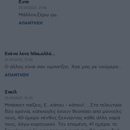
Ε,ναι
25.09.2021, 21:14
Μάλλον,ξέρω γω..
ΑΠΑΝΤΗΣΗ
Εσένα λενε hiba,αλλά...
25.09.2021, 17:28
Ο άλλος είναι σαν χιμπατζης. Άσε μας ρε νούμερο...
ΑΠΑΝΤΗΣΗ
Σακίλ
25.09.2021, 15:35
Μπάσκετ παίζεις; Ε...κάπου - κάπου!.... Στα τελευταία
δύο χρόνια, κάποιοι/ες έχουν θεσπίσει από μόνοι/ες
τους, 40 ήμερο πένθος ξεχνώντας κάθε άλλη χαρά
τους, λόγω κορονωιού. Την επομένη, 41 ημέρα, το