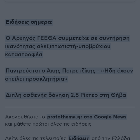
Ειδήσεις σήμερα:
Ο Αρχηγός ΓΕΕΘΑ συμμετείχε σε συντήρηση
ικανότητας αλεξιπτωτιστή-υποβρύχιου
καταστροφέα
Παντρεύεται ο Άκης Πετρετζίκης - «Ήδη έχουν
στείλει προσκλητήρια»
Διπλή ασθενής δόνηση 2,8 Ρίχτερ στη Θήβα
protothema.gr στο Google News
Ακολουθήστε το
και μάθετε πρώτοι όλες τις ειδήσεις
Ειδήσεις
Δείτε όλες τις τελευταίες
από την Ελλάδα