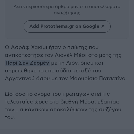
Δείτε περισσότερα άρθρα μας
στα αποτελέσματα
αναζήτησης
Add Protothema.gr on Google
Ο Ασράφ Χακίμι ήταν ο παίκτης που
αντικατέστησε τον Λιονέλ Μέσι στο ματς της
Παρί Σεν Ζερμέν
με τη Λιόν, όπου και
σημειώθηκε το επεισόδιο μεταξύ του
Αργεντινού άσου με τον Μαουρίσιο Ποτσετίνο.
Ωστόσο το όνομα του πρωταγωνιστεί τις
τελευταίες ώρες στα διεθνή Μέσα, εξαιτίας
των... πικάντικων αποκαλύψεων της συζύγου
του.