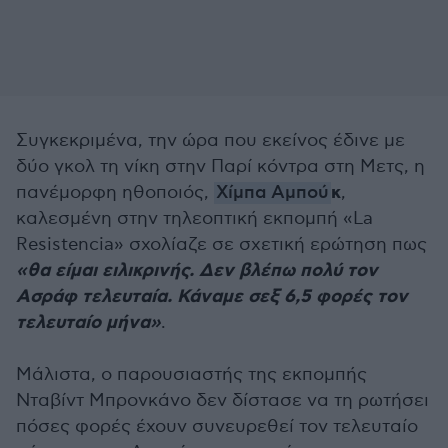
Συγκεκριμένα, την ώρα που εκείνος έδινε με
δύο γκολ τη νίκη στην Παρί κόντρα στη Μετς, η
κ
πανέμορφη ηθοποιός,
Χίμπα Αμπού
,
καλεσμένη στην τηλεοπτική εκπομπή «La
Resistencia» σχολίαζε σε σχετική ερώτηση πως
«θα είμαι ειλικρινής. Δεν βλέπω πολύ τον
Ασράφ τελευταία. Κάναμε σεξ 6,5 φορές τον
τελευταίο μήνα»
.
Μάλιστα, ο παρουσιαστής της εκπομπής
Νταβίντ Μπρονκάνο δεν δίστασε να τη ρωτήσει
πόσες φορές έχουν συνευρεθεί τον τελευταίο