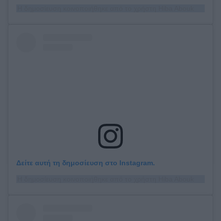
Η δημοσίευση κοινοποιήθηκε από το χρήστη Hiba Abouk (@hiba_abouk_)
Δείτε αυτή τη δημοσίευση στο Instagram.
Η δημοσίευση κοινοποιήθηκε από το χρήστη Hiba Abouk (@hiba_abouk_)