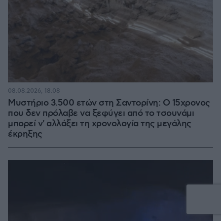
08.08.2026, 18:08
Μυστήριο 3.500 ετών στη Σαντορίνη: Ο 15χρονος
που δεν πρόλαβε να ξεφύγει από το τσουνάμι
μπορεί ν' αλλάξει τη χρονολογία της μεγάλης
έκρηξης