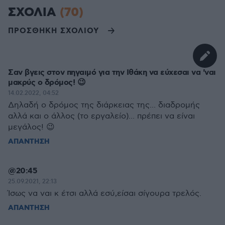
ΣΧΟΛΙΑ
(70)
ΠΡΟΣΘΗΚΗ ΣΧΟΛΙΟΥ
Σαν βγεις στον πηγαιμό για την Ιθάκη να εύχεσαι να 'ναι
μακρύς ο δρόμος! 😉
14.02.2022, 04:52
Δηλαδή ο δρόμος της διάρκειας της... διαδρομής
αλλά και ο άλλος (το εργαλείο)... πρέπει να είναι
μεγάλος! 😉
ΑΠΑΝΤΗΣΗ
@20:45
25.09.2021, 22:13
Ίσως να ναι κ έτσι αλλά εσύ,είσαι σίγουρα τρελός.
ΑΠΑΝΤΗΣΗ