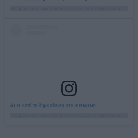
Η δημοσίευση κοινοποιήθηκε από το χρήστη Hiba Abouk (@hiba_abouk_)
Δείτε αυτή τη δημοσίευση στο Instagram.
Η δημοσίευση κοινοποιήθηκε από το χρήστη Hiba Abouk (@hiba_abouk_)