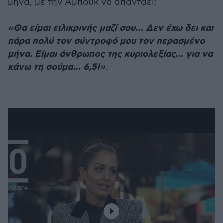
μήνα, με την Αμπούκ να απαντάει:
«Θα είμαι ειλικρινής μαζί σου… Δεν έχω δει και
πάρα πολύ τον σύντροφό μου τον περασμένο
μήνα. Είμαι άνθρωπος της κυριολεξίας… για να
κάνω τη σούμα… 6,5!»
.