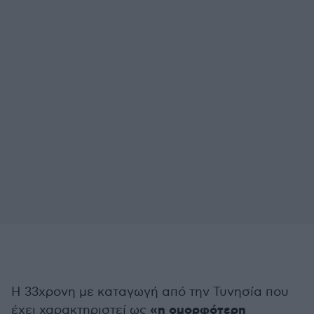
Η 33χρονη με καταγωγή από την Τυνησία που
«η ομορφότερη
έχει χαρακτηριστεί ως