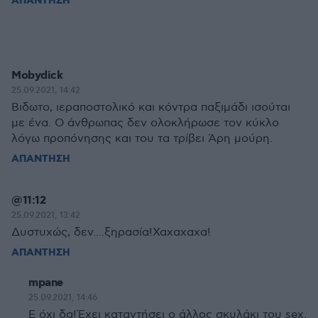
ΑΠΑΝΤΗΣΗ
Mobydick
25.09.2021, 14:42
Βιδωτο, ιεραποστολικό και κόντρα παξιμάδι ισούται
με ένα. Ο άνθρωπας δεν ολοκλήρωσε τον κύκλο
λόγω προπόνησης και του τα τρίβει Άρη μούρη.
ΑΠΑΝΤΗΣΗ
@11:12
25.09.2021, 13:42
Δυστυχώς, δεν....ξηρασία!Χαχαχαχα!
ΑΠΑΝΤΗΣΗ
mpane
25.09.2021, 14:46
E όχι δα!Έχει καταντήσει ο άλλος σκυλάκι του sex.