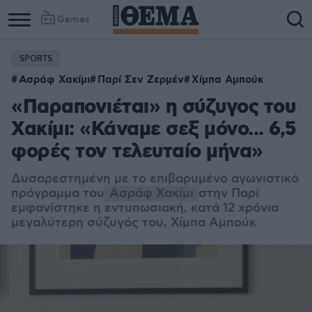
Games
SPORTS
Ασράφ Χακίμι
Παρί Σεν Ζερμέν
Χίμπα Αμπούκ
«Παραπονιέται» η σύζυγος του
Χακίμι: «Κάναμε σεξ μόνο... 6,5
φορές τον τελευταίο μήνα»
Δυσαρεστημένη με το επιβαρυμένο αγωνιστικό
πρόγραμμα του
Ασράφ Χακίμι
στην Παρί
εμφανίστηκε η εντυπωσιακή, κατά 12 χρόνια
μεγαλύτερη σύζυγός του, Χίμπα Αμπούκ