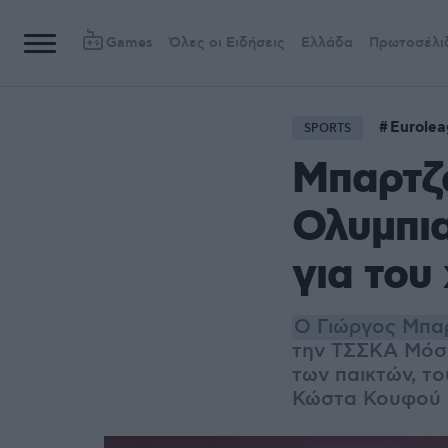
Games
Όλες οι Ειδήσεις
Ελλάδα
Πρωτοσέλι
Eurole
SPORTS
Μπαρτζ
Ολυμπια
για του
Ο Γιώργος Μπα
την ΤΣΣΚΑ Μόσχ
των παικτών, το
Κώστα Κουφού