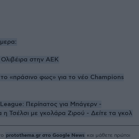
ήμερα:
α Ολιβέιρα στην ΑΕΚ
 το «πράσινο φως» για το νέο Champions
League: Περίπατος για Μπάγερν -
η Τσέλσι με γκολάρα Ζιρού - Δείτε τα γκολ
protothema.gr στο Google News
το
και μάθετε πρώτοι