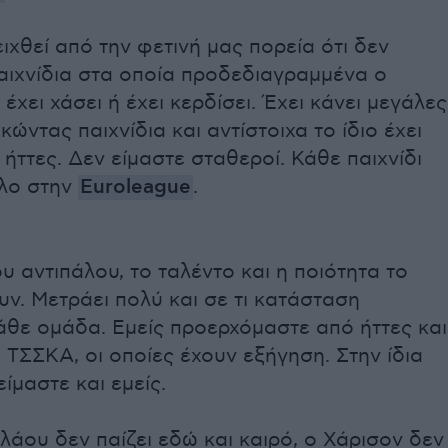
ιχθεί από την φετινή μας πορεία ότι δεν
αιχνίδια στα οποία προδεδιαγραμμένα ο
έχει χάσει ή έχει κερδίσει. Έχει κάνει μεγάλες
κώντας παιχνίδια και αντίστοιχα το ίδιο έχει
ε ήττες. Δεν είμαστε σταθεροί. Κάθε παιχνίδι
ολο στην
Euroleague
.
υ αντιπάλου, το ταλέντο και η ποιότητα το
ν. Μετράει πολύ και σε τι κατάσταση
άθε ομάδα. Εμείς προερχόμαστε από ήττες και
 η ΤΣΣΚΑ, οι οποίες έχουν εξήγηση. Στην ίδια
ίμαστε και εμείς.
άου δεν παίζει εδώ και καιρό, ο Χάρισον δεν