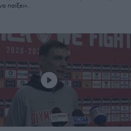
να παίξει».