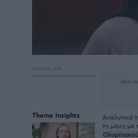
24.02.2021, 15:15
Δείτε 
Thema Insights
Αναλυτικά τ
τη μάχη με 
Ολυμπιακο