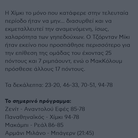
Η Χίμκι το μόνο που κατάφερε στην τελευταία
περίοδο ήταν να μην... διασυρθεί και να
εκμεταλλευτεί την αναμενόμενη, ίσως,
χαλαρότητα των γηπεδούχων. Ο Τζόρνταν Μίκι
ήταν εκείνο που προσπάθησε περισσότερο για
την επίθεση της ομάδας του έχοντας 25
πόντους και 7 ριμπάουντ, ενώ ο ΜακΚόλουμ
πρόσθεσε άλλους 17 πόντους.
Τα δεκάλεπτα: 23-20, 46-33, 70-51, 94-78
Το σημερινό πρόγραμμα:
Ζενίτ - Αναντολού Εφές 85-78
Παναθηναϊκός - Χίμκι 94-78
Μακάμπι - Ρεάλ 86-85
Αρμάνι Μιλάνο - Μπάγερν (21:45)