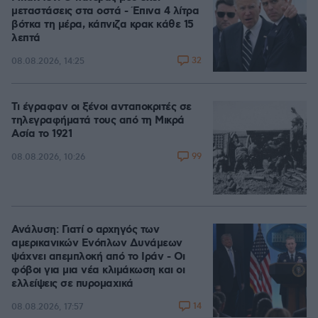
μεταστάσεις στα οστά - Έπινα 4 λίτρα
βότκα τη μέρα, κάπνιζα κρακ κάθε 15
λεπτά
32
08.08.2026, 14:25
Τι έγραφαν οι ξένοι ανταποκριτές σε
τηλεγραφήματά τους από τη Μικρά
Ασία το 1921
99
08.08.2026, 10:26
Ανάλυση: Γιατί ο αρχηγός των
αμερικανικών Ενόπλων Δυνάμεων
ψάχνει απεμπλοκή από το Ιράν - Οι
φόβοι για μια νέα κλιμάκωση και οι
ελλείψεις σε πυρομαχικά
14
08.08.2026, 17:57