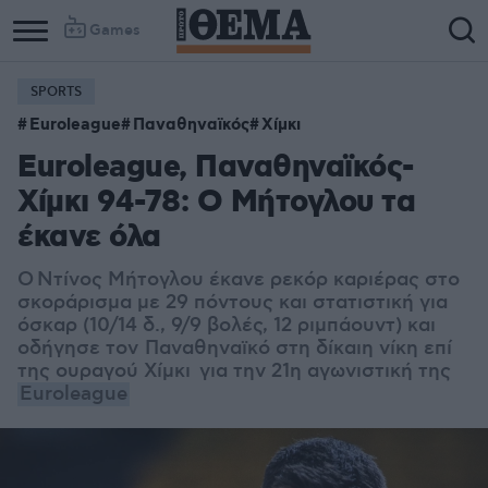
Games
SPORTS
Euroleague
Παναθηναϊκός
Χίμκι
Euroleague, Παναθηναϊκός-
Χίμκι 94-78: Ο Μήτογλου τα
έκανε όλα
Ο Ντίνος Μήτογλου έκανε ρεκόρ καριέρας στο
σκοράρισμα με 29 πόντους και στατιστική για
όσκαρ (10/14 δ., 9/9 βολές, 12 ριμπάουντ) και
οδήγησε τον Παναθηναϊκό στη δίκαιη νίκη επί
της ουραγού Χίμκι για την 21η αγωνιστική της
Euroleague