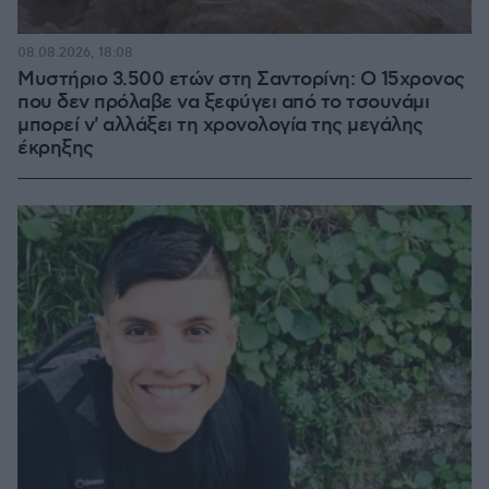
08.08.2026, 18:08
Μυστήριο 3.500 ετών στη Σαντορίνη: Ο 15χρονος
που δεν πρόλαβε να ξεφύγει από το τσουνάμι
μπορεί ν' αλλάξει τη χρονολογία της μεγάλης
έκρηξης