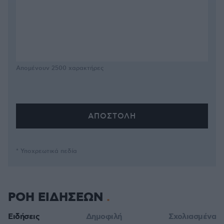
Απομένουν
2500
χαρακτήρες
* Υποχρεωτικά πεδία
ΡΟΗ ΕΙΔΗΣΕΩΝ
Ειδήσεις
Δημοφιλή
Σχολιασμένα