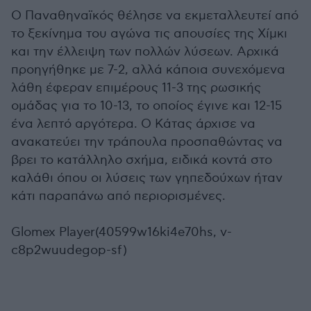
Ο Παναθηναϊκός θέλησε να εκμεταλλευτεί από
το ξεκίνημα του αγώνα τις απουσίες της Χίμκι
και την έλλειψη των πολλών λύσεων. Αρχικά
προηγήθηκε με 7-2, αλλά κάποια συνεχόμενα
λάθη έφεραν επιμέρους 11-3 της ρωσικής
ομάδας για το 10-13, το οποίος έγινε και 12-15
ένα λεπτό αργότερα. Ο Κάτας άρχισε να
ανακατεύει την τράπουλα προσπαθώντας να
βρει το κατάλληλο σχήμα, ειδικά κοντά στο
καλάθι όπου οι λύσεις των γηπεδούχων ήταν
κάτι παραπάνω από περιορισμένες.
Glomex Player(40599w16ki4e70hs, v-
c8p2wuudegop-sf)