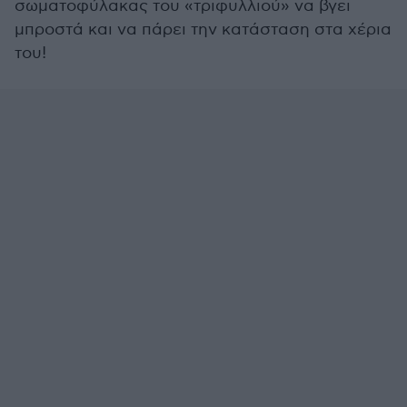
σωματοφύλακας του «τριφυλλιού» να βγει
μπροστά και να πάρει την κατάσταση στα χέρια
του!