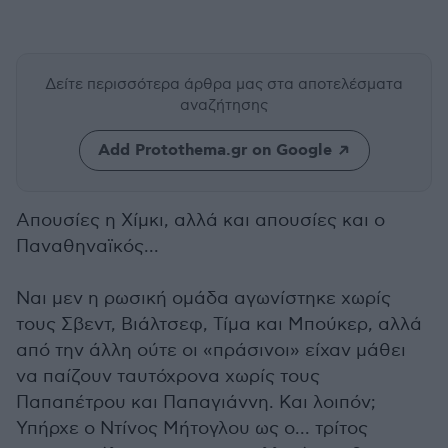
Δείτε περισσότερα άρθρα μας
στα αποτελέσματα
αναζήτησης
Add Protothema.gr on Google
Απουσίες η Χίμκι, αλλά και απουσίες και ο
Παναθηναϊκός...
Ναι μεν η ρωσική ομάδα αγωνίστηκε χωρίς
τους Σβεντ, Βιάλτσεφ, Τίμα και Μπούκερ, αλλά
από την άλλη ούτε οι «πράσινοι» είχαν μάθει
να παίζουν ταυτόχρονα χωρίς τους
Παπαπέτρου και Παπαγιάννη. Και λοιπόν;
Υπήρχε ο Ντίνος Μήτογλου ως ο... τρίτος