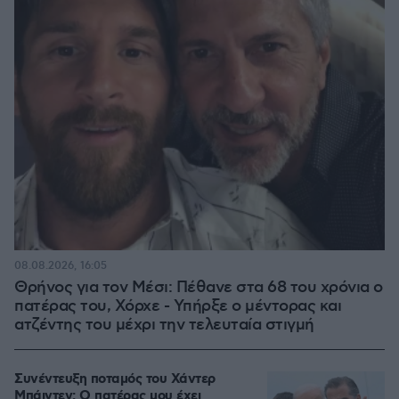
08.08.2026, 16:05
Θρήνος για τον Μέσι: Πέθανε στα 68 του χρόνια ο
πατέρας του, Χόρχε - Υπήρξε ο μέντορας και
ατζέντης του μέχρι την τελευταία στιγμή
Συνέντευξη ποταμός του Χάντερ
Μπάιντεν: Ο πατέρας μου έχει