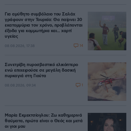
Για αμύθητο συμβόλαιο του Σαλάχ
γράφουν στην Τουρκία: Θα παίρνει 30
εκατομμύρια τον χρόνο, προβλέπονται
έξοδα για κομμωτήρια και... χαρτί
υγείας
14
08.08.2026, 17:38
Συνετρίβη πυροσβεστικό ελικόπτερο
ενώ επιχειρούσε σε μεγάλη δασική
πυρκαγιά στη Γιούτα
1
08.08.2026, 09:34
Μαρία Εκμεκτσίογλου: Ζω καθημερινά
θαύματα, πρώτα είναι ο Θεός και μετά
οι γιοι μου