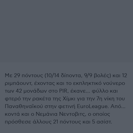
Με 29 πόντους (10/14 δίποντα, 9/9 βολές) και 12
ριμπάουντ, έχοντας και το εκπληκτικό νούνερο
των 42 μονάδων στο PIR, έκανε... φύλλο και
φτερό την ρακέτα της Χίμκι για την 7η νίκη του
Παναθηναϊκού στην φετινή EuroLeague. Από...
κοντά και ο Νεμάνια Νεντοβιτς, ο οποίος
πρόσθεσε άλλους 21 πόντους και 5 ασίστ.