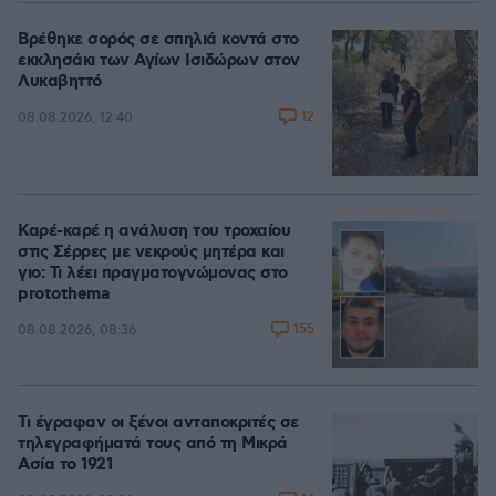
Βρέθηκε σορός σε σπηλιά κοντά στο
εκκλησάκι των Αγίων Ισιδώρων στον
Λυκαβηττό
12
08.08.2026, 12:40
Καρέ-καρέ η ανάλυση του τροχαίου
στις Σέρρες με νεκρούς μητέρα και
γιο: Τι λέει πραγματογνώμονας στο
protothema
155
08.08.2026, 08:36
Τι έγραφαν οι ξένοι ανταποκριτές σε
τηλεγραφήματά τους από τη Μικρά
Ασία το 1921