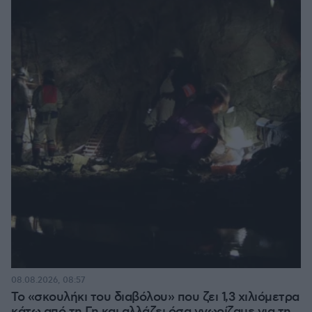
08.08.2026, 08:57
Το «σκουλήκι του διαβόλου» που ζει 1,3 χιλιόμετρα