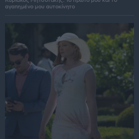
Κυριάκος Μητσοτάκης: Το πρώτο μου και το
αγαπημένο μου αυτοκίνητο