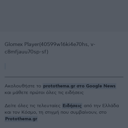
Glomex Player(40599w16ki4e70hs, v-
c8mfjauu70sp-sf)
protothema.gr στο Google News
Ακολουθήστε το
και μάθετε πρώτοι όλες τις ειδήσεις
Ειδήσεις
Δείτε όλες τις τελευταίες
από την Ελλάδα
και τον Κόσμο, τη στιγμή που συμβαίνουν, στο
Protothema.gr