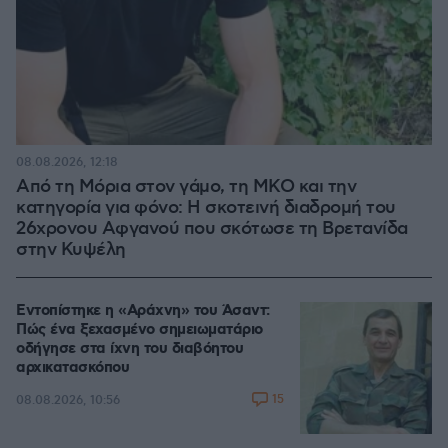
08.08.2026, 12:18
Από τη Μόρια στον γάμο, τη ΜΚΟ και την
κατηγορία για φόνο: Η σκοτεινή διαδρομή του
26χρονου Αφγανού που σκότωσε τη Βρετανίδα
στην Κυψέλη
Εντοπίστηκε η «Αράχνη» του Άσαντ:
Πώς ένα ξεχασμένο σημειωματάριο
οδήγησε στα ίχνη του διαβόητου
αρχικατασκόπου
15
08.08.2026, 10:56