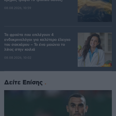
έρημος τρέφει το τροπικό δάσος;
08.08.2026, 10:59
Τα φρούτα που επιλέγουν 4
ενδοκρινολόγοι για καλύτερο έλεγχο
του σακχάρου – Το ένα μειώνει το
λίπος στην κοιλιά
08.08.2026, 10:02
Δείτε Επίσης