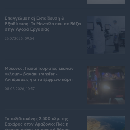
Επαγγελματική Εκπαίδευση &
Εξειδίκευση: Το Mοντέλο που σε Bάζει
στην Aγορά Eργασίας
26.07.2026, 09:54
Μύκονος: Ιταλοί τουρίστες έκαναν
«κλαμπ» βανάκι transfer -
Αντιδράσεις για το ξέφρενο πάρτι
08.08.2026, 10:57
Το ταξίδι σκόνης 2.500 χλμ. της
Σαχάρας στον Αμαζόνιο: Πώς η