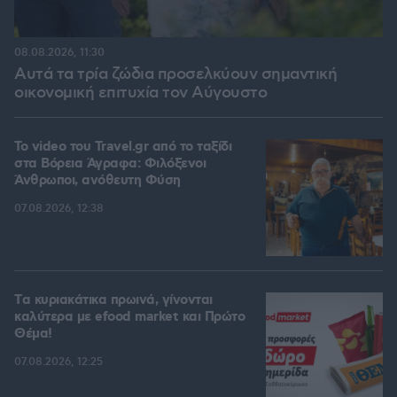
08.08.2026, 11:30
Αυτά τα τρία ζώδια προσελκύουν σημαντική
οικονομική επιτυχία τον Αύγουστο
To video του Travel.gr από το ταξίδι
στα Βόρεια Άγραφα: Φιλόξενοι
Άνθρωποι, ανόθευτη Φύση
07.08.2026, 12:38
Tα κυριακάτικα πρωινά, γίνονται
καλύτερα με efood market και Πρώτο
Θέμα!
07.08.2026, 12:25