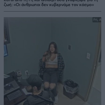
κάτω από τη Γη και αλλάζει όσα γνωρίζαμε για τη
ζωή: «Οι άνθρωποι δεν κυβερνάμε τον κόσμο»