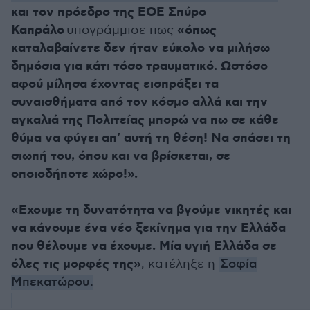
και τον πρόεδρο της ΕΟΕ Σπύρο
Καπράλο
«όπως
υπογράμμισε πως
καταλαβαίνετε δεν ήταν εύκολο να μιλήσω
δημόσια για κάτι τόσο τραυματικό. Ωστόσο
αφού μίλησα έχοντας εισπράξει τα
συναισθήματα από τον κόσμο αλλά και την
αγκαλιά της Πολιτείας μπορώ να πω σε κάθε
θύμα να φύγει απ' αυτή τη θέση! Να σπάσει τη
σιωπή του, όπου και να βρίσκεται, σε
οποιοδήποτε χώρο!».
«Εχουμε τη δυνατότητα να βγούμε νικητές και
να κάνουμε ένα νέο ξεκίνημα για την Ελλάδα
που θέλουμε να έχουμε. Μία υγιή Ελλάδα σε
όλες τις μορφές της»
, κατέληξε η
Σοφία
Μπεκατώρου.