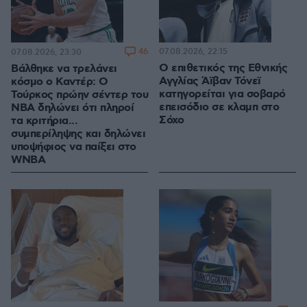
46
07.08.2026, 22:15
07.08.2026, 23:30
Ο επιθετικός της Εθνικής
Βάλθηκε να τρελάνει
Αγγλίας Άϊβαν Τόνεϊ
κόσμο ο Καντέρ: Ο
κατηγορείται για σοβαρό
Τούρκος πρώην σέντερ του
επεισόδιο σε κλαμπ στο
NBA δηλώνει ότι πληροί
Σόχο
τα κριτήρια...
συμπερίληψης και δηλώνει
υποψήφιος να παίξει στο
WNBA