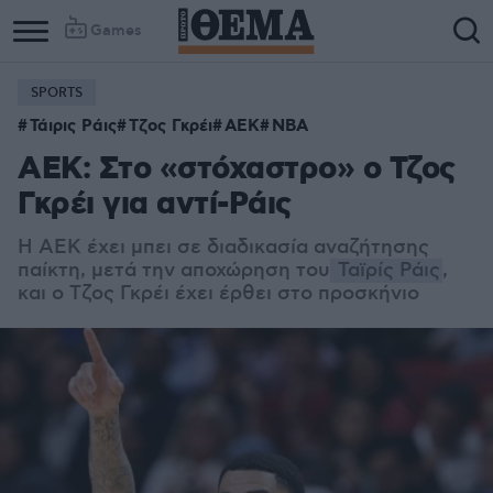
Games
SPORTS
Τάιρις Ράις
Τζος Γκρέι
ΑΕΚ
NBA
ΑΕΚ: Στο «στόχαστρο» ο Τζος
Γκρέι για αντί-Ράις
Η ΑΕΚ έχει μπει σε διαδικασία αναζήτησης
παίκτη, μετά την αποχώρηση του
Ταϊρίς Ράις
,
και ο Τζος Γκρέι έχει έρθει στο προσκήνιο