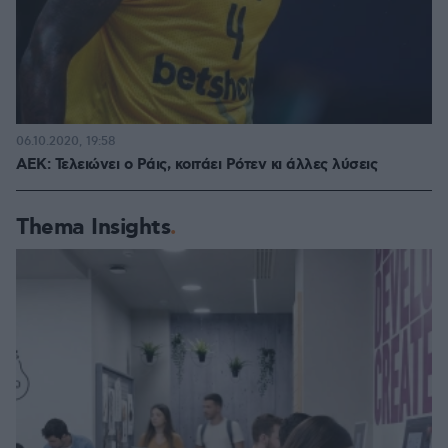
06.10.2020, 19:58
ΑΕΚ: Τελειώνει ο Ράις, κοιτάει Ρότεν κι άλλες λύσεις
Thema Insights