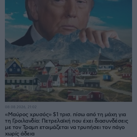
08.08.2026, 21:02
«Μαύρος χρυσός» $1 τρισ. πίσω από τη μάχη για
τη Γροιλανδία: Πετρελαϊκή που έχει διασυνδέσεις
με τον Τραμπ ετοιμάζεται να τρυπήσει τον πάγο
χωρίς άδεια