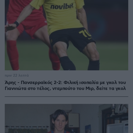
πριν 22 λεπτά
Άρης - Πανσερραϊκός 2-2: Φιλική ισοπαλία με γκολ του
Γιαννιώτα στο τέλος, ντεμπούτο του Μιρ, δείτε τα γκολ