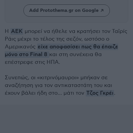
Add Protothema.gr on Google
Η
ΑΕΚ
μπορεί να ήθελε να κρατήσει τον Ταϊρίς
Ράις μέχρι το τέλος της σεζόν, ωστόσο ο
Αμερικανός
είχε αποφασίσει πως θα έπαιζε
μόνο στο Final 8
και στη συνέχεια θα
επέστρεφε στις ΗΠΑ.
Συνεπώς, οι «κιτρινόμαυροι» μπήκαν σε
αναζήτηση για τον αντικαταστάτη του και
έχουν βάλει ήδη στο... μάτι τον
Τζος Γκρέι
.