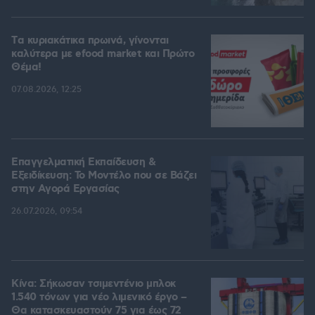
Tα κυριακάτικα πρωινά, γίνονται
καλύτερα με efood market και Πρώτο
Θέμα!
07.08.2026, 12:25
Επαγγελματική Εκπαίδευση &
Εξειδίκευση: Το Mοντέλο που σε Bάζει
στην Aγορά Eργασίας
26.07.2026, 09:54
Κίνα: Σήκωσαν τσιμεντένιο μπλοκ
1.540 τόνων για νέο λιμενικό έργο –
Θα κατασκευαστούν 75 για έως 72