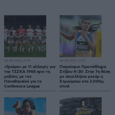
08.08.2026, 21:26
08.08.2026, 21:19
«Τριάρα» με 11 αλλαγές για
Παγκόσμιο Πρωτάθλημα
την ΤΣΣΚΑ 1948 πριν τη
Στίβου Κ-20: Στην 7η θέση
ρεβάνς με τον
με πανελλήνιο ρεκόρ η
Παναθηναϊκό για το
Στρούμπου στα 3.000μ.
Conference League
στιπλ