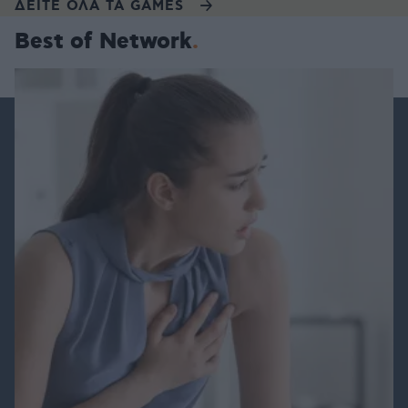
ΔΕΙΤΕ ΟΛΑ ΤΑ GAMES
Best of Network