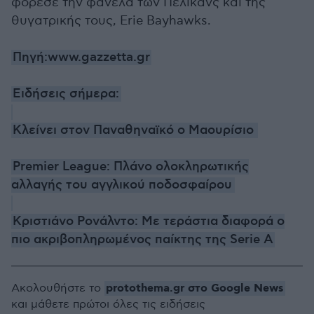
φόρεσε την φανέλα των Πέλικανς και της
θυγατρικής τους, Erie Bayhawks.
Πηγή:www.gazzetta.gr
Ειδήσεις σήμερα:
Κλείνει στον Παναθηναϊκό ο Μαουρίσιο
Premier League: Πλάνο ολοκληρωτικής
αλλαγής του αγγλικού ποδοσφαίρου
Κριστιάνο Ρονάλντο: Με τεράστια διαφορά ο
πιο ακριβοπληρωμένος παίκτης της Serie A
protothema.gr στο Google News
Ακολουθήστε το
και μάθετε πρώτοι όλες τις ειδήσεις