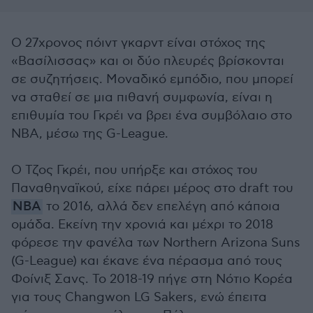
Ο 27χρονος πόιντ γκαρντ είναι στόχος της
«Βασίλισσας» και οι δύο πλευρές βρίσκονται
σε συζητήσεις. Μοναδικό εμπόδιο, που μπορεί
να σταθεί σε μια πιθανή συμφωνία, είναι η
επιθυμία του Γκρέι να βρει ένα συμβόλαιο στο
ΝΒΑ, μέσω της G-League.
Ο Τζος Γκρέι, που υπήρξε και στόχος του
Παναθηναϊκού, είχε πάρει μέρος στο draft του
ΝΒΑ
το 2016, αλλά δεν επελέγη από κάποια
ομάδα. Εκείνη την χρονιά και μέχρι το 2018
φόρεσε την φανέλα των Northern Arizona Suns
(G-League) και έκανε ένα πέρασμα από τους
Φοίνιξ Σανς. Το 2018-19 πήγε στη Νότιο Κορέα
για τους Changwon LG Sakers, ενώ έπειτα