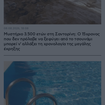
08.08.2026, 18:08
Μυστήριο 3.500 ετών στη Σαντορίνη: Ο 15χρονος
που δεν πρόλαβε να ξεφύγει από το τσουνάμι
μπορεί ν' αλλάξει τη χρονολογία της μεγάλης
έκρηξης