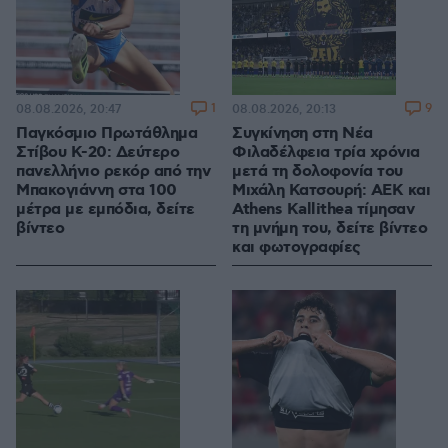
1
9
08.08.2026, 20:47
08.08.2026, 20:13
Παγκόσμιο Πρωτάθλημα
Συγκίνηση στη Νέα
Στίβου Κ-20: Δεύτερο
Φιλαδέλφεια τρία χρόνια
πανελλήνιο ρεκόρ από την
μετά τη δολοφονία του
Μπακογιάννη στα 100
Μιχάλη Κατσουρή: ΑΕΚ και
μέτρα με εμπόδια, δείτε
Athens Kallithea τίμησαν
βίντεο
τη μνήμη του, δείτε βίντεο
και φωτογραφίες