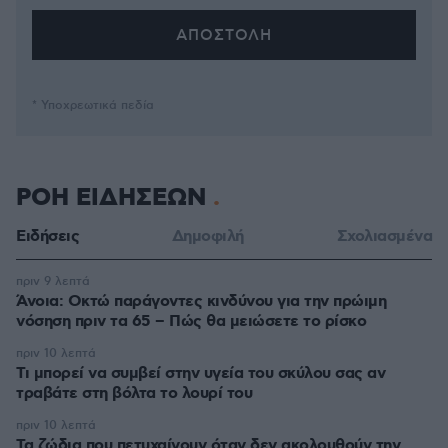
* Υποχρεωτικά πεδία
ΡΟΗ ΕΙΔΗΣΕΩΝ
Ειδήσεις
Δημοφιλή
Σχολιασμένα
πριν 9 λεπτά
Άνοια: Οκτώ παράγοντες κινδύνου για την πρώιμη
νόσηση πριν τα 65 – Πώς θα μειώσετε το ρίσκο
πριν 10 λεπτά
Τι μπορεί να συμβεί στην υγεία του σκύλου σας αν
τραβάτε στη βόλτα το λουρί του
πριν 10 λεπτά
Τα ζώδια που πετυχαίνουν όταν δεν ακολουθούν την