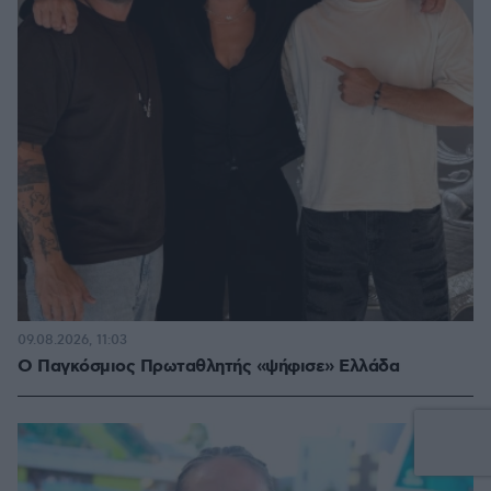
09.08.2026, 11:03
Ο Παγκόσμιος Πρωταθλητής «ψήφισε» Ελλάδα