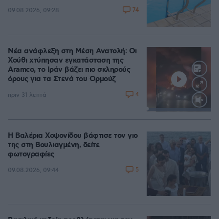
74
09.08.2026, 09:28
Νέα ανάφλεξη στη Μέση Ανατολή: Οι
Χούθι χτύπησαν εγκατάσταση της
Aramco, το Ιράν βάζει πιο σκληρούς
όρους για τα Στενά του Ορμούζ
4
πριν 31 λεπτά
Loaded
:
100.00%
Η Βαλέρια Χοψονίδου βάφτισε τον γιο
της στη Βουλιαγμένη, δείτε
φωτογραφίες
5
09.08.2026, 09:44