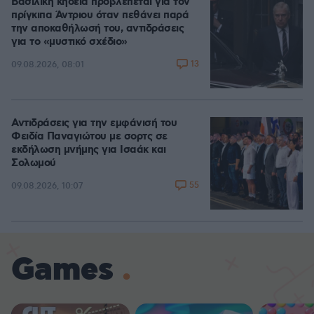
Βασιλική κηδεία προβλέπεται για τον
πρίγκιπα Άντριου όταν πεθάνει παρά
την αποκαθήλωσή του, αντιδράσεις
για το «μυστικό σχέδιο»
13
09.08.2026, 08:01
Αντιδράσεις για την εμφάνισή του
Φειδία Παναγιώτου με σορτς σε
εκδήλωση μνήμης για Ισαάκ και
Σολωμού
55
09.08.2026, 10:07
Games