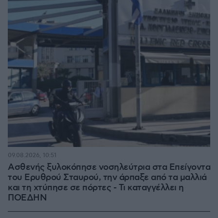
09.08.2026, 10:51
Ασθενής ξυλοκόπησε νοσηλεύτρια στα Επείγοντα
του Ερυθρού Σταυρού, την άρπαξε από τα μαλλιά
και τη χτύπησε σε πόρτες - Τι καταγγέλλει η
ΠΟΕΔΗΝ