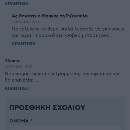
ΑΠΑΝΤΗΣΗ
Ας δεχοταν ο Θρηνος τη Ριζουπολη
21.07.2020, 16:51
Να τελειωνε το θεμα. Αλλα λυσσαξε να γκρινιαζει
και τωρα... παρακαλαει! Φοβερη στρατηγικη...
ΑΠΑΝΤΗΣΗ
Y!annis
21.07.2020, 15:12
Να ρωτησέι πρώτα ο κ Γραμμένος τον αφεντικό και
θα επανέλθει...
ΑΠΑΝΤΗΣΗ
ΠΡΟΣΘΗΚΗ ΣΧΟΛΙΟΥ
ΌΝΟΜΑ *