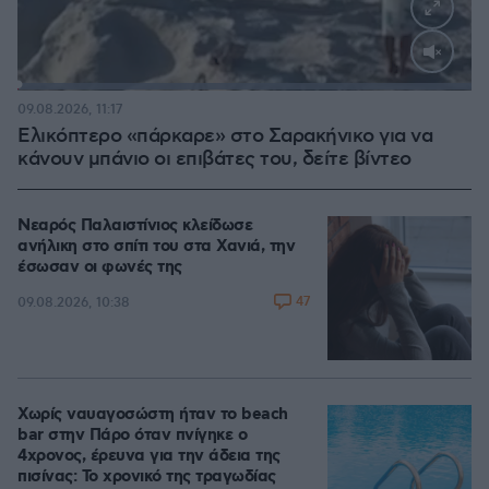
Loaded
:
100.00%
09.08.2026, 11:17
Ελικόπτερο «πάρκαρε» στο Σαρακήνικο για να
κάνουν μπάνιο οι επιβάτες του, δείτε βίντεο
Νεαρός Παλαιστίνιος κλείδωσε
ανήλικη στο σπίτι του στα Χανιά, την
έσωσαν οι φωνές της
47
09.08.2026, 10:38
Χωρίς ναυαγοσώστη ήταν το beach
bar στην Πάρο όταν πνίγηκε ο
4χρονος, έρευνα για την άδεια της
πισίνας: Το χρονικό της τραγωδίας