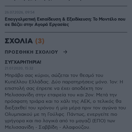
26.07.2026, 09:54
Επαγγελματική Εκπαίδευση & Εξειδίκευση: Το Mοντέλο που
σε Bάζει στην Aγορά Eργασίας
ΣΧΟΛΙΑ
(3)
ΠΡΟΣΘΗΚΗ ΣΧΟΛΙΟΥ
ΣΥΓΧΑΡΗΤΗΡΙΑ!
21.07.2020, 15:32
Μπράβο σας κύριοι, σώζεται τον θεσμό του
Κυπέλλου Ελλάδας. Δύο παρατηρήσεις μόνο. 1ον: Η
επιστολή σας έπρεπε να έχει αποδέκτη τον
Μελισσανίδη στην εταιρεία του και 2ον: Μετά την
πρόσφατη τριάρα και το χάλι της ΑΕΚ, ο τελικός θα
διεξαχθεί του χρόνου ή μία μέρα πριν τον αγώνα του
Ολυμπιακού με τη Γούλφς. Πάντως, ενεργείτε πιο
γρήγορα και πιο λογικά από το μαγαζί (ΕΠΟ) των
Μελισσανίδη - Σαββίδη - Αλαφούζου.