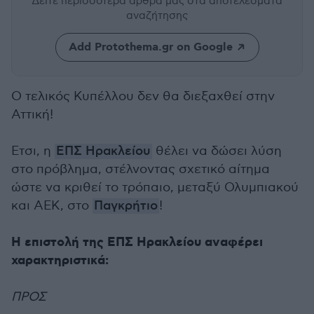
Δείτε περισσότερα άρθρα μας
στα αποτελέσματα
αναζήτησης
Add Protothema.gr on Google
Ο τελικός Κυπέλλου δεν θα διεξαχθεί στην
Αττική!
Ετσι, η
ΕΠΣ Ηρακλείου
θέλει να δώσει λύση
στο πρόβλημα, στέλνοντας σχετικό αίτημα
ώστε να κριθεί το τρόπαιο, μεταξύ Ολυμπιακού
και ΑΕΚ, στο
Παγκρήτιο
!
Η επιστολή της ΕΠΣ Ηρακλείου αναφέρει
χαρακτηριστικά:
ΠΡΟΣ