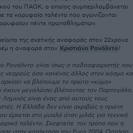
ικού του ΠΑΟΚ, ο οποίος συμπεριλαμβάνεται
με τα κορυφαία ταλέντα που αγωνίζονται
κορυφαίων πέντε πρωταθλημάτων.
μείωτα της σχετικής αναφοράς στον 22χρονο
ρέμ η αναφορά στον
Κριστιάνο Ρονάλντο
!
νο Ρονάλντο είναι ίσως ο ποδοσφαιριστής που
υς νεαρούς όσο κανένας άλλος στον κόσμο κα
 αρχίσει να βλέπουμε το πρώτο «κύμα»
υ έχουν μεγαλώσει βλέποντας τον Πορτογάλο.
 Λημνιός είναι ένας από αυτούς τους
στές. Η Ελλάδα δεν είναι ακριβώς η πρώτη
υ έρχεται στο μυαλό όταν μιλάς για τεχνική
ιρικό ταλέντο. Σκεφτείτε τον τρόπο που η
ασε στην κατάκτηση του Euro 2004. Ωστόσο,