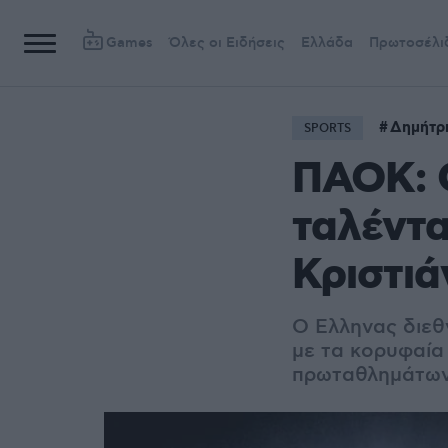
Games
Όλες οι Ειδήσεις
Ελλάδα
Πρωτοσέλι
Δημήτρ
SPORTS
ΠΑΟΚ: 
ταλέντα
Κριστιά
Ο Ελληνας διεθ
με τα κορυφαία
πρωταθλημάτων