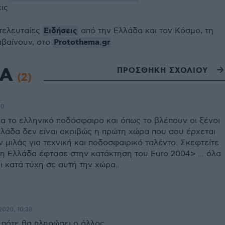
εις
Ειδήσεις
 τελευταίες
από την Ελλάδα και τον Κόσμο, τη
Protothema.gr
μβαίνουν, στο
ΙΑ
ΠΡΟΣΘΗΚΗ ΣΧΟΛΙΟΥ
(2)
50
α το ελληνικό ποδόσφαιρο και όπως το βλέπουν οι ξένοι
λλάδα δεν είναι ακριβώς η πρώτη χώρα που σου έρχεται
 μιλάς για τεχνική και ποδοσφαιρικό ταλέντο. Σκεφτείτε
 η Ελλάδα έφτασε στην κατάκτηση του Euro 2004> ... όλα
ι κατά τύχη σε αυτή την χώρα..
2020, 10:38
 πότε θα πληρώσει ο άλλος.