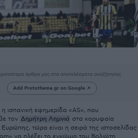
περισσότερα άρθρα μας
στα αποτελέσματα αναζήτησης
Add Protothema.gr on Google
 η ισπανική εφημερίδα «AS», που
βε τον
Δημήτρη Λημνιό
στα κορυφαία
 Ευρώπης, τώρα είναι η σειρά της ιστοσελίδας
om» να πλέξει το εγκώμιο του Βολιώτη