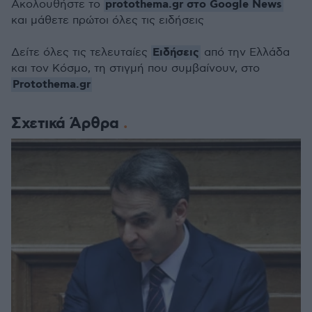
protothema.gr στο Google News
Ακολουθήστε το
και μάθετε πρώτοι όλες τις ειδήσεις
Ειδήσεις
Δείτε όλες τις τελευταίες
από την Ελλάδα
και τον Κόσμο, τη στιγμή που συμβαίνουν, στο
Protothema.gr
Σχετικά Άρθρα