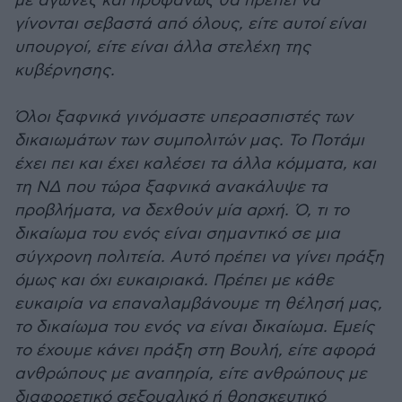
με αγώνες και προφανώς θα πρέπει να
γίνονται σεβαστά από όλους, είτε αυτοί είναι
υπουργοί, είτε είναι άλλα στελέχη της
κυβέρνησης.
Όλοι ξαφνικά γινόμαστε υπερασπιστές των
δικαιωμάτων των συμπολιτών μας. Το Ποτάμι
έχει πει και έχει καλέσει τα άλλα κόμματα, και
τη ΝΔ που τώρα ξαφνικά ανακάλυψε τα
προβλήματα, να δεχθούν μία αρχή. Ό, τι το
δικαίωμα του ενός είναι σημαντικό σε μια
σύγχρονη πολιτεία. Αυτό πρέπει να γίνει πράξη
όμως και όχι ευκαιριακά. Πρέπει με κάθε
ευκαιρία να επαναλαμβάνουμε τη θέλησή μας,
το δικαίωμα του ενός να είναι δικαίωμα. Εμείς
το έχουμε κάνει πράξη στη Βουλή, είτε αφορά
ανθρώπους με αναπηρία, είτε ανθρώπους με
διαφορετικό σεξουαλικό ή θρησκευτικό