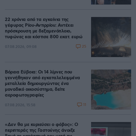
22 χρόνια από τα εγκαίνια της
γέφυρας Ρίου-Αντιρρίου: Αντέχει
πρόσκρουση με δεξαμενόπλοιο,
τυφώνες και κόστισε 800 εκατ. ευρώ
25
07.08.2026, 09:08
Βόρεια Εύβοια: Οι 14 λίμνες που
γεννήθηκαν από εγκαταλελειμμένα
μεταλλεία δημιουργώντας ένα
μοναδικό οικοσύστημα, δείτε
αεροφωτογραφίες
11
07.08.2026, 15:58
«Δεν θα με κυριεύσει ο φόβος»: Ο
περιπτεράς της Γαστούνης άνοιξε