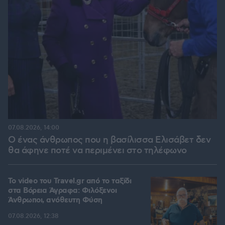
07.08.2026, 14:00
Ο ένας άνθρωπος που η βασίλισσα Ελισάβετ δεν
θα άφηνε ποτέ να περιμένει στο τηλέφωνο
To video του Travel.gr από το ταξίδι
στα Βόρεια Άγραφα: Φιλόξενοι
Άνθρωποι, ανόθευτη Φύση
07.08.2026, 12:38