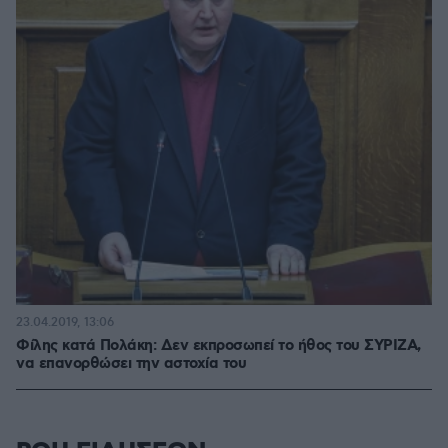
23.04.2019, 13:06
Φίλης κατά Πολάκη: Δεν εκπροσωπεί το ήθος του ΣΥΡΙΖΑ,
να επανορθώσει την αστοχία του