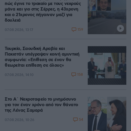
πώς έγινε το τροχαίο με τους νεκρούς
μάνα και γιο στις Σέρρες, η 43χρονη
και ο 21χρονος πήγαιναν μαζί για
δουλειά
159
07.08.2026, 13:17
Τουρκία, Σαουδική Αραβία και
Πακιστάν υπέγραψαν κοινή αμυντική
συμφωνία: «Επίθεση σε έναν θα
θεωρείται επίθεση σε όλους»
158
07.08.2026, 14:10
Στο Α΄ Νεκροταφείο το μνημόσυνο
για τον έναν χρόνο από τον θάνατο
της Λένας Σαμαρά
54
07.08.2026, 10:26