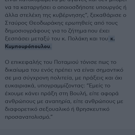
να τα καταργήσει ο οποιοσδήποτε υπουργός ή
άλλα στελέχη της κυβέρνησης”, ξεκαθάρισε ο
Σταύρος Θεοδωράκης ερωτηθείς από τους
δημοσιογράφους για το ζήτημα που έχει
κ.
ξεσπάσει μεταξύ του κ. Πολάκη και του
Κυμπουρόπουλου
.
Ο επικεφαλής του Ποταμιού τόνισε πως το
δικαίωμα του ενός πρέπει να είναι σημαντικό
σε μια σύγχρονη πολιτεία, με πράξεις και όχι
ευκαιριακά, υπογραμμίζοντας: “Εμείς το
έχουμε κάνει πράξη στη Βουλή, είτε αφορά
ανθρώπους με αναπηρία, είτε ανθρώπους με
διαφορετικό σεξουαλικό ή θρησκευτικό
προσανατολισμό.”