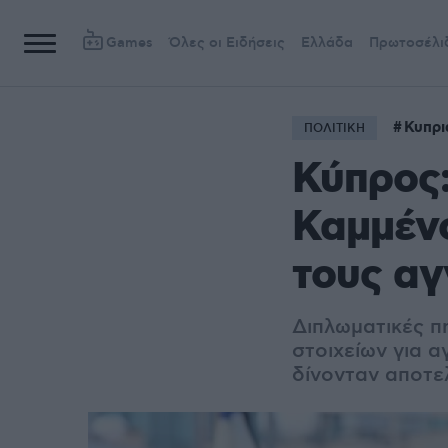
Games
Όλες οι Ειδήσεις
Ελλάδα
Πρωτοσέλι
Κυπρι
ΠΟΛΙΤΙΚΗ
Κύπρος:
Καμμένο
τους α
Διπλωματικές π
στοιχείων για 
δίνονταν αποτε