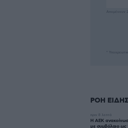
Απομένουν
* Υποχρεωτι
ΡΟΗ ΕΙΔΗ
πριν 8 λεπτά
H ΑΕΚ ανακοίνωσε
με συμβόλαιο ως