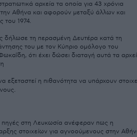
τρατιωτικά αρχεία τα οποία για 43 χρόνια
την Αθήνα και αφορούν μεταξύ άλλων και
 του 1974.
ς δήλωσε τη περασμένη Δευτέρα κατά τη
άντησης του με τον Κύπριο ομόλογο του
ωκαΐδη, ότι έχει δώσει διαταγή αυτά τα αρχε
τη
α εξεταστεί η πιθανότητα να υπάρχουν στοιχε
ενους.
 πηγές στη Λευκωσία ανέφεραν πως η
ρξης στοιχείων για αγνοούμενους στην Αθή