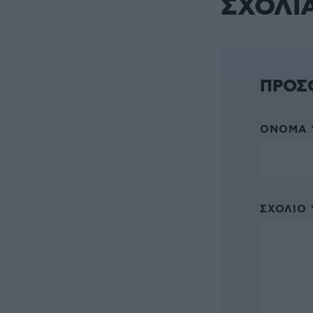
ΣΧΟΛΙ
ΠΡΟΣ
ΌΝΟΜΑ 
ΣΧΌΛΙΟ 