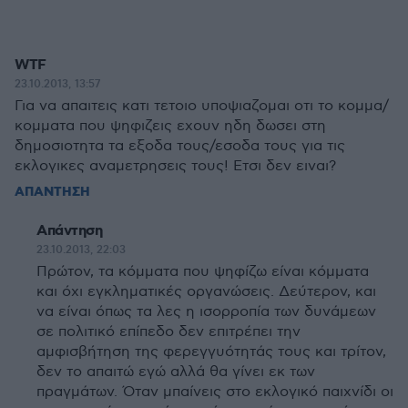
WTF
23.10.2013, 13:57
Για να απαιτεις κατι τετοιο υποψιαζομαι οτι το κομμα/
κομματα που ψηφιζεις εχουν ηδη δωσει στη
δημοσιοτητα τα εξοδα τους/εσοδα τους για τις
εκλογικες αναμετρησεις τους! Ετσι δεν ειναι?
ΑΠΑΝΤΗΣΗ
Απάντηση
23.10.2013, 22:03
Πρώτον, τα κόμματα που ψηφίζω είναι κόμματα
και όχι εγκληματικές οργανώσεις. Δεύτερον, και
να είναι όπως τα λες η ισορροπία των δυνάμεων
σε πολιτικό επίπεδο δεν επιτρέπει την
αμφισβήτηση της φερεγγυότητάς τους και τρίτον,
δεν το απαιτώ εγώ αλλά θα γίνει εκ των
πραγμάτων. Όταν μπαίνεις στο εκλογικό παιχνίδι οι