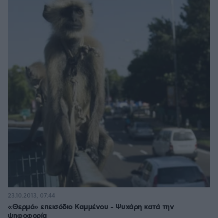
23.10.2013, 07:44
«Θερμό» επεισόδιο Καμμένου - Ψυχάρη κατά την
ψηφοφορία