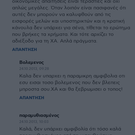
οικονομικές απαιτήσεις είναι τεράστιες και όχι
απλώς μεγάλες. Όταν λοιπόν είναι πασιφανές ότι
αυτές δεν μπορούν να καλυφθούν από τις
εισφορές μελών και υποστηρικτών και η κρατική
κάνουλα δεν υπάρχει για σένα, τίθεται το ερώτημα
που βρήκες τα χρήματα. Και τότε αρχίζει το
αδιέξοδο για τη ΧΑ. Απλά πράγματα.
ΑΠΑΝΤΗΣΗ
Βολεμενος
24.10.2013, 09:28
Καλα δεν υπαρχει η παραμικρη αμφιβολια οτι
εσυ εισαι τοσο βολεμενος που δεν βλεπεις
μπροστα σου.ΧΑ και θα ξεβρωμισει ο τοπος!
ΑΠΑΝΤΗΣΗ
παραμυθιασμένος
24.10.2013, 10:03
Καλά, δεν υπάρχει αμφιβολία ότι τόσο καλά