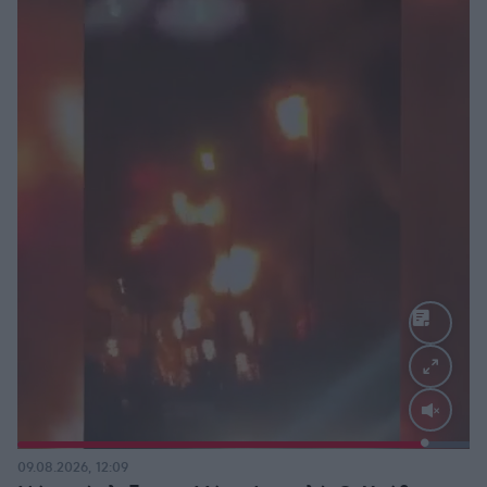
Loaded
:
100.00%
09.08.2026, 12:09