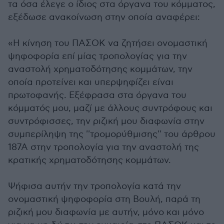
τα όσα έλεγε ο ίδιος στα όργανα του κόμματος,
εξέδωσε ανακοίνωση στην οποία αναφέρει:
«Η κίνηση του ΠΑΣΟΚ να ζητήσει ονομαστική
ψηφοφορία επί μίας τροπολογίας για την
αναστολή χρηματοδότησης κομμάτων, την
οποία προτείνει και υπερψηφίζει είναι
πρωτοφανής. Εξέφρασα στα όργανα του
κόμματός μου, μαζί με άλλους συντρόφους και
συντρόφισσες, την ριζική μου διαφωνία στην
συμπερίληψη της ''τρομορύθμισης'' του άρθρου
187Α στην τροπολογία για την αναστολή της
κρατικής χρηματοδότησης κομμάτων.
Ψήφισα αυτήν την τροπολογία κατά την
ονομαστική ψηφοφορία στη Βουλή, παρά τη
ριζική μου διαφωνία με αυτήν, μόνο και μόνο