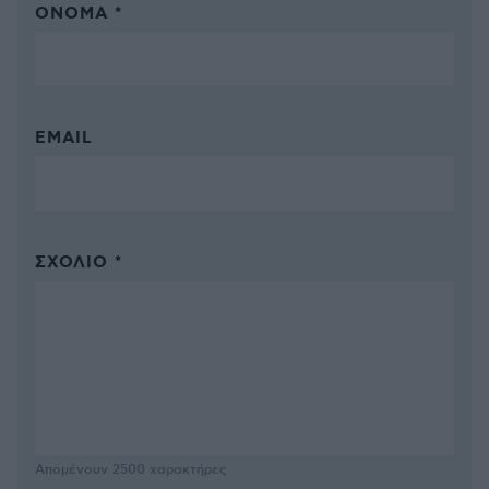
ΌΝΟΜΑ *
EMAIL
ΣΧΌΛΙΟ *
Απομένουν
2500
χαρακτήρες