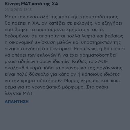
Κίνηση ΜΑΤ κατά της ΧΑ
23.10.2013, 12:15
Μετά την αναστολή της κρατικής χρηματοδότησης
θα πρέπει η ΧΑ, αν κατέβει σε εκλογές, να εξηγήσει
που βρήκε τα απαιτούμενα χρήματα γι αυτό,
δεδομένου ότι απαιτούνται πολλά λεφτά και βεβαίως
η οικονομική ενίσχυση μελών και υποστηρικτών της
είναι αυτονόητο ότι δεν αρκεί. Επομένως, ή θα πρέπει
να απέχει των εκλογών ή να έχει χρηματοδοτηθεί
μέσω άδηλων πόρων ιδιωτών. Καθώς το ΣΔΟΕ
ακολουθεί παρά πόδα τα οικονομικά της οργάνωσης
είναι πολύ δύσκολο για κάποιον ή κάποιους ιδιώτες
να την χρηματοδοτήσουν. Μπρος γκρεμός και πίσω
ρέμα για το νεοναζιστικό μόρφωμα. Στο σκάκι
λέγεται ΜΑΤ.
ΑΠΑΝΤΗΣΗ