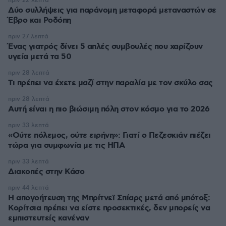
πριν 22 λεπτά
Δύο συλλήψεις για παράνομη μεταφορά μεταναστών σε
Έβρο και Ροδόπη
πριν 27 λεπτά
Ένας γιατρός δίνει 5 απλές συμβουλές που χαρίζουν
υγεία μετά τα 50
πριν 28 λεπτά
Τι πρέπει να έχετε μαζί στην παραλία με τον σκύλο σας
πριν 28 λεπτά
Αυτή είναι η πιο βιώσιμη πόλη στον κόσμο για το 2026
πριν 33 λεπτά
«Ούτε πόλεμος, ούτε ειρήνη»: Γιατί ο Πεζεσκιάν πιέζει
τώρα για συμφωνία με τις ΗΠΑ
πριν 33 λεπτά
Διακοπές στην Κάσο
πριν 44 λεπτά
Η απογοήτευση της Μπρίτνεϊ Σπίαρς μετά από μπότοξ:
Κορίτσια πρέπει να είστε προσεκτικές, δεν μπορείς να
εμπιστευτείς κανέναν