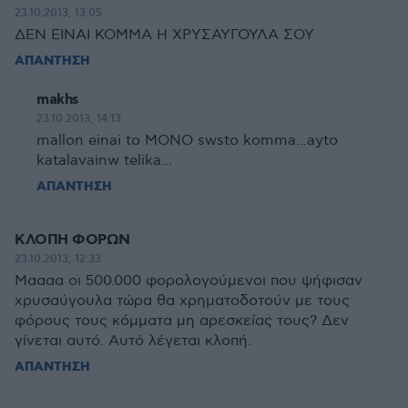
23.10.2013, 13:05
ΔΕΝ ΕΙΝΑΙ ΚΟΜΜΑ Η ΧΡΥΣΑΥΓΟΥΛΑ ΣΟΥ
ΑΠΑΝΤΗΣΗ
makhs
23.10.2013, 14:13
mallon einai to MONO swsto komma...ayto
katalavainw telika...
ΑΠΑΝΤΗΣΗ
ΚΛΟΠΗ ΦΟΡΩΝ
23.10.2013, 12:33
Μαααα οι 500.000 φορολογούμενοι που ψήφισαν
χρυσαύγουλα τώρα θα χρηματοδοτούν με τους
φόρους τους κόμματα μη αρεσκείας τους? Δεν
γίνεται αυτό. Αυτό λέγεται κλοπή.
ΑΠΑΝΤΗΣΗ