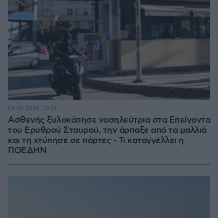
09.08.2026, 10:51
Ασθενής ξυλοκόπησε νοσηλεύτρια στα Επείγοντα
του Ερυθρού Σταυρού, την άρπαξε από τα μαλλιά
και τη χτύπησε σε πόρτες - Τι καταγγέλλει η
ΠΟΕΔΗΝ