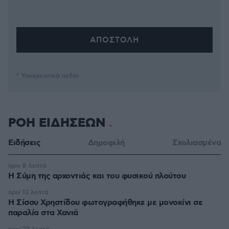
* Υποχρεωτικά πεδία
ΡΟΗ ΕΙΔΗΣΕΩΝ
Ειδήσεις
Δημοφιλή
Σχολιασμένα
πριν 8 λεπτά
Η Σύμη της αρχοντιάς και του φυσικού πλούτου
πριν 13 λεπτά
Η Σίσσυ Χρηστίδου φωτογραφήθηκε με μονοκίνι σε
παραλία στα Χανιά