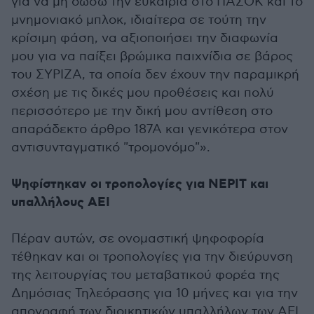
για να μη δώσω την ευκαιρία στο ΠΑΣΟΚ και το
μνημονιακό μπλοκ, ιδιαίτερα σε τούτη την
κρίσιμη φάση, να αξιοποιήσει την διαφωνία
μου για να παίξει βρώμικα παιχνίδια σε βάρος
του ΣΥΡΙΖΑ, τα οποία δεν έχουν την παραμικρή
σχέση με τις δικές μου προθέσεις και πολύ
περισσότερο με την δική μου αντίθεση στο
απαράδεκτο άρθρο 187Α και γενικότερα στον
αντισυνταγματικό "τρομονόμο"».
Ψηφίστηκαν οι τροπολογίες για ΝΕΡΙΤ και
υπαλλήλους ΑΕΙ
Πέραν αυτών, σε ονομαστική ψηφοφορία
τέθηκαν και οι τροπολογίες για την διεύρυνση
της λειτουργίας του μεταβατικού φορέα της
Δημόσιας Τηλεόρασης για 10 μήνες και για την
απογραφή των διοικητικών υπαλλήλων των ΑΕΙ.