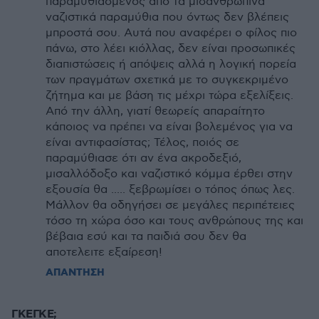
παραμυθιασμένος από τα μισανθρώπινα
ναζιστικά παραμύθια που όντως δεν βλέπεις
μπροστά σου. Αυτά που αναφέρει ο φίλος πιο
πάνω, στο λέει κιόλλας, δεν είναι προσωπικές
διαπιστώσεις ή απόψεις αλλά η λογική πορεία
των πραγμάτων σχετικά με το συγκεκριμένο
ζήτημα και με βάση τις μέχρι τώρα εξελίξεις.
Από την άλλη, γιατί θεωρείς απαραίτητο
κάποιος να πρέπει να είναι βολεμένος για να
είναι αντιφασίστας; Τέλος, ποιός σε
παραμύθιασε ότι αν ένα ακροδεξιό,
μισαλλόδοξο και ναζιστικό κόμμα έρθει στην
εξουσία θα ..... ξεβρωμίσει ο τόπος όπως λες.
Μάλλον θα οδηγήσει σε μεγάλες περιπέτειες
τόσο τη χώρα όσο και τους ανθρώπους της και
βέβαια εσύ και τα παιδιά σου δεν θα
αποτελειτε εξαίρεση!
ΑΠΑΝΤΗΣΗ
ΓΚΕΓΚΕ;