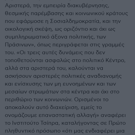
Αριστερά, την εμπειρία διακυβέρνησης,
θεσμικής παρέμβασης και κοινωνικού κράτους
που εφάρμοσε η Σοσιαλδημοκρατία, και την
οικολογική σκέψη, ως οριζόντιο και όχι ως
συμπληρωματικό άξονα πολιτικής, των
Πράσινων», όπως περιγράφεται στις γραμμές
του. «Οι τρεις αυτές δυνάμεις που δεν
τοποθετούνται ασφαλώς στο πολιτικό Κέντρο,
αλλά στα αριστερά του, καλούνται να
ασκήσουν αριστερές πολιτικές αναδιανομής
και ενίσχυσης των μη ευνοημένων και των
μεσαίων στρωμάτων στα κέντρα και όχι στο
περιθώριο των κοινωνιών. Ορισμένοι το
αποκαλούν αυτό διαχείριση, εμείς το
ονομάζουμε επαναστατική αλλαγή» αναφέρει
το Ινστιτούτο Τσίπρα, καταλήγοντας σε Πρώτο
πληθυντικό πρόσωπο «ότι μας ενδιαφέρει μια