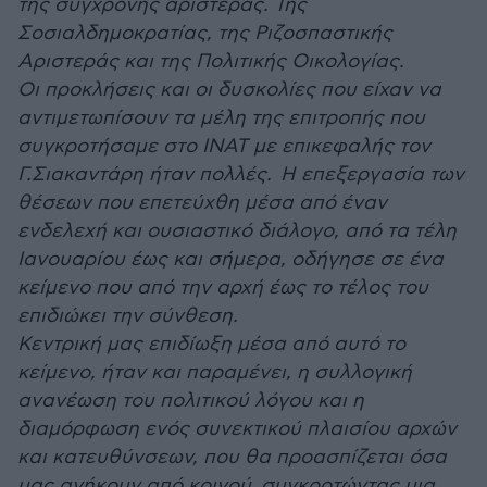
της σύγχρονης αριστεράς. Της
Σοσιαλδημοκρατίας, της Ριζοσπαστικής
Αριστεράς και της Πολιτικής Οικολογίας.
Οι προκλήσεις και οι δυσκολίες που είχαν να
αντιμετωπίσουν τα μέλη της επιτροπής που
συγκροτήσαμε στο ΙΝΑΤ με επικεφαλής τον
Γ.Σιακαντάρη ήταν πολλές. Η επεξεργασία των
θέσεων που επετεύχθη μέσα από έναν
ενδελεχή και ουσιαστικό διάλογο, από τα τέλη
Ιανουαρίου έως και σήμερα, οδήγησε σε ένα
κείμενο που από την αρχή έως το τέλος του
επιδιώκει την σύνθεση.
Κεντρική μας επιδίωξη μέσα από αυτό το
κείμενο, ήταν και παραμένει, η συλλογική
ανανέωση του πολιτικού λόγου και η
διαμόρφωση ενός συνεκτικού πλαισίου αρχών
και κατευθύνσεων, που θα προασπίζεται όσα
μας ανήκουν από κοινού, συγκροτώντας μια