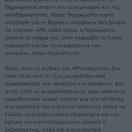
δημοκρατίας έναντι του αυταρχισμού και της
αντιδημοκρατίας. Χωρίς δημοκρατία καμία
συζήτηση για το δημόσιο συμφέρον δεν μπορεί
να γίνεται». «Με άλλα λόγια, η δημοκρατία
αποκτά το νόημά της, όταν εκφράζει τη λαϊκή
κυριαρχία και όχι τα συμφέροντα των
ισχυρών», όπως σημειώνεται.
Ιδίως, όταν το επίδικο του «Μανιφέστου» δεν
είναι άλλο από το «Για μια προοδευτική
συμπαράταξη στα αριστερά του κέντρου». Και
αυτό, γιατί «η συγκρότηση ενός νέου πολιτικού
προοδευτικού χώρου απαιτεί μια νέα σύνθεση
στα αριστερά του πολιτικού σκηνικού, ικανή να
ενώσει τη συγκρουσιακή κληρονομιά και την
κριτική του καπιταλισμού που άσκησε η
ριζοσπαστική, αλλά και η ανανεωτική