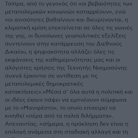
Τσίπρα, από το γεγονός ότι «οι βεβαιότητες των
μεταπολεμικών κοινωνιών καταρρέουν», ενώ
«οι ανισότητες βαθαίνουν και διευρύνονται, η
κλιματική κρίση επεκτείνεται σε όλες τις γωνιές
της γης, οι δυσοίωνες γεωπολιτικές εξελίξεις
συντείνουν στην κατάρρευση του Διεθνούς
Δικαίου, η ψηφιακότητα αλλάζει όλες τις
εκφάνσεις της καθημερινότητας μας και οι
αλόγιστες χρήσεις της Τεχνητής Νοημοσύνης
συχνά έρχονται σε αντίθεση με τις
μεταπολεμικές δημοκρατικές
κατακτήσεις».«Μέσα σ’ όλα αυτά η πολιτική και
οι ιδέες έχουν πάψει να εμπνέουν» σύμφωνα
με το «Μανιφέστο», το οποίο επιχειρεί να
κινηθεί «πέρα από τα παλιά διλήμματα».
Απεναντίας, «σήμερα, η πρόκληση δεν είναι η
επιλογή ανάμεσα στη σταδιακή αλλαγή και τη