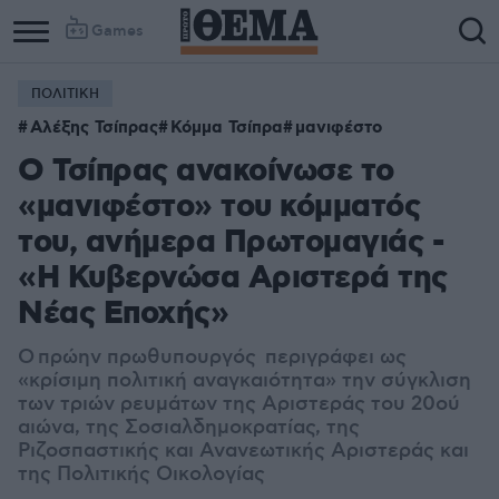
Games
ΠΟΛΙΤΙΚΗ
Αλέξης Τσίπρας
Κόμμα Τσίπρα
μανιφέστο
Ο Τσίπρας ανακοίνωσε το
«μανιφέστο» του κόμματός
του, ανήμερα Πρωτομαγιάς -
«Η Κυβερνώσα Αριστερά της
Νέας Εποχής»
O πρώην πρωθυπουργός περιγράφει ως
«κρίσιμη πολιτική αναγκαιότητα» την σύγκλιση
των τριών ρευμάτων της Αριστεράς του 20ού
αιώνα, της Σοσιαλδημοκρατίας, της
Ριζοσπαστικής και Ανανεωτικής Αριστεράς και
της Πολιτικής Οικολογίας