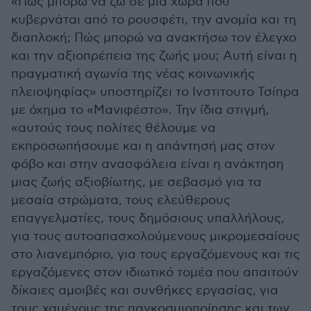
«Πώς μπορώ να ζώ σε μια χώρα που
κυβερνάται από το ρουσφέτι, την ανομία και τη
διαπλοκή; Πώς μπορώ να ανακτήσω τον έλεγχο
και την αξιοπρέπεια της ζωής μου; Αυτή είναι η
πραγματική αγωνία της νέας κοινωνικής
πλειοψηφίας» υποστηρίζει το Ινστιτουτο Τσίπρα
με όχημα το «Μανιφέστο». Την ίδια στιγμή,
«αυτούς τους πολίτες θέλουμε να
εκπροσωπήσουμε και η απάντησή μας στον
φόβο και στην ανασφάλεια είναι η ανάκτηση
μιας ζωής αξιοβίωτης, με σεβασμό για τα
μεσαία στρώματα, τους ελεύθερους
επαγγελματίες, τους δημόσιους υπαλλήλους,
για τους αυτοαπασχολούμενους μικρομεσαίους
στο λιανεμπόριο, για τους εργαζόμενους και τις
εργαζόμενες στον ιδιωτικό τομέα που απαιτούν
δίκαιες αμοιβές και συνθήκες εργασίας, για
τους χαμένους της παγκοσμιοποίησης και των