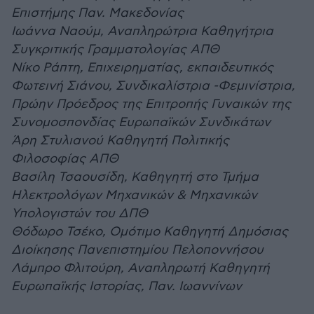
Επιστήμης Παν. Μακεδονίας
Ιωάννα Ναούμ, Αναπληρώτρια Καθηγήτρια
Συγκριτικής Γραμματολογίας ΑΠΘ
Νίκο Ράπτη, Επιχειρηματίας, εκπαιδευτικός
Φωτεινή Σιάνου, Συνδικαλίστρια -Φεμινίστρια,
Πρώην Πρόεδρος της Επιτροπής Γυναικών της
Συνομοσπονδίας Ευρωπαϊκών Συνδικάτων
Άρη Στυλιανού Καθηγητή Πολιτικής
Φιλοσοφίας ΑΠΘ
Βασίλη Τσαουσίδη, Καθηγητή στο Τμήμα
Ηλεκτρολόγων Μηχανικών & Μηχανικών
Υπολογιστών του ΔΠΘ
Θόδωρο Τσέκο, Ομότιμο Καθηγητή Δημόσιας
Διοίκησης Πανεπιστημίου Πελοποννήσου
Λάμπρο Φλιτούρη, Αναπληρωτή Καθηγητή
Ευρωπαϊκής Ιστορίας, Παν. Ιωαννίνων