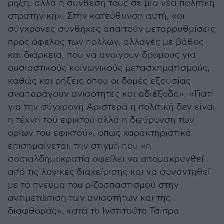
ρήξη, αλλά η σύνθεσή τους σε μια νέα πολιτική
στρατηγική». Στην κατεύθυνση αυτή, «οι
σύγχρονες συνθήκες απαιτούν μεταρρυθμίσεις
προς όφελος των πολλών, αλλαγές με βάθος
και διάρκεια, που να ανοίγουν δρόμους για
ουσιαστικούς κοινωνικούς μετασχηματισμούς,
καθώς και ρήξεις όπου οι δομές εξουσίας
αναπαράγουν ανισότητες και αδιέξοδα». «Γιατί
για την σύγχρονη Αριστερά η πολιτική δεν είναι
η τέχνη του εφικτού αλλά η διεύρυνση των
ορίων του εφικτού», οπως χαρακτηριστικά
επισημαίνεται, την στιγμή που «η
σοσιαλδημοκρατία οφείλει να απομακρυνθεί
από τις λογικές διαχείρισης και να συναντηθεί
με το πνεύμα του ριζοσπαστισμού στην
αντιμετώπιση των ανισοτήτων και της
διαφθοράς», κατά το Ινστιτούτο Τσίπρα