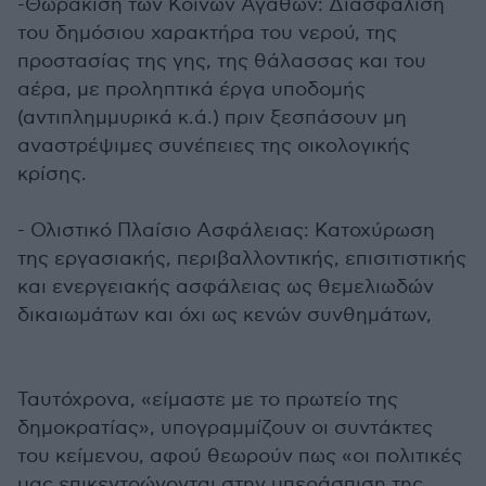
-Θωράκιση των Κοινών Αγαθών: Διασφάλιση
του δημόσιου χαρακτήρα του νερού, της
προστασίας της γης, της θάλασσας και του
αέρα, με προληπτικά έργα υποδομής
(αντιπλημμυρικά κ.ά.) πριν ξεσπάσουν μη
αναστρέψιμες συνέπειες της οικολογικής
κρίσης.
- Ολιστικό Πλαίσιο Ασφάλειας: Κατοχύρωση
της εργασιακής, περιβαλλοντικής, επισιτιστικής
και ενεργειακής ασφάλειας ως θεμελιωδών
δικαιωμάτων και όχι ως κενών συνθημάτων,
Ταυτόχρονα, «είμαστε με το πρωτείο της
δημοκρατίας», υπογραμμίζουν οι συντάκτες
του κείμενου, αφού θεωρούν πως «οι πολιτικές
μας επικεντρώνονται στην υπεράσπιση της