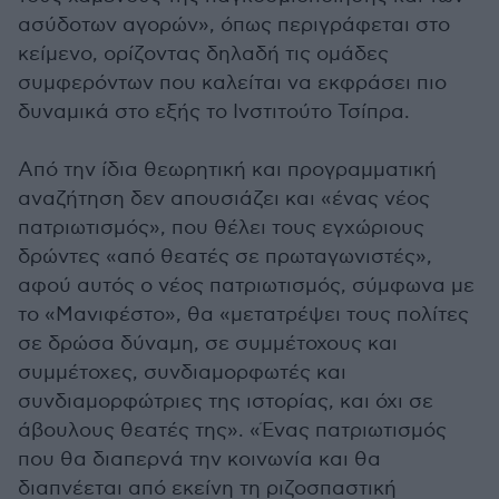
ασύδοτων αγορών», όπως περιγράφεται στο
κείμενο, ορίζοντας δηλαδή τις ομάδες
συμφερόντων που καλείται να εκφράσει πιο
δυναμικά στο εξής το Ινστιτούτο Τσίπρα.
Από την ίδια θεωρητική και προγραμματική
αναζήτηση δεν απουσιάζει και «ένας νέος
πατριωτισμός», που θέλει τους εγχώριους
δρώντες «από θεατές σε πρωταγωνιστές»,
αφού αυτός ο νέος πατριωτισμός, σύμφωνα με
το «Μανιφέστο», θα «μετατρέψει τους πολίτες
σε δρώσα δύναμη, σε συμμέτοχους και
συμμέτοχες, συνδιαμορφωτές και
συνδιαμορφώτριες της ιστορίας, και όχι σε
άβουλους θεατές της». «Ένας πατριωτισμός
που θα διαπερνά την κοινωνία και θα
διαπνέεται από εκείνη τη ριζοσπαστική