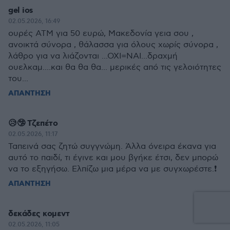
gel ios
02.05.2026, 16:49
ουρές ΑΤΜ για 50 ευρώ, Μακεδονία γεια σου ,
ανοικτά σύνορα , θάλασσα για όλους χωρίς σύνορα ,
λάθρο για να λιάζονται ...ΟΧΙ=ΝΑΙ...δραχμή
ουελκαμ....και θα θα θα... μερικές από τις γελοιότητες
του...
ΑΠΑΝΤΗΣΗ
😥🤥 Τζεπέτο
02.05.2026, 11:17
Ταπεινά σας ζητώ συγγνώμη. Άλλα όνειρα έκανα για
αυτό το παιδί, τι έγινε και μου βγήκε έτσι, δεν μπορώ
να το εξηγήσω. Ελπίζω μια μέρα να με συγχωρέστε.❗
ΑΠΑΝΤΗΣΗ
δεκάδες κομεντ
02.05.2026, 11:05