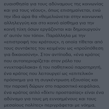
ευαισθησία για τους αδύναμους της κοινωνίας
και για τους νέους», όπως επισημαίνεται, ενώ
την ίδια ώρα θα «θεμελιώνεται στην κοινωνική
αλληλεγγύη και στο κοινό αίσθημα για την
κοινή τύχη όσων εργάζονται και δημιουργούν
σ’ αυτόν τον τόπο». Παράλληλα με την
«επιστροφή του κράτους», η οποία τίθεται από
τους συντάκτες του κειμένου ως «προϋπόθεση
για δικαιοσύνη». Στον αντίποδα, «ένα κράτος
που αυτοπεριορίζεται στον ρόλο του
«νυχτοφύλακα» ή του παθητικού παρατηρητή,
ένα κράτος που λειτουργεί ως «επιτελικό»
πρόσχημα για τη συγκέντρωση εξουσίας και
την παροχή δώρων στο παρασιτικό κεφάλαιο,
ένα κράτος απλό «δίχτυ προστασίας» είναι ένα
αδύναμο για τους μη ευνοημένους και τους
μεσαίους πολίτες» περιγράφεται με νόημα,