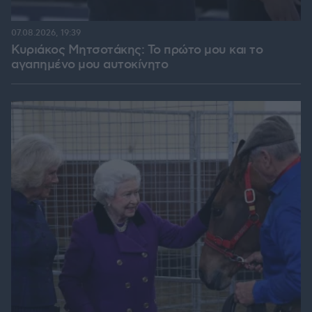
07.08.2026, 19:39
Κυριάκος Μητσοτάκης: Το πρώτο μου και το
αγαπημένο μου αυτοκίνητο