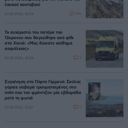
λευκού κουταβιού
105
07.08.2026, 18:54
Το ευχαριστώ του πατέρα του
13χρονου που δαγκώθηκε από φίδι
στα Χανιά: «Μας δώσατε αίσθημα
ασφάλειας»
3
07.08.2026, 10:26
Συγκίνηση στο Πόρτο Γερμενό: Σκύλος
γύρισε σοβαρά τραυματισμένος στο
σπίτι που τον φρόντιζαν μία εβδομάδα
μετά τη φωτιά
5
07.08.2026, 21:57