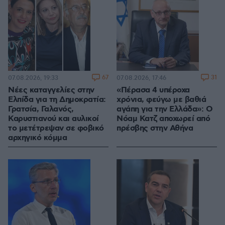
67
31
07.08.2026, 19:33
07.08.2026, 17:46
Νέες καταγγελίες στην
«Πέρασα 4 υπέροχα
Ελπίδα για τη Δημοκρατία:
χρόνια, φεύγω με βαθιά
Γρατσία, Γαλανός,
αγάπη για την Ελλάδα»: Ο
Καρυστιανού και αυλικοί
Νόαμ Κατζ αποχωρεί από
το μετέτρεψαν σε φοβικό
πρέσβης στην Αθήνα
αρχηγικό κόμμα