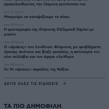
πρακολουθώντας την 13χρονη γειτόνισσα του
πριν 32 λεπτά
Μπορούμε να καταψύξουμε τα σύκα;
πριν 34 λεπτά
Η φωτογραφία της 61χρονης Ελίζαμπεθ Χάρλεϊ με
μπικίνι
πριν 40 λεπτά
Ο «Δράκος» του Λονδίνου: 40χρονος με προβλήματα
όρασης σκότωνε και βίαζε γυναίκες, η αστυνομία τον
είχε συλλάβει και τον άφησε ελεύθερο
πριν 44 λεπτά
Οι 10 «ήσυχες» παραλίες της Νάξου
ΔΕΙΤΕ ΟΛΕΣ ΤΙΣ ΕΙΔΗΣΕΙΣ
ΤΑ ΠΙΟ ΔΗΜΟΦΙΛΗ