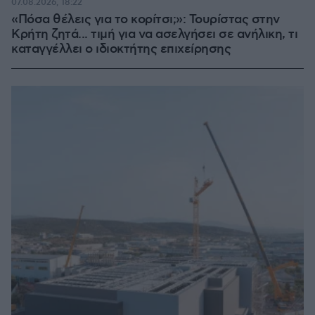
07.08.2026, 18:22
«Πόσα θέλεις για το κορίτσι;»: Τουρίστας στην
Κρήτη ζητά... τιμή για να ασελγήσει σε ανήλικη, τι
καταγγέλλει ο ιδιοκτήτης επιχείρησης