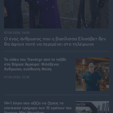
07.08.2026, 14:00
Ο ένας άνθρωπος που η βασίλισσα Ελισάβετ δεν
θα άφηνε ποτέ να περιμένει στο τηλέφωνο
To video του Travel.gr από το ταξίδι
στα Βόρεια Άγραφα: Φιλόξενοι
Άνθρωποι, ανόθευτη Φύση
07.08.2026, 12:38
14+1 λόγοι που αξίζει να ζήσεις το
επετειακό τριήμερο των 15 χρόνων του