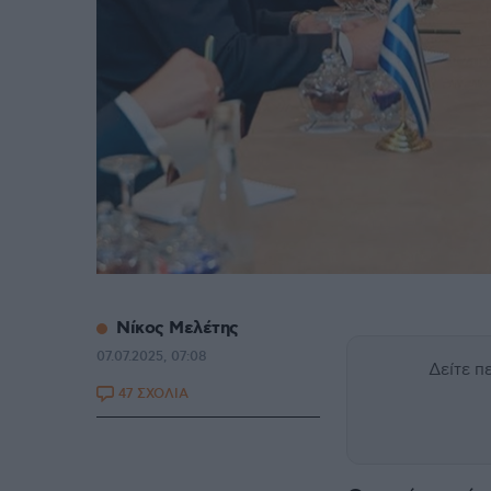
Νίκος Μελέτης
07.07.2025, 07:08
Δείτε 
47 ΣΧΟΛΙΑ