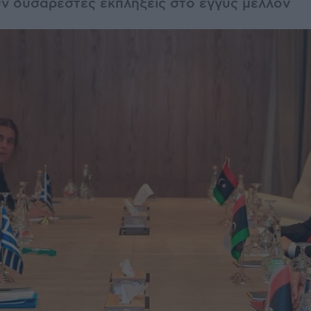
ν δυσάρεστες εκπλήξεις στο εγγύς μέλλον