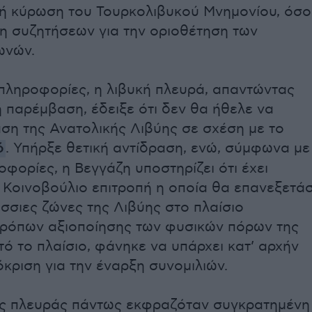
ή κύρωση του Τουρκολιβυκού Μνημονίου, όσο
ξη συζητήσεων για την οριοθέτηση των
ωνών.
ληροφορίες, η λιβυκή πλευρά, απαντώντας
ή παρέμβαση, έδειξε ότι δεν θα ήθελε να
άση της Ανατολικής Λιβύης σε σχέση με το
ό
. Υπήρξε θετική αντίδραση, ενώ, σύμφωνα με
ροφορίες, η Βεγγάζη υποστηρίζει ότι έχει
 Κοινοβούλιο επιτροπή η οποία θα επανεξετάσ
άσσιες ζώνες της Λιβύης στο πλαίσιο
ρόπων αξιοποίησης των φυσικών πόρων της
τό το πλαίσιο, φάνηκε να υπάρχει κατ’ αρχήν
όκριση για την έναρξη συνομιλιών.
ής πλευράς πάντως εκφραζόταν συγκρατημένη