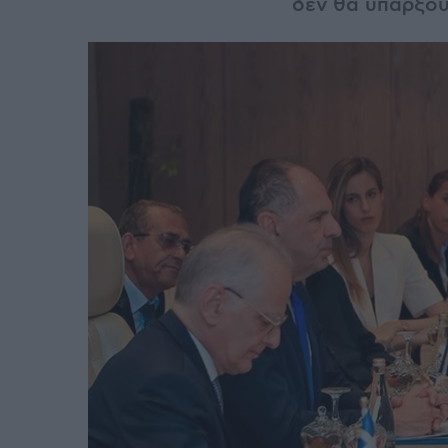
δεν θα υπάρξου