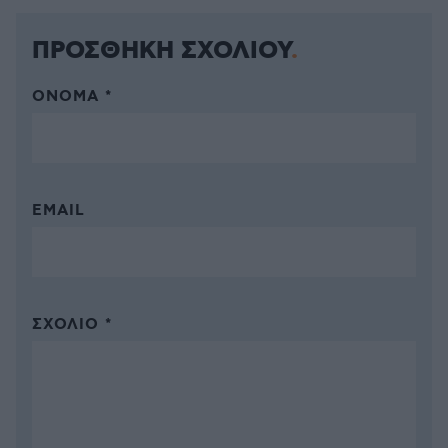
ΠΡΟΣΘΗΚΗ ΣΧΟΛΙΟΥ
ΌΝΟΜΑ *
EMAIL
ΣΧΌΛΙΟ *