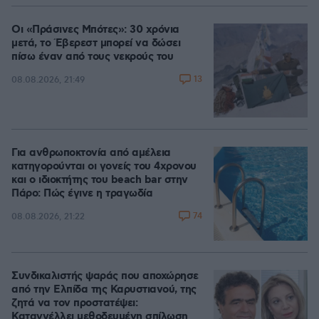
Οι «Πράσινες Μπότες»: 30 χρόνια
μετά, το Έβερεστ μπορεί να δώσει
πίσω έναν από τους νεκρούς του
13
08.08.2026, 21:49
Για ανθρωποκτονία από αμέλεια
κατηγορούνται οι γονείς του 4χρονου
και ο ιδιοκτήτης του beach bar στην
Πάρο: Πώς έγινε η τραγωδία
74
08.08.2026, 21:22
Συνδικαλιστής ψαράς που αποχώρησε
από την Ελπίδα της Καρυστιανού, της
ζητά να τον προστατέψει:
Καταγγέλλει μεθοδευμένη σπίλωση