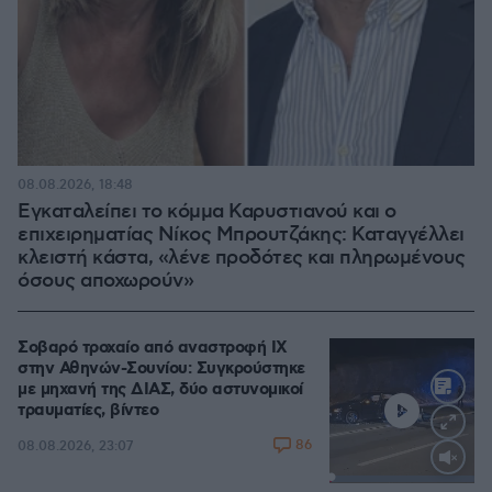
08.08.2026, 18:48
Εγκαταλείπει το κόμμα Καρυστιανού και ο
επιχειρηματίας Νίκος Μπρουτζάκης: Καταγγέλλει
κλειστή κάστα, «λένε προδότες και πληρωμένους
όσους αποχωρούν»
Σοβαρό τροχαίο από αναστροφή ΙΧ
στην Αθηνών-Σουνίου: Συγκρούστηκε
με μηχανή της ΔΙΑΣ, δύο αστυνομικοί
τραυματίες, βίντεο
86
08.08.2026, 23:07
Loaded
:
100.00%