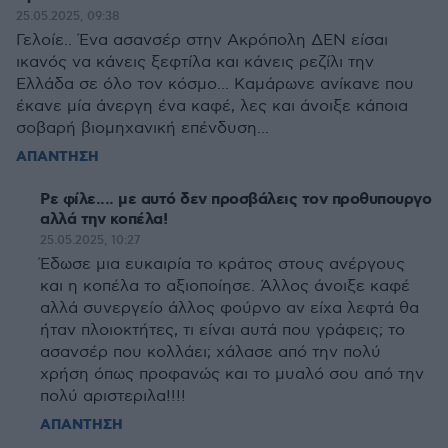
25.05.2025, 09:38
Γελοίε.. Ένα ασανσέρ στην Ακρόπολη ΔΕΝ είσαι
ικανός να κάνεις ξεφτίλα και κάνεις ρεζίλι την
Ελλάδα σε όλο τον κόσμο... Καμάρωνε ανίκανε που
έκανε μία άνεργη ένα καφέ, λες και άνοιξε κάποια
σοβαρή βιομηχανική επένδυση...
ΑΠΑΝΤΗΣΗ
Ρε φίλε.... με αυτό δεν προσβάλεις τον προθυπουργο
αλλά την κοπέλα!
25.05.2025, 10:27
Έδωσε μια ευκαιρία το κράτος στους ανέργους
και η κοπέλα το αξιοποίησε. Άλλος άνοιξε καφέ
αλλά συνεργείο άλλος φούρνο αν είχα λεφτά θα
ήταν πλοιοκτήτες, τι είναι αυτά που γράφεις; το
ασανσέρ που κολλάει; χάλασε από την πολύ
χρήση όπως προφανώς και το μυαλό σου από την
πολύ αριστεριλα!!!!
ΑΠΑΝΤΗΣΗ