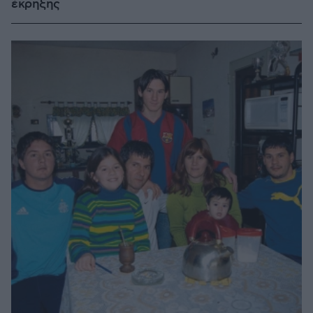
έκρηξης