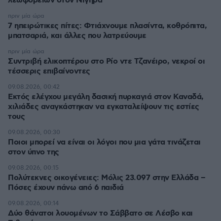
λεωφορείων στον Νίγηρα
πριν μία ώρα
7 ηπειρώτικες πίτες: Φτιάχνουμε πλασίντα, κοθρόπιτα,
μπατσαριά, και άλλες που λατρεύουμε
πριν μία ώρα
Συντριβή ελικοπτέρου στο Ρίο ντε Τζανέιρο, νεκροί οι
τέσσερις επιβαίνοντες
09.08.2026, 00:42
Εκτός ελέγχου μεγάλη δασική πυρκαγιά στον Καναδά,
χιλιάδες αναγκάστηκαν να εγκαταλείψουν τις εστίες
τους
09.08.2026, 00:30
Ποιοι μπορεί να είναι οι λόγοι που μια γάτα τινάζεται
στον ύπνο της
09.08.2026, 00:15
Πολύτεκνες οικογένειες: Μόλις 23.097 στην Ελλάδα –
Πόσες έχουν πάνω από 6 παιδιά
09.08.2026, 00:14
Δύο θάνατοι λουομένων το Σάββατο σε Λέσβο και