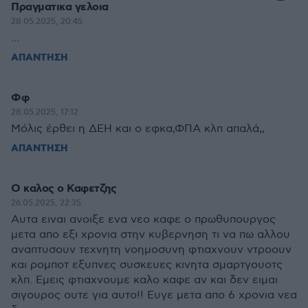
Πραγματικα γελοια
28.05.2025, 20:45
...
ΑΠΑΝΤΗΣΗ
Φφ
28.05.2025, 17:12
Μόλις έρθει η ΔΕΗ και ο εφκα,ΦΠΑ κλπ απαλά,,
ΑΠΑΝΤΗΣΗ
Ο καλος ο Καφετζης
26.05.2025, 22:35
Αυτα ειναι ανοιξε ενα νεο καφε ο πρωθυπουργος
μετα απο εξι χρονια στην κυβερνηση τι να πω αλλου
αναπτυσουν τεχνητη νοημοσυνη φτιαχνουν ντροουν
και ρομποτ εξυπνες συσκευες κινητα σμαρτγουοτς
κλπ. Εμεις φτιαχνουμε καλο καφε αν και δεν ειμαι
σιγουρος ουτε για αυτο!! Ευγε μετα απο 6 χρονια νεα