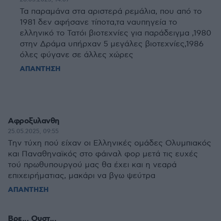
Τα παραμάνα στα αριστερά ρεμάλια, που από το
1981 δεν αφήσανε τίποτα,τα ναυπηγεία το
ελληνικό το Τατόι βιοτεχνίες για παράδειγμα ,1980
στην Δράμα υπήρχαν 5 μεγάλες βιοτεχνίες,1986
όλες φύγανε σε άλλες χώρες
ΑΠΑΝΤΗΣΗ
Αφροξυλανθη
25.05.2025, 09:55
Την τύχη πού είχαν οι Ελληνικές ομάδες Ολυμπιακός
και Παναθηναϊκός στο φάιναλ φορ μετά τις ευχές
τού πρωθυπουργού μας θα έχει και η νεαρά
επιχειρήματιας, μακάρι να βγω ψεύτρα
ΑΠΑΝΤΗΣΗ
Βρε... Ουστ...