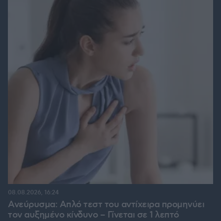
08.08.2026, 16:24
Ανεύρυσμα: Απλό τεστ του αντίχειρα προμηνύει
τον αυξημένο κίνδυνο – Γίνεται σε 1 λεπτό