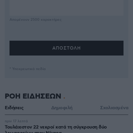
Απομένουν
2500
χαρακτήρες
* Υποχρεωτικά πεδία
ΡΟΗ ΕΙΔΗΣΕΩΝ
Ειδήσεις
Δημοφιλή
Σχολιασμένα
πριν 17 λεπτά
Τουλάχιστον 22 νεκροί κατά τη σύγκρουση δύο