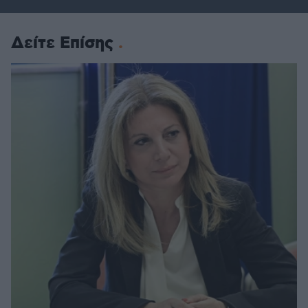
Δείτε Επίσης