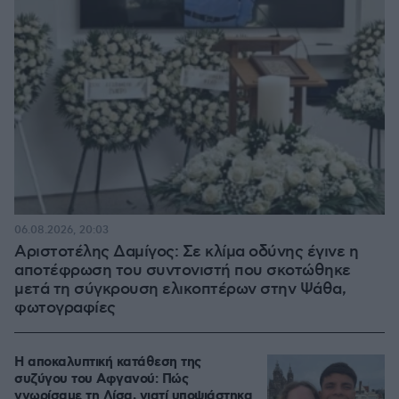
06.08.2026, 20:03
Αριστοτέλης Δαμίγος: Σε κλίμα οδύνης έγινε η
αποτέφρωση του συντονιστή που σκοτώθηκε
μετά τη σύγκρουση ελικοπτέρων στην Ψάθα,
φωτογραφίες
Η αποκαλυπτική κατάθεση της
συζύγου του Αφγανού: Πώς
γνωρίσαμε τη Λίσα, γιατί υποψιάστηκα