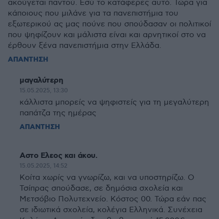
ακούγεται παντού. Εσύ το κατάφερες αυτό. Τώρα για
κάποιους που μιλάνε για τα πανεπιστήμια του
εξωτερικού ας μας πούνε που σπούδασαν οι πολιτικοί
που ψηφίζουν και μάλιστα είναι και αρνητικοί στο να
έρθουν ξένα πανεπιστήμια στην Ελλάδα.
ΑΠΑΝΤΗΣΗ
μαγαλύτερη
15.05.2025, 13:30
κάλλιστα μπορείς να ψηφιστείς για τη μεγαλύτερη
παπάτζα της ημέρας
ΑΠΑΝΤΗΣΗ
Αστο Ελεος και άκου.
15.05.2025, 14:52
Κοίτα χωρίς να γνωρίζω, και να υποστηρίζω. Ο
Τσίπρας σπούδασε, σε δημόσια σχολεία και
Μετσόβιο Πολυτεχνείο. Κόστος 00. Τώρα εάν πας
σε ιδιωτικά σχολεία, κολέγια Ελληνικά. Συνέχεια