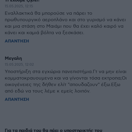
Τι έχουμε ζήσει!
15.05.2025, 12:15
Εναλλακτικά θα μπορούσε να πάρει το
πρωθυπουργικό αεροπλάνο και στο γυρισμό να κάνει
και μια στάση στο Μαιάμι που θα έχει καλό καιρό να
κάνει και καμιά βόλτα να ξεσκάσει.
ΑΠΑΝΤΗΣΗ
Μεγαλη
15.05.2025, 12:02
Υποστήριξη στα εγχώρια πανεπιστήμια.Γτ να μην είναι
κομματοκραυουμενα και να γίνονται τόσα εκτροπα;Οι
οικογένειες της δήθεν ελίτ "σπουδαζουν" έξω.Εξω
από εδώ να τους λέμε κ εμείς λοιπόν.
ΑΠΑΝΤΗΣΗ
Για τα παιδιά του θα πάει ο υποστηρικτής του