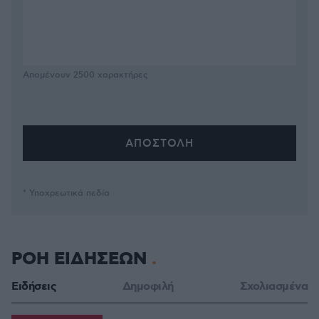
Απομένουν
2500
χαρακτήρες
* Υποχρεωτικά πεδία
ΡΟΗ ΕΙΔΗΣΕΩΝ
Ειδήσεις
Δημοφιλή
Σχολιασμένα