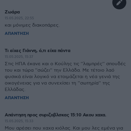
Ζωάρα
15.05.2025, 22:55
και μόνιμες διακοπάρες.
ΑΠΑΝΤΗΣΗ
Τι είχες Γιάννη, ό,τι είχα πάντα
15.05.2025, 15:37
Στις ΗΠΑ έκανε και ο Κούλης τις ''λαμπρές'' σπουδές
του και τώρα ''σώζει'' την Ελλάδα. Με τέτοιο λαό
φυσικά είναι λογικό να ετοιμάζεται η νέα γενιά της
οικογένειας για να συνεχίσει τη ''σωτηρία'' της
Ελλάδας.
ΑΠΑΝΤΗΣΗ
Απάντηση προς συριζοβλσκας 15:10 Aκου χαχα.
15.05.2025, 15:33
Μου αρέσει που xαχα κιόλας. Και μου λες εμένα για