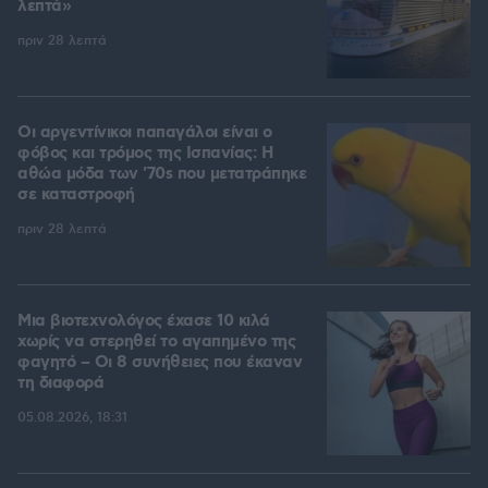
λεπτά»
πριν 28 λεπτά
Οι αργεντίνικοι παπαγάλοι είναι ο
φόβος και τρόμος της Ισπανίας: Η
αθώα μόδα των '70s που μετατράπηκε
σε καταστροφή
πριν 28 λεπτά
Μια βιοτεχνολόγος έχασε 10 κιλά
χωρίς να στερηθεί το αγαπημένο της
φαγητό – Οι 8 συνήθειες που έκαναν
τη διαφορά
05.08.2026, 18:31