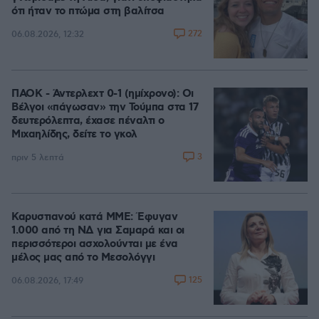
ότι ήταν το πτώμα στη βαλίτσα
272
06.08.2026, 12:32
ΠΑΟΚ - Άντερλεχτ 0-1 (ημίχρονο): Οι
Βέλγοι «πάγωσαν» την Τούμπα στα 17
δευτερόλεπτα, έχασε πέναλτι ο
Μιχαηλίδης, δείτε το γκολ
3
πριν 5 λεπτά
Καρυστιανού κατά ΜΜΕ: Έφυγαν
1.000 από τη ΝΔ για Σαμαρά και οι
περισσότεροι ασχολούνται με ένα
μέλος μας από το Μεσολόγγι
125
06.08.2026, 17:49