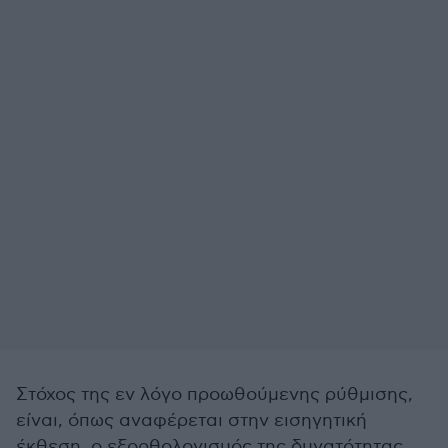
Στόχος της εν λόγο προωθούμενης ρύθμισης,
είναι, όπως αναφέρεται στην εισηγητική
έκθεση, ο εξορθολογισμός της δυνατότητας