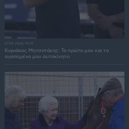
07.08.2026, 19:39
Κυριάκος Μητσοτάκης: Το πρώτο μου και το
αγαπημένο μου αυτοκίνητο