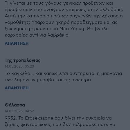
Τι γίνεται με τους γόνους γενικών προξένων και
πρεσβευτών που ανοίγουν εταιρείες στην αλλοδαπή;
Αυτή την κατηγορία πρώτων συγγενών την ξέχασε ο
νομοθέτης; Υπάρχουν ηχηρά παραδείγματα και ας
ξεκινήσει η έρευνα από Νέα Υόρκη. Θα βγάλει
καρχαρίες αντί για λαβράκια.
ΑΠΑΝΤΗΣΗ
Της τροπολογιας
14.05.2025, 05:23
Το καγκελο… και κάπως ετσι συντηρειται η μπανανια
των λαμογιων μπραβο και εις ανωτερα
ΑΠΑΝΤΗΣΗ
Θάλασσα
14.05.2025, 04:52
9952. Το Erosekszone σου δίνει την ευκαιρία να
ζήσεις φαντασιώσεις που δεν τολμούσες ποτέ να