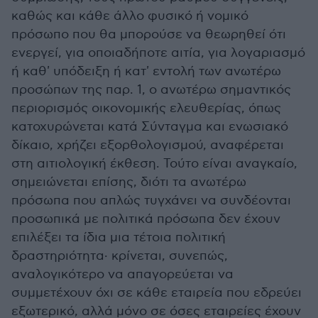
καθώς και κάθε άλλο φυσικό ή νομικό
πρόσωπο που θα μπορούσε να θεωρηθεί ότι
ενεργεί, για οποιαδήποτε αιτία, για λογαριασμό
ή καθ' υπόδειξη ή κατ' εντολή των ανωτέρω
προσώπων της παρ. 1, ο ανωτέρω σημαντικός
περιορισμός οικονομικής ελευθερίας, όπως
κατοχυρώνεται κατά Σύνταγμα και ενωσιακό
δίκαιο, χρήζει εξορθολογισμού, αναφέρεται
στη αιτιολογική έκθεση. Τούτο είναι αναγκαίο,
σημειώνεται επίσης, διότι τα ανωτέρω
πρόσωπα που απλώς τυγχάνει να συνδέονται
προσωπικά με πολιτικά πρόσωπα δεν έχουν
επιλέξει τα ίδια μια τέτοια πολιτική
δραστηριότητα· κρίνεται, συνεπώς,
αναλογικότερο να απαγορεύεται να
συμμετέχουν όχι σε κάθε εταιρεία που εδρεύει
εξωτερικό, αλλά μόνο σε όσες εταιρείες έχουν