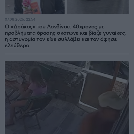
07.08.2026, 22:54
Ο «Δράκος» του Λονδίνου: 40χρονος με
προβλήματα όρασης σκότωνε και βίαζε γυναίκες,
η αστυνομία τον είχε συλλάβει και τον άφησε
ελεύθερο