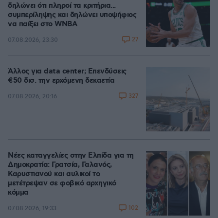
δηλώνει ότι πληροί τα κριτήρια...
συμπερίληψης και δηλώνει υποψήφιος
να παίξει στο WNBA
27
07.08.2026, 23:30
Άλλος για data center; Επενδύσεις
€50 δισ. την ερχόμενη δεκαετία
327
07.08.2026, 20:16
Νέες καταγγελίες στην Ελπίδα για τη
Δημοκρατία: Γρατσία, Γαλανός,
Καρυστιανού και αυλικοί το
μετέτρεψαν σε φοβικό αρχηγικό
κόμμα
102
07.08.2026, 19:33