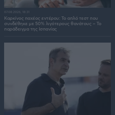
07.08.2026, 18:31
Καρκίνος παχέος εντέρου: Το απλό τεστ που
συνδέθηκε με 50% λιγότερους θανάτους – Το
παράδειγμα της Ισπανίας