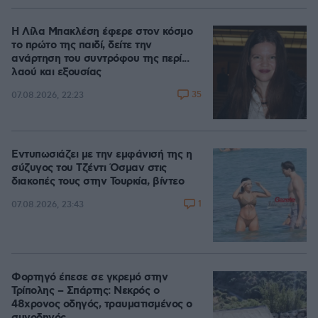
Η Λίλα Μπακλέση έφερε στον κόσμο
το πρώτο της παιδί, δείτε την
ανάρτηση του συντρόφου της περί...
λαού και εξουσίας
35
07.08.2026, 22:23
Εντυπωσιάζει με την εμφάνισή της η
σύζυγος του Τζέντι Όσμαν στις
διακοπές τους στην Τουρκία, βίντεο
1
07.08.2026, 23:43
Φορτηγό έπεσε σε γκρεμό στην
Τρίπολης – Σπάρτης: Νεκρός ο
48χρονος οδηγός, τραυματισμένος ο