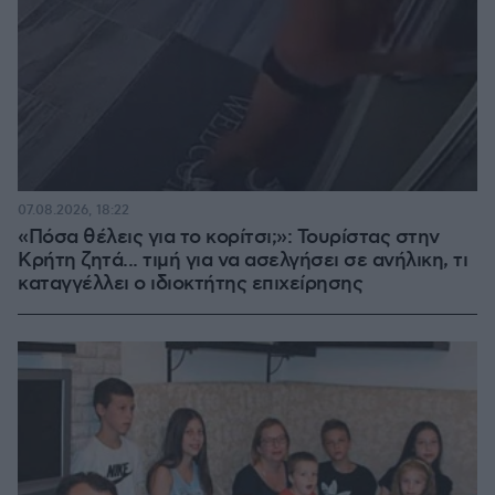
07.08.2026, 18:22
«Πόσα θέλεις για το κορίτσι;»: Τουρίστας στην
Κρήτη ζητά... τιμή για να ασελγήσει σε ανήλικη, τι
καταγγέλλει ο ιδιοκτήτης επιχείρησης