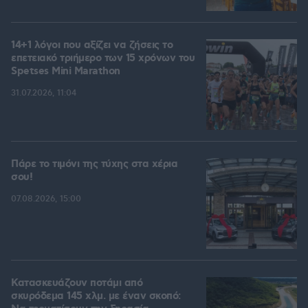
14+1 λόγοι που αξίζει να ζήσεις το
επετειακό τριήμερο των 15 χρόνων του
Spetses Mini Marathon
31.07.2026, 11:04
Πάρε το τιμόνι της τύχης στα χέρια
σου!
07.08.2026, 15:00
Κατασκευάζουν ποτάμι από
σκυρόδεμα 145 χλμ. με έναν σκοπό: