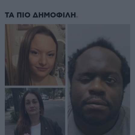
ΤΑ ΠΙΟ ΔΗΜΟΦΙΛΗ