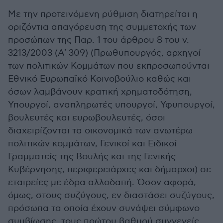
Με την προτεινόμενη ρύθμιση διατηρείται η
οριζόντια απαγόρευση της συμμετοχής των
προσώπων της Παρ. 1 του άρθρου 8 του ν.
3213/2003 (Α' 309) (Πρωθυπουργός, αρχηγοί
των πολιτικών Κομμάτων που εκπροσωπούνται
Εθνικό Ευρωπαϊκό Κοινοβούλιο καθώς και
όσων λαμβάνουν κρατική χρηματοδότηση,
Υπουργοί, αναπληρωτές υπουργοί, Υφυπουργοί,
βουλευτές και ευρωβουλευτές, όσοι
διαχειρίζονται τα οικονομικά των ανωτέρω
πολιτικών κομμάτων, Γενικοί και Ειδικοί
Γραμματείς της Βουλής και της Γενικής
Κυβέρνησης, περιφερειάρχες και δήμαρχοι) σε
εταιρείες με έδρα αλλοδαπή. Όσον αφορά,
όμως, στους συζύγους, εν διαστάσει συζύγους,
πρόσωπα τα οποία έχουν συνάψει σύμφωνο
συμβίωσης, τους πρώτου βαθμού συγγενείς,