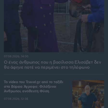
07.08.2026, 14:00
Ο ένας άνθρωπος που η βασίλισσα Ελισάβετ δεν
θα άφηνε ποτέ να περιμένει στο τηλέφωνο
To video του Travel.gr από το ταξίδι
στα Βόρεια Άγραφα: Φιλόξενοι
Άνθρωποι, ανόθευτη Φύση
07.08.2026, 12:38