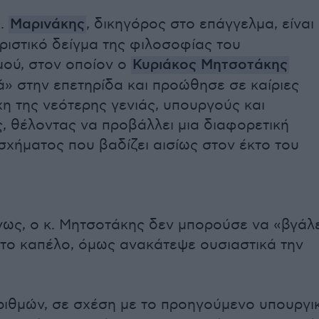
κ.
Μαρινάκης
, δικηγόρος στο επάγγελμα, είναι
ριστικό δείγμα της φιλοσοφίας του
ού, στον οποίον ο
Κυριάκος Μητσοτάκης
ά» στην επετηρίδα και προώθησε σε καίριες
χη της νεότερης γενιάς, υπουργούς και
 θέλοντας να προβάλλει μια διαφορετική
σχήματος που βαδίζει αισίως στον έκτο του
ς, ο κ. Μητσοτάκης δεν μπορούσε να «βγάλε
το καπέλο, όμως ανακάτεψε ουσιαστικά την
ριθμών, σε σχέση με το προηγούμενο υπουργι