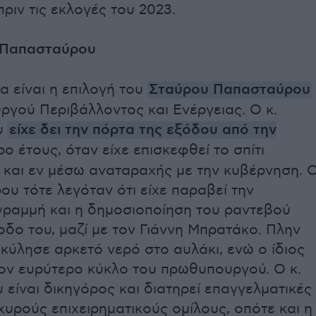
ριν τις εκλογές του 2023.
 Παπασταύρου
 είναι η επιλογή του
Σταύρου Παπασταύρου
ργού Περιβάλλοντος και Ενέργειας. Ο κ.
υ
είχε δει την πόρτα της εξόδου από την
ο έτους, όταν είχε επισκεφθεί το σπίτι
α και εν μέσω αναταραχής με την κυβέρνηση. 
ου τότε λεγόταν ότι είχε παραβεί την
γραμμή και η δημοσιοποίηση του ραντεβού
οδο του, μαζί με τον Γιάννη Μπρατάκο. Πλην
 κύλησε αρκετό νερό στο αυλάκι, ενώ ο ίδιος
ον ευρύτερο κύκλο του πρωθυπουργού. Ο κ.
είναι δικηγόρος και διατηρεί επαγγελματικές
χυρούς επιχειρηματικούς ομίλους, οπότε και η