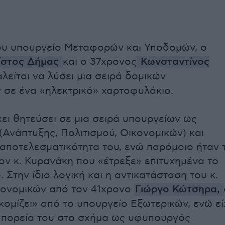
ου υπουργείο Μεταφορών και Υποδομών, ο
ίστος Δήμας
και ο 37χρονος
Κωνσταντίνος
λείται να λύσει μια σειρά δομικών
σε ένα «ηλεκτρικό» χαρτοφυλάκιο.
χει θητεύσει σε μια σειρά υπουργείων ως
Ανάπτυξης, Πολιτισμού, Οικονομικών) και
 αποτελεσματικότητα του, ενώ παρόμοιο ήταν 
τον κ. Κυρανάκη που «έτρεξε» επιτυχημένα το
 Στην ίδια λογική και η αντικατάσταση του κ.
κονομικών από τον 41χρονο
Γιώργο Κώτσηρα,
κομίζει» από το υπουργείο Εξωτερικών, ενώ εί
ν πορεία του στο σχήμα ως υφυπουργός