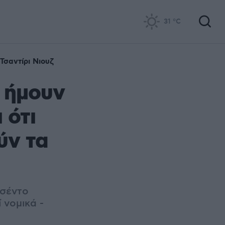
31
°C
Τσαντίρι Νιουζ
 ήμουν
 ότι
ύν τα
εσέντο
 νομικά -