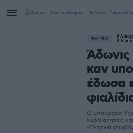
Games
Όλες οι Ειδήσεις
Ελλάδα
Πρωτοσέλι
Λάκη
ΠΟΛΙΤΙΚΗ
Τέμπη
Άδωνις 
καν υπο
έδωσα 
φιαλίδι
Ο υπουργός Υγε
χυδαιότητας και
«Εκτελεί συμβό