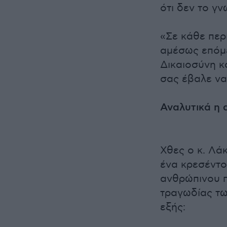
ότι δεν το γν
«Σε κάθε περ
αμέσως επόμ
Δικαιοσύνη κα
σας έβαλε να
Αναλυτικά η 
Χθες ο κ. Λά
ένα κρεσέντο
ανθρώπινου 
τραγωδίας τω
εξής: