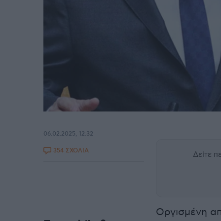
06.02.2025, 12:32
354 ΣΧΟΛΙΑ
Δείτε 
Οργισμένη α