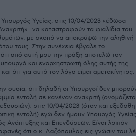
 Υπουργός Υγείας, στις 10/04/2023 «έδωσα
Ανακριτή»…να καταστραφούν τα φιαλίδια του
θυμάτων, με σκοπό να αποκρύψω την αληθινή
νάτου τους. Στην συνέχεια έβγαλε το
ότι από αυτή μου την πράξη αποτελώ τον
υπουργό και ενορχηστρωτή όλης αυτής της
αι ότι για αυτό τον λόγο είμαι αμετακίνητος.
ν ουσία, ότι δηλαδή οι Υπουργοί δεν μπορού
μμία εντολή σε κανέναν ανακριτή (ονομάζετα
εξουσιών): στις 10/04/2023 (όταν και εξεδόθη
ριτική εντολή) εγώ δεν ήμουν Υπουργός Υγείας
ς Ανάπτυξης και Επενδύσεων. Είναι λοιπόν
φανές ότι ο κ. Λαζόπουλος εις γνώσιν του λέ