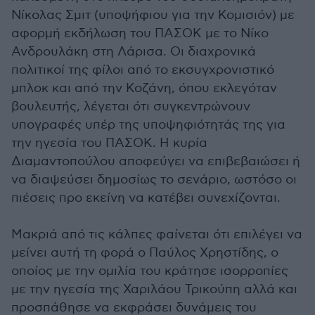
Νίκολας Σμιτ (υποψήφιου για την Κομισιόν) με
αφορμή εκδήλωση του ΠΑΣΟΚ με το Νίκο
Ανδρουλάκη στη Λάρισα. Οι διαχρονικά
πολιτικοί της φίλοι από το εκσυγχρονιστικό
μπλοκ και από την Κοζάνη, όπου εκλεγόταν
βουλευτής, λέγεται ότι συγκεντρώνουν
υπογραφές υπέρ της υποψηφιότητάς της για
την ηγεσία του ΠΑΣΟΚ. Η κυρία
Διαμαντοπούλου αποφεύγει να επιβεβαιώσει ή
να διαψεύσει δημοσίως το σενάριο, ωστόσο οι
πιέσεις προ εκείνη να κατέβει συνεχίζονται.
Μακριά από τις κάλπες φαίνεται ότι επιλέγει να
μείνει αυτή τη φορά ο Παύλος Χρηστίδης, ο
οποίος με την ομιλία του κράτησε ισορροπίες
με την ηγεσία της Χαριλάου Τρικούπη αλλά και
προσπάθησε να εκφράσει δυνάμεις του