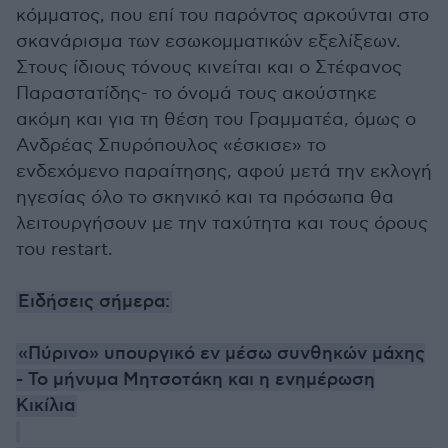
κόμματος, που επί του παρόντος αρκούνται στο
σκανάρισμα των εσωκομματικών εξελίξεων.
Στους ίδιους τόνους κινείται και ο Στέφανος
Παραστατίδης- το όνομά τους ακούστηκε
ακόμη και για τη θέση του Γραμματέα, όμως ο
Ανδρέας Σπυρόπουλος «έσκισε» το
ενδεχόμενο παραίτησης, αφού μετά την εκλογή
ηγεσίας όλο το σκηνικό και τα πρόσωπα θα
λειτουργήσουν με την ταχύτητα και τους όρους
του restart.
Ειδήσεις σήμερα:
«Πύρινο» υπουργικό εν μέσω συνθηκών μάχης
- Το μήνυμα Μητσοτάκη και η ενημέρωση
Κικίλια