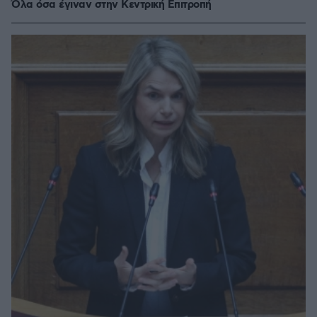
Όλα όσα έγιναν στην Κεντρική Επιτροπή