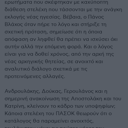
ερωτήματα που σκέφτηκαν με καχύποπτη
διάθεση στελέχη που τάσσονται με την ανάγκη
εκλογής νέας ηγεσίας. Βέβαια, ο Πάνος
Βλάχος όταν πήρε το λόγο και στήριξε τη
σχετική πρόταση, σημείωσε ότι η όποια
απόφαση αν ληφθεί θα πρέπει να ισχύσει όχι
αυτήν αλλά την επόμενη φορά. Και ο λόγος
είναι για να δοθεί χρόνος, από την αρχή της
νέας αρχηγικής θητείας, σε ανοιχτό και
αναλυτικό διάλογο σχετικά με τις
προτεινόμενες αλλαγές.
Ανδρουλάκης, Δούκας, Γερουλάνος και η
σημερινή ανακοίνωση της Αποστολάκη και του
Κατρίνη, κλείνουν το κάδρο των υποψηφίων;
Κάποια στελέχη του ΠΑΣΟΚ θεωρούν ότι ο
κατάλογος θα παραμείνει ανοιχτός,