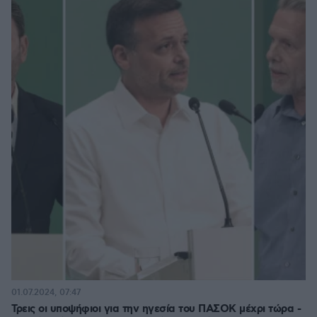
01.07.2024, 07:47
Τρεις οι υποψήφιοι για την ηγεσία του ΠΑΣΟΚ μέχρι τώρα -