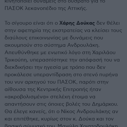
κινητοποιεί δυνάμεις στο δύσβατο για το
ΠΑΣΟΚ λεκανοπέδιο της Αττικής.
Χάρης Δούκας
Το σίγουρο είναι ότι ο
δεν θέλει
στην αφετηρία της εκστρατείας να κλείσει τους
διαύλους επικοινωνίας με δυνάμεις που
ακουμπούν στο σύστημα Ανδρουλάκη.
Απευθύνθηκε με ενωτικό λόγο στη Χαριλάου
Τρικούπη, υπερασπίστηκε την απόφασή του να
διεκδικήσει την ηγεσία με τρόπο που δεν
προκάλεσε υπεραντίδραση στο στενό πυρήνα
του νυν αρχηγού του ΠΑΣΟΚ, παρότι στην
αίθουσα της Κεντρικής Επιτροπής ήταν
«ακροβολισμένα» στελέχη έτοιμα να
απαντήσουν στις όποιες βολές του Δημάρχου.
Θα έλεγε κανείς, ότι ο Νίκος Ανδρουλάκης αν
και επιτέθηκε, κυρίως στον κ. Δούκα και τον
βασικό σύμμαχό του, Μανώλη Χριστοδουλάκη