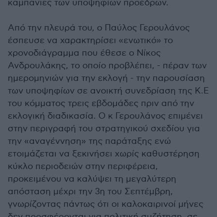
καμπάνιες των υποψηφίων προέδρων.
Από την πλευρά του, ο Παύλος Γερουλάνος
έσπευσε να χαρακτηρίσει «ενωτικό» το
χρονοδιάγραμμα που έθεσε ο Νίκος
Ανδρουλάκης, το οποίο προβλέπει, - πέραν των
ημερομηνιών για την εκλογή - την παρουσίαση
των υποψηφίων σε ανοικτή συνεδρίαση της Κ.Ε
του κόμματος τρεις εβδομάδες πριν από την
εκλογική διαδικασία. Ο κ Γερουλάνος επιμένει
στην περιγραφή του στρατηγικού σχεδίου για
την «αναγέννηση» της παράταξης ενώ
ετοιμάζεται να ξεκινήσει χωρίς καθυστέρηση
κύκλο περιοδειών στην περιφέρεια,
προκειμένου να καλύψει τη μεγαλύτερη
απόσταση μέχρι την 3η του Σεπτέμβρη,
γνωρίζοντας πάντως ότι οι καλοκαιρινοί μήνες
δεν προσφέρονται για πολιτική συζήτηση, σε