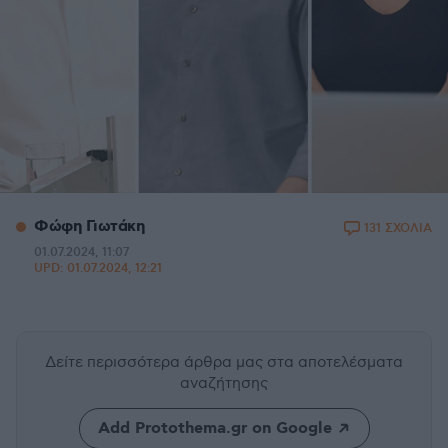
Φώφη Γιωτάκη
131 ΣΧΟΛΙΑ
01.07.2024, 11:07
UPD:
01.07.2024, 12:21
Δείτε περισσότερα άρθρα μας
στα αποτελέσματα
αναζήτησης
Add Protothema.gr on Google