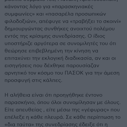
κάνοντας λόγο για «παρασκηνιακές
συμφωνίες» και «πασαρέλα προσωπικών
φιλοδοξιών», απέφυγε να «τραβήξει το σκοινί»
δημιουργώντας συνθήκες ανοιχτού πολέμου
εντός της κρίσιμης συνεδρίασης. Ο ίδιος
υποστήριζε αργότερα σε συνομιλητές του ότι
θεώρησε επιβεβλημένη την κίνηση να
επιταχύνει την εκλογική διαδικασία, αν και οι
εισηγήσεις που δέχθηκε παρουσίαζαν
αρνητικό τον κόσμο του ΠΑΣΟΚ για την άμεση
προσφυγή στις κάλπες.
Η αλήθεια είναι ότι προηγήθηκε έντονο
παρασκήνιο, όπου όλοι συνομίλησαν με όλους.
Είτε απευθείας , είτε μέσω της «γέφυρας» που
επέλεξε η κάθε πλευρά. Σε κάθε περίπτωση το
«δια ταύτα» της συνεδρίασης έδειξε ότι η