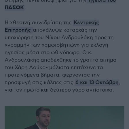
στιγμής πέντε υποψήφιοι για την
ηγεσία του
ΠΑΣΟΚ
.
Η χθεσινή συνεδρίαση της
Κεντρικής
Επιτροπής
αποκάλυψε καταρχάς την
υποχώρηση του Νίκου Ανδρουλάκη προς τη
«γραμμή» των «αμφισβητιών» για εκλογή
ηγεσίας μέσα στο φθινόπωρο. Ο κ.
Ανδρουλάκης αποδέχθηκε το γραπτό αίτημα
του Χάρη Δούκα- μάλιστα επιτάχυνε τα
προτεινόμενα βήματα, φέρνοντας την
προσφυγή στις κάλπες στις
6 και 13 Οκτώβρη
,
για τον πρώτο και δεύτερο γύρο αντίστοιχα.