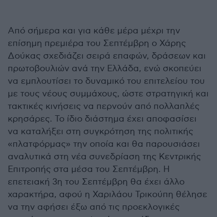
Από σήμερα και για κάθε μέρα μέχρι την
επίσημη πρεμιέρα του Σεπτέμβρη ο Χάρης
Δούκας σχεδιάζει σειρά επαφών, δράσεων και
πρωτοβουλιών ανά την Ελλάδα, ενώ σκοπεύει
να εμπλουτίσει το δυναμικό του επιτελείου του
με τους νέους συμμάχους, ώστε στρατηγική και
τακτικές κινήσεις να περνούν από πολλαπλές
κρησάρες. Το ίδιο διάστημα έχει αποφασίσει
να καταλήξει στη συγκρότηση της πολιτικής
«πλατφόρμας» την οποία και θα παρουσιάσει
αναλυτικά στη νέα συνεδρίαση της Κεντρικής
Επιτροπής στα μέσα του Σεπτέμβρη. Η
επετειακή 3η του Σεπτέμβρη θα έχει άλλο
χαρακτήρα, αφού η Χαριλάου Τρικούπη θέλησε
να την αφήσει έξω από τις προεκλογικές