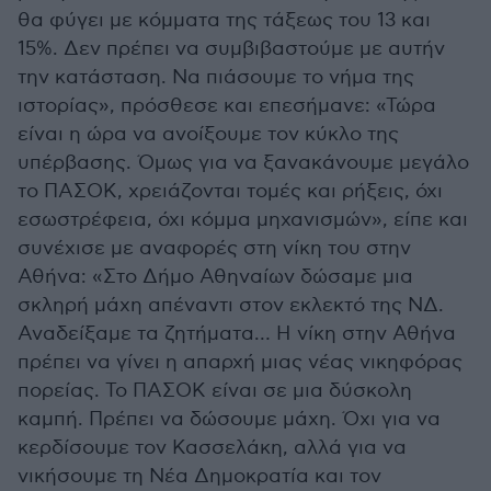
θα φύγει με κόμματα της τάξεως του 13 και
15%. Δεν πρέπει να συμβιβαστούμε με αυτήν
την κατάσταση. Να πιάσουμε το νήμα της
ιστορίας», πρόσθεσε και επεσήμανε: «Τώρα
είναι η ώρα να ανοίξουμε τον κύκλο της
υπέρβασης. Όμως για να ξανακάνουμε μεγάλο
το ΠΑΣΟΚ, χρειάζονται τομές και ρήξεις, όχι
εσωστρέφεια, όχι κόμμα μηχανισμών», είπε και
συνέχισε με αναφορές στη νίκη του στην
Αθήνα: «Στο Δήμο Αθηναίων δώσαμε μια
σκληρή μάχη απέναντι στον εκλεκτό της ΝΔ.
Αναδείξαμε τα ζητήματα… Η νίκη στην Αθήνα
πρέπει να γίνει η απαρχή μιας νέας νικηφόρας
πορείας. Το ΠΑΣΟΚ είναι σε μια δύσκολη
καμπή. Πρέπει να δώσουμε μάχη. Όχι για να
κερδίσουμε τον Κασσελάκη, αλλά για να
νικήσουμε τη Νέα Δημοκρατία και τον