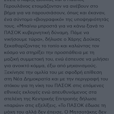
Γερουλάνος ετοιμάζονταν να ανέβουν στο
βήμα για να παρουσιάσουν, όπως και έκαναν,
ένα σύντομο «βιογραφικό» της υποψηφιότητάς
τους. «Μπαίνω μπροστά για να κάνω ξανά το
ΠΑΣΟΚ κυβερνητική δύναμη. Πάμε να
νικήσουμε τώρα», δήλωσε ο Χάρης Δούκας
ξεκαθαρίζοντας το τοπίο και καλώντας τον
κόσμο να στηρίξει την προσπάθεια με τη
μαζική συμμετοχή του, ενώ έσπευσε να μιλήσει
για ανοικτό κόμμα, έξω από μηχανισμούς.
Ξεκίνησε την ομιλία του με σφοδρή επίθεση
στη Νέα Δημοκρατία και με την περιγραφή του
στόχου για τη νίκη του ΠΑΣΟΚ στις επόμενες
εθνικές εκλογές ενώ απευθυνόμενος στα
στελέχη της Κεντρικής Επιτροπής δήλωσε
«παρών» στις εξελίξεις. «Το ΠΑΣΟΚ έδωσε τη
μάχη του αλλά δεν έπεισε. Ο Μητσοτάκης δεν