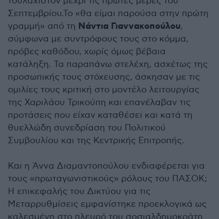
τουλάχιστον μέχρι τις πρώτες μέρες του
Σεπτεμβρίου.Το «θα είμαι παρούσα στην πρώτη
Νάντια Γιαννακοπούλου
γραμμή» από τη
,
σύμφωνα με συντρόφους τους στο κόμμα,
πρόβες καθόδου, χωρίς όμως βέβαια
κατάληξη. Τα παραπάνω στελέχη, ασχέτως της
προσωπικής τους στόχευσης, άσκησαν με τις
ομιλίες τους κριτική στο μοντέλο λειτουργίας
της Χαριλάου Τρικούπη και επανέλαβαν τις
προτάσεις που είχαν καταθέσει και κατά τη
θυελλώδη συνεδρίαση του Πολιτικού
Συμβουλίου και της Κεντρικής Επιτροπής.
Και η Άννα Διαμαντοπούλου ενδιαφέρεται για
τους «πρωταγωνιστικούς» ρόλους του ΠΑΣΟΚ;
Η επικεφαλής του Δικτύου για τις
Μεταρρυθμίσεις εμφανίστηκε προεκλογικά ως
καλεσμένη στο πλευρό του σοσιαλδημοκράτη