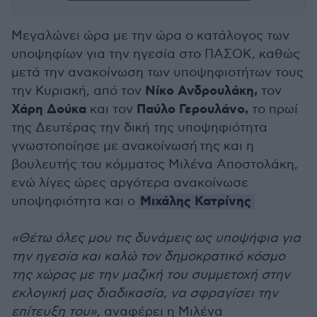
Μεγαλώνει ώρα με την ώρα ο κατάλογος των
υποψηφίων για την ηγεσία στο ΠΑΣΟΚ, καθώς
μετά την ανακοίνωση των υποψηφιοτήτων τους
Νίκο Ανδρουλάκη,
την Κυριακή, από τον
τον
Χάρη Δούκα
Παύλο Γερουλάνο,
και τον
το πρωί
της Δευτέρας την δική της υποψηφιότητα
γνωστοποίησε με ανακοίνωσή της και η
βουλευτής του κόμματος Μιλένα Αποστολάκη,
ενώ λίγες ώρες αργότερα ανακοίνωσε
Μιχάλης Κατρίνης
υποψηφιότητα και ο
«Θέτω όλες μου τις δυνάμεις ως υποψήφια για
την ηγεσία και καλώ τον δημοκρατικό κόσμο
της χώρας με την μαζική του συμμετοχή στην
εκλογική μας διαδικασία, να σφραγίσει την
επίτευξη του»
, αναφέρει η Μιλένα