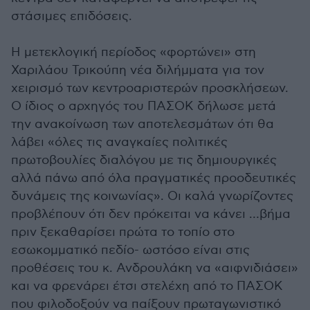
στάσιμες επιδόσεις.
Η μετεκλογική περίοδος «φορτώνει» στη
Χαριλάου Τρικούπη νέα διλήμματα για τον
χειρισμό των κεντροαριστερών προσκλήσεων.
Ο ίδιος ο αρχηγός του ΠΑΣΟΚ δήλωσε μετά
την ανακοίνωση των αποτελεσμάτων ότι θα
λάβει «όλες τις αναγκαίες πολιτικές
πρωτοβουλίες διαλόγου με τις δημιουργικές
αλλά πάνω από όλα πραγματικές προοδευτικές
δυνάμεις της κοινωνίας». Οι καλά γνωρίζοντες
προβλέπουν ότι δεν πρόκειται να κάνει …βήμα
πριν ξεκαθαρίσει πρώτα το τοπίο στο
εσωκομματικό πεδίο- ωστόσο είναι στις
προθέσεις του κ. Ανδρουλάκη να «αιφνιδιάσει»
και να φρενάρει έτσι στελέχη από το ΠΑΣΟΚ
που φιλοδοξούν να παίξουν πρωταγωνιστικό