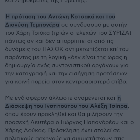
και Δημοκράτες της Ευρώπης.
Η πρόταση του Αντώνη Κοτσακά και του
Διονύση Τεμπονέρα
σε συνδυασμό με αυτήν
του Χάρη Τσιόκα (τριών στελεχών του ΣΥΡΙΖΑ)
πάντως αν και δεν απορρίπτεται από τις
δυνάμεις του ΠΑΣΟΚ αντιμετωπίζεται επί του
παρόντος με τη λογική «δεν είναι της ώρας η
δημιουργία ενός συντονιστικού οργάνου» για
την καταγραφή και την εισήγηση προτάσεων
για κοινή πορεία στον κεντροαριστερό στίβο.
Με ενδιαφέρον άλλωστε αναμένεται και
η
Διάσκεψη του Ινστιτούτου του Αλέξη Τσίπρα
,
όπου έχουν προκληθεί και θα μιλήσουν την
προσεχή Δευτέρα ο Γιώργος Παπανδρέου και ο
Χάρης Δούκας. Πρόσκληση έχει σταλεί σε
πολιτικούς αρχηγούς να συμμετάσχουν στις