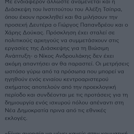
Με ενδιαφέρον άλλωστε αναμένεται και η
Διάσκεψη του Ινστιτούτου του Αλέξη Τσίπρα,
όπου έχουν προκληθεί και θα μιλήσουν την
προσεχή Δευτέρα ο Γιώργος Παπανδρέου και ο
Χάρης Δούκας. Πρόσκληση έχει σταλεί σε
πολιτικούς αρχηγούς να συμμετάσχουν στις
εργασίες της Διάσκεψης για τη Βιώσιμη
Ανάπτυξη- ο Νίκος Ανδρουλάκης δεν έχει
ακόμη απαντήσει αν θα παραστεί. Οι μετρήσεις
ωστόσο γύρω από τα πρόσωπα που μπορεί να
ηγηθούν ενός ενιαίου κεντροαριστερού
σχήματος αποτελούν από την προεκλογική
περίοδο και συνδέονται με τις προτάσεις για τη
δημιουργία ενός ισχυρού πόλου απέναντι στη
Νέα Δημοκρατία πρινα από τις εθνικές
εκλογές.
«Είναι ανοησία να μένει κανείς στην κομματική