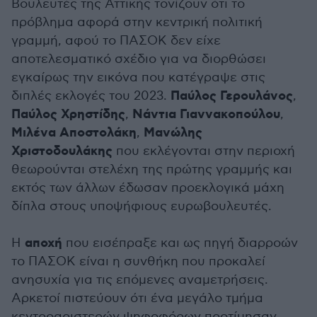
Βουλευτές της Αττικής τονίζουν ότι το
πρόβλημα αφορά στην κεντρική πολιτική
γραμμή, αφού το ΠΑΣΟΚ δεν είχε
αποτελεσματικό σχέδιο για να διορθώσει
εγκαίρως την εικόνα που κατέγραψε στις
Παύλος Γερουλάνος
διπλές εκλογές του 2023.
,
Παύλος Χρηστίδης
Νάντια Γιαννακοπούλου
,
,
Μιλένα Αποστολάκη
Μανώλης
,
Χριστοδουλάκης
που εκλέγονται στην περιοχή
θεωρούνται στελέχη της πρώτης γραμμής και
εκτός των άλλων έδωσαν προεκλογικά μάχη
δίπλα στους υποψήφιους ευρωβουλευτές.
αποχή
Η
που εισέπραξε και ως πηγή διαρροών
το ΠΑΣΟΚ είναι η συνθήκη που προκαλεί
ανησυχία για τις επόμενες αναμετρήσεις.
Αρκετοί πιστεύουν ότι ένα μεγάλο τμήμα
κεντροαριστερών ψηφοφόρων προτίμησαν