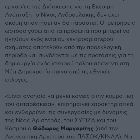
εργασίες της Διάσκεψης για τη Βιώσιμη
Ανάπτυξη- ο Νίκος Ανδρουλάκης δεν έχει
ακόμη απαντήσει αν θα παραστεί. Οι μετρήσεις
ωστόσο γύρω από τα πρόσωπα που μπορεί να
ηγηθούν ενός ενιαίου κεντροαριστερού
σχήματος αποτελούν από την προεκλογική
περίοδο και συνδέονται με τις προτάσεις για τη
δημιουργία ενός ισχυρού πόλου απέναντι στη
Νέα Δημοκρατία πρινα από τις εθνικές
εκλογές.
«Είναι ανοησία να μένει κανείς στην κομματική
του αυταρέσκεια», επισημαίνει χαρακτηριστικά
και ενθαρρύνει τις συνεργασίες με δυνάμεις
της Νέας Αριστεράς, του ΣΥΡΙΖΑ και του
Θόδωρος Μαργαρίτης
Κόσμου ο
(από την
Ανανεωτική Αριστερά του ΠΑΣΟΚ/ΚΙΝΑΛ). Να