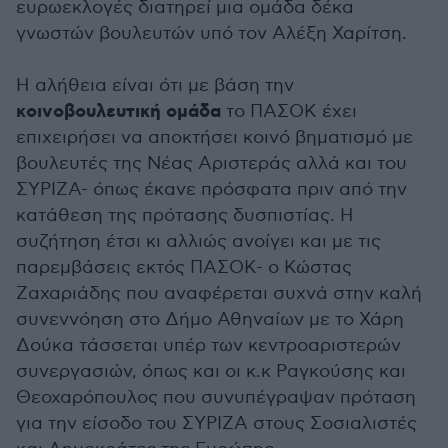
ευρωεκλογές διατηρεί μια ομάδα δέκα
γνωστών βουλευτών υπό τον Αλέξη Χαρίτση.
Η αλήθεια είναι ότι με βάση την
κοινοβουλευτική ομάδα
το ΠΑΣΟΚ έχει
επιχειρήσει να αποκτήσει κοινό βηματισμό με
βουλευτές της Νέας Αριστεράς αλλά και του
ΣΥΡΙΖΑ- όπως έκανε πρόσφατα πριν από την
κατάθεση της πρότασης δυσπιστίας. Η
συζήτηση έτσι κι αλλιώς ανοίγει και με τις
παρεμβάσεις εκτός ΠΑΣΟΚ- ο Κώστας
Ζαχαριάδης που αναφέρεται συχνά στην καλή
συνεννόηση στο Δήμο Αθηναίων με το Χάρη
Δούκα τάσσεται υπέρ των κεντροαριστερών
συνεργασιών, όπως και οι κ.κ Ραγκούσης και
Θεοχαρόπουλος που συνυπέγραψαν πρόταση
για την είσοδο του ΣΥΡΙΖΑ στους Σοσιαλιστές