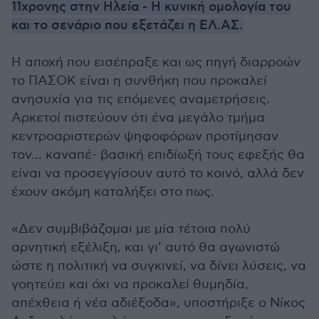
11χρονης στην Ηλεία - Η κυνική ομολογία του
και το σενάριο που εξετάζει η ΕΛ.ΑΣ.
Η αποχή που εισέπραξε και ως πηγή διαρροών
το ΠΑΣΟΚ είναι η συνθήκη που προκαλεί
ανησυχία για τις επόμενες αναμετρήσεις.
Αρκετοί πιστεύουν ότι ένα μεγάλο τμήμα
κεντροαριστερών ψηφοφόρων προτίμησαν
τον… καναπέ- βασική επιδίωξή τους εφεξής θα
είναι να προσεγγίσουν αυτό το κοινό, αλλά δεν
έχουν ακόμη καταλήξει στο πως.
«Δεν συμβιβάζομαι με μία τέτοια πολύ
αρνητική εξέλιξη, και γι’ αυτό θα αγωνιστώ
ώστε η πολιτική να συγκινεί, να δίνει λύσεις, να
γοητεύει και όχι να προκαλεί θυμηδία,
απέχθεια ή νέα αδιέξοδα», υποστήριξε ο Νίκος