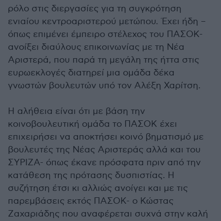
ρόλο στις διεργασίες για τη συγκρότηση
ενιαίου κεντροαριστερού μετώπου. Έχει ήδη –
όπως επιμένει έμπειρο στέλεχος του ΠΑΣΟΚ-
ανοίξει διαύλους επικοινωνίας με τη Νέα
Αριστερά, που παρά τη μεγάλη της ήττα στις
ευρωεκλογές διατηρεί μια ομάδα δέκα
γνωστών βουλευτών υπό τον Αλέξη Χαρίτση.
Η αλήθεια είναι ότι με βάση την
κοινοβουλευτική ομάδα το ΠΑΣΟΚ έχει
επιχειρήσει να αποκτήσει κοινό βηματισμό με
βουλευτές της Νέας Αριστεράς αλλά και του
ΣΥΡΙΖΑ- όπως έκανε πρόσφατα πριν από την
κατάθεση της πρότασης δυσπιστίας. Η
συζήτηση έτσι κι αλλιώς ανοίγει και με τις
παρεμβάσεις εκτός ΠΑΣΟΚ- ο Κώστας
Ζαχαριάδης που αναφέρεται συχνά στην καλή