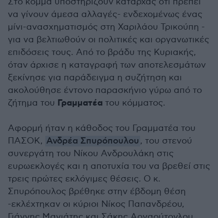
Στο κόμμα υποστηρίζουν καταρχάς ότι πρέπει
να γίνουν άμεσα αλλαγές- ενδεχομένως ένας
μίνι-ανασχηματισμός στη Χαριλάου Τρικούπη -
για να βελτιωθούν οι πολιτικές και οργανωτικές
επιδόσεις τους. Από το βράδυ της Κυριακής,
όταν άρχισε η καταγραφή των αποτελεσμάτων
ξεκίνησε για παράδειγμα η συζήτηση και
ακολούθησε έντονο παρασκήνιο γύρω από το
Γραμματέα
ζήτημα του
του κόμματος.
Αφορμή ήταν η κάθοδος του Γραμματέα του
ΠΑΣΟΚ,
Ανδρέα Σπυρόπουλου
, του στενού
συνεργάτη του Νίκου Ανδρουλάκη στις
ευρωεκλογές και η αποτυχία του να βρεθεί στις
τρεις πρώτες εκλόγιμες θέσεις. Ο κ.
Σπυρόπουλος βρέθηκε στην έβδομη θέση
-εκλέχτηκαν οι κύριοι Νίκος Παπανδρέου,
Γιάννης Μανιάτης και Σάκης Αρναούτογλου,