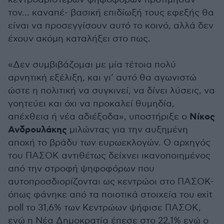
τον… καναπέ- βασική επιδίωξή τους εφεξής θα
είναι να προσεγγίσουν αυτό το κοινό, αλλά δεν
έχουν ακόμη καταλήξει στο πως.
«Δεν συμβιβάζομαι με μία τέτοια πολύ
αρνητική εξέλιξη, και γι’ αυτό θα αγωνιστώ
ώστε η πολιτική να συγκινεί, να δίνει λύσεις, να
γοητεύει και όχι να προκαλεί θυμηδία,
Νίκος
απέχθεια ή νέα αδιέξοδα», υποστήριξε ο
Ανδρουλάκης
μιλώντας για την αυξημένη
αποχή το βράδυ των ευρωεκλογών. Ο αρχηγός
του ΠΑΣΟΚ αντιθέτως δείχνει ικανοποιημένος
από την στροφή ψηφοφόρων που
αυτοπροσδιορίζονται ως κεντρώοι στο ΠΑΣΟΚ-
όπως φάνηκε από τα ποιοτικά στοιχεία του exit
poll το 31,6% των Κεντρώων ψήφισε ΠΑΣΟΚ,
ενώ η Νέα Δημοκρατία έπεσε στο 22,1% ενώ ο