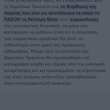
Όσοι επιχείρησαν χθες, να ενημερωθούν από
τη Χαριλάου Τρικούπη για
τη διόρθωση της
πορείας που είχε ως αποτέλεσμα να χάσει το
ΠΑΣΟΚ τη δεύτερη θέση
στις
ευρωεκλογές
της περασμένης Κυριακής, το μόνο που
κατάφεραν να μάθουν ήταν ότι η σύγκληση
των κομματικών οργάνων θα γίνει το
πιθανότερο στην αρχή της προσεχούς
εβδομάδας. Μέχρι τότε το επιτελείο της
Χαριλάου Τρικούπη θα προσπαθήσει να
καταγράψει κέρδη και ζημίες από την εκλογική
αναμέτρηση και να προσαρμόσει τη στρατηγική
της στην ανάγκη ανάπτυξης πρωτοβουλιών
στην κεντροαριστερή σκακιέρα.