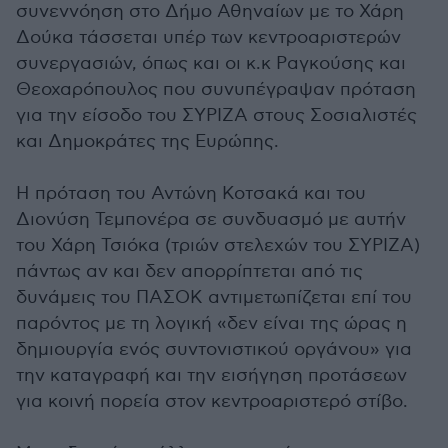
συνεννόηση στο Δήμο Αθηναίων με το Χάρη
Δούκα τάσσεται υπέρ των κεντροαριστερών
συνεργασιών, όπως και οι κ.κ Ραγκούσης και
Θεοχαρόπουλος που συνυπέγραψαν πρόταση
για την είσοδο του ΣΥΡΙΖΑ στους Σοσιαλιστές
και Δημοκράτες της Ευρώπης.
Η πρόταση του Αντώνη Κοτσακά και του
Διονύση Τεμπονέρα σε συνδυασμό με αυτήν
του Χάρη Τσιόκα (τριών στελεχών του ΣΥΡΙΖΑ)
πάντως αν και δεν απορρίπτεται από τις
δυνάμεις του ΠΑΣΟΚ αντιμετωπίζεται επί του
παρόντος με τη λογική «δεν είναι της ώρας η
δημιουργία ενός συντονιστικού οργάνου» για
την καταγραφή και την εισήγηση προτάσεων
για κοινή πορεία στον κεντροαριστερό στίβο.