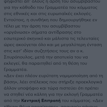
ψηφιστεί απ’ όλους η άρση του ασυμβίβαστου
για την κάθοδο του Γραμματέα του κόμματος
στις εθνικές και στις ευρωπαϊκές εκλογές.
Εντούτοις, η συνθήκη που δημιουργήθηκε εν
τέλει με την άρση του ασυμβίβαστου
«οργάνωσε» σήματα αντίδρασης στο
εσωτερικό σκηνικό και μάλιστα τις τελευταίες
ώρες ακούγεται όλο και με μεγαλύτερη ένταση
στις κατ’ ιδίαν συζητήσεις τους αν ο κ.
Σπυρόπουλος, μετά την αποτυχία του να
εκλεγεί, θα παραιτηθεί από τη θέση του
Γραμματέα.
«Δεν έχει πλέον ευρύτατη νομιμοποίηση από τη
βάση», λέει στέλεχος που στήριξε προεκλογικά
άλλον υποψήφιο και τώρα πιστεύει ότι πρέπει
να στηθεί νέα κάλπη για την εκλογή Γραμματέα
Κεντρική Επιτροπή
από την
του κόμματος. «Δεν
τίθεται θέμα παραίτησης», απαντούν πάντως