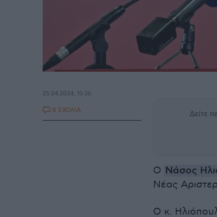
25.04.2024, 15:36
8 ΣΧΟΛΙΑ
Δείτε 
Ο
Νάσος Ηλι
Νέας Αριστερ
Ο κ. Ηλιόπου