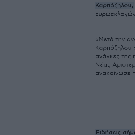
Καρπόζηλου,
ευρωεκλογών
«Μετά την αν
Καρπόζηλου σ
ανάγκες της 
Νέας Αριστε
ανακοίνωσε 
Ειδήσεις σήμ