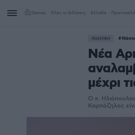
Games
Όλες οι Ειδήσεις
Ελλάδα
Πρωτοσέλι
Νάσος
ΠΟΛΙΤΙΚΗ
Νέα Αρ
αναλαμ
μέχρι τ
Ο κ. Ηλιόπουλο
Καρπόζηλος εί