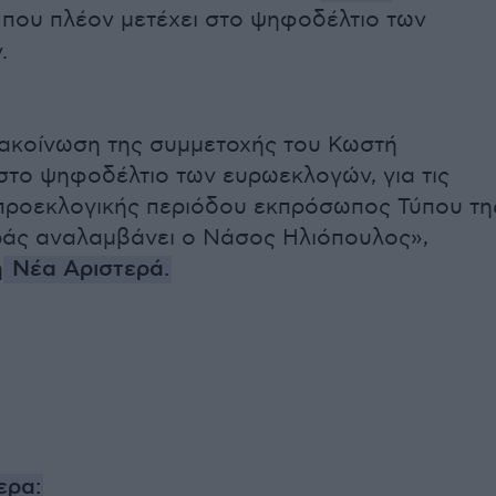
που πλέον μετέχει στο ψηφοδέλτιο των
.
ακοίνωση της συμμετοχής του Κωστή
το ψηφοδέλτιο των ευρωεκλογών, για τις
προεκλογικής περιόδου εκπρόσωπος Τύπου τη
ράς αναλαμβάνει ο Νάσος Ηλιόπουλος»,
η
Νέα Αριστερά.
ερα: