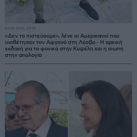
07.08.2026, 07:19
«Δεν το πιστεύουμε», λένε οι Αμερικανοί που
υιοθέτησαν τον Αφγανό στη Λέσβο - Η αρχική
εκδοχή για το φονικό στην Κυψέλη και η σιωπή
στην απολογία