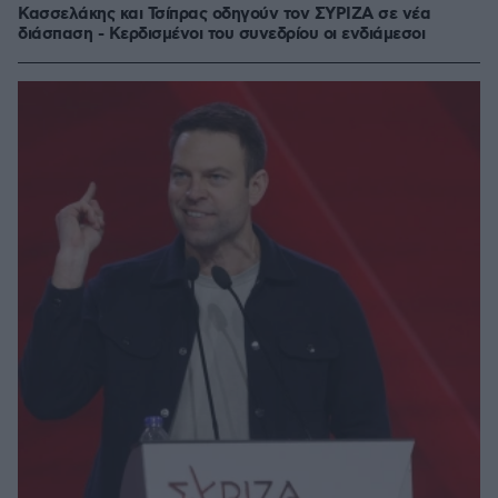
Κασσελάκης και Τσίπρας οδηγούν τον ΣΥΡΙΖΑ σε νέα
διάσπαση - Κερδισμένοι του συνεδρίου οι ενδιάμεσοι