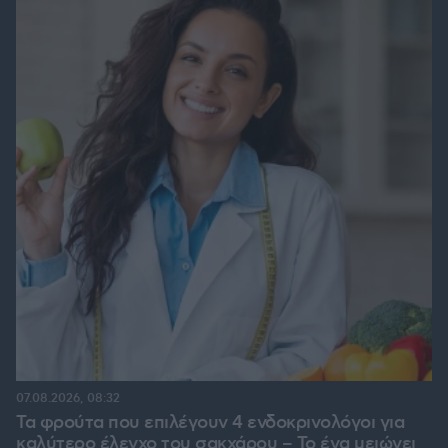
07.08.2026, 08:32
Τα φρούτα που επιλέγουν 4 ενδοκρινολόγοι για
καλύτερο έλεγχο του σακχάρου – Το ένα μειώνει