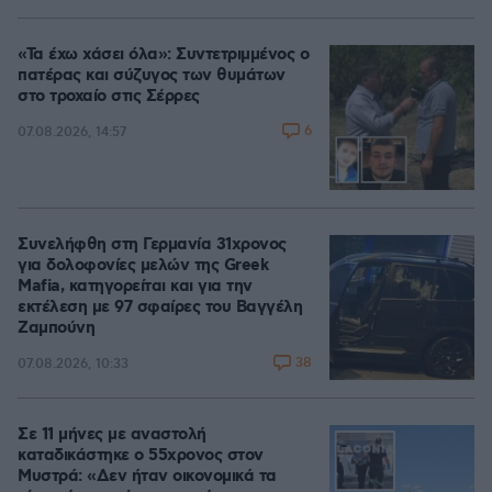
«Τα έχω χάσει όλα»: Συντετριμμένος ο
πατέρας και σύζυγος των θυμάτων
στο τροχαίο στις Σέρρες
6
07.08.2026, 14:57
Συνελήφθη στη Γερμανία 31χρονος
για δολοφονίες μελών της Greek
Mafia, κατηγορείται και για την
εκτέλεση με 97 σφαίρες του Βαγγέλη
Ζαμπούνη
38
07.08.2026, 10:33
Σε 11 μήνες με αναστολή
καταδικάστηκε ο 55χρονος στον
Μυστρά: «Δεν ήταν οικονομικά τα