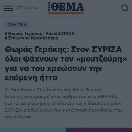
Games
ΠΟΛΙΤΙΚΗ
Θωμάς Γεράκης
Alco
ΣΥΡΙΖΑ
Στέφανος Κασσελάκης
Θωµάς Γεράκης: Στον ΣΥΡΙΖΑ
όλοι ψάχνουν τον «µουτζούρη»
για να του χρεώσουν την
επόµενη ήττα
Ο Διευθύνων Σύμβουλος της Marc Θωμάς
Γεράκης υπογραμμίζει σε άρθρο του στο «ΘΕΜΑ»
πως οι αποχωρήσεις στελεχών και η διάσπαση στον
ΣΥΡΙΖΑ επιδείνωσαν την κατάσταση πυροδοτώντας
την πόλωση