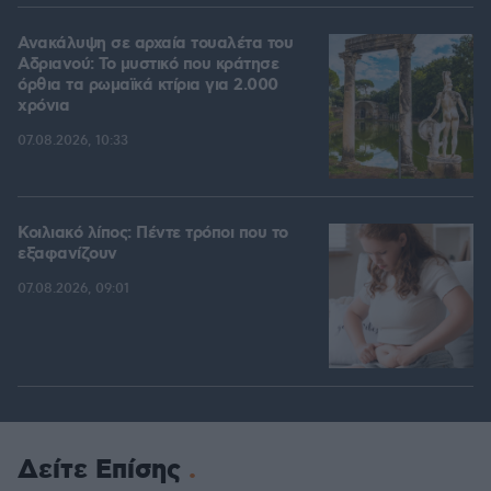
Ανακάλυψη σε αρχαία τουαλέτα του
Αδριανού: Το μυστικό που κράτησε
όρθια τα ρωμαϊκά κτίρια για 2.000
χρόνια
07.08.2026, 10:33
Κοιλιακό λίπος: Πέντε τρόποι που το
εξαφανίζουν
07.08.2026, 09:01
Δείτε Επίσης