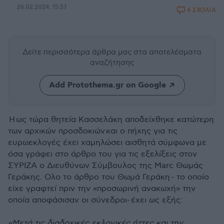
26.02.2024, 15:57
4 ΣΧΟΛΙΑ
Δείτε περισσότερα άρθρα μας
στα αποτελέσματα
αναζήτησης
Add Protothema.gr on Google
Η ως τώρα θητεία Κασσελάκη αποδείχθηκε κατώτερη
των αρχικών προσδοκιών και ο πήχης για τις
ευρωεκλογές έχει χαμηλώσει αισθητά σύμφωνα με
όσα γράφει στο άρθρο του για τις εξελίξεις στον
ΣΥΡΙΖΑ ο Διευθύνων Σύμβουλος της Marc Θωμάς
Γεράκης. Ολο το άρθρο του Θωμά Γεράκη
- το οποίο
είχε γραφτεί πριν την «προσωρινή ανακωχή» την
οποία αποφάσισαν οι σύνεδροι-
έχει ως εξής:
«Μετά τις διαδοχικές εκλογικές ήττες και την