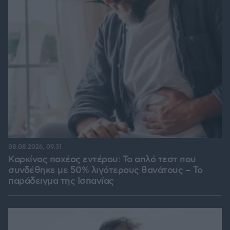
08.08.2026, 09:31
Καρκίνος παχέος εντέρου: Το απλό τεστ που
συνδέθηκε με 50% λιγότερους θανάτους – Το
παράδειγμα της Ισπανίας