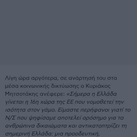
Λίγη ώρα αργότερα, σε ανάρτησή του στα
μέσα κοινωνικής δικτύωσης ο Κυριάκος
Μητσοτάκης ανέφερε:
«Σήμερα η Ελλάδα
γίνεται η 16η χώρα της ΕΕ που νομοθετεί την
ισότητα στον γάμο. Είμαστε περήφανοι γιατί το
Ν/Σ που ψηφίσαμε αποτελεί ορόσημο για τα
ανθρώπινα δικαιώματα και αντικατοπτρίζει τη
σημερινή Ελλάδα: μια προοδευτική,