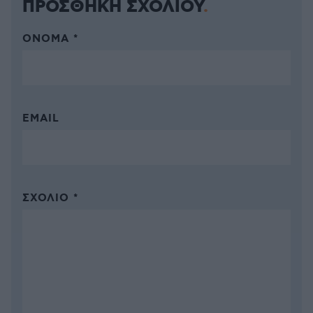
ΠΡΟΣΘΗΚΗ ΣΧΟΛΙΟΥ
ΌΝΟΜΑ *
EMAIL
ΣΧΌΛΙΟ *