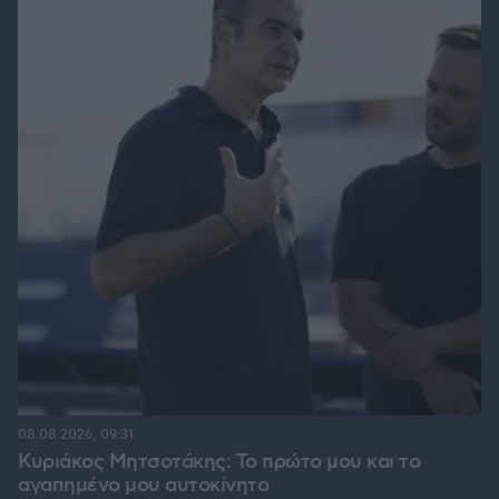
08.08.2026, 09:31
Κυριάκος Μητσοτάκης: Το πρώτο μου και το
αγαπημένο μου αυτοκίνητο