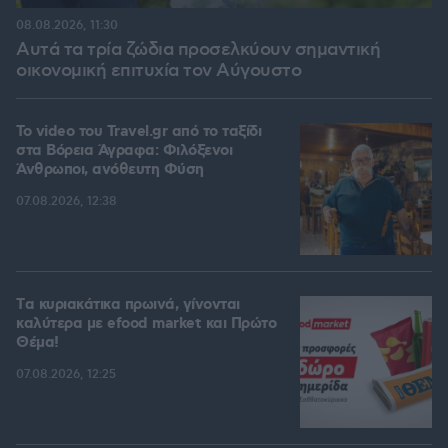
08.08.2026, 11:30
Αυτά τα τρία ζώδια προσελκύουν σημαντική
οικονομική επιτυχία τον Αύγουστο
To video του Travel.gr από το ταξίδι
στα Βόρεια Άγραφα: Φιλόξενοι
Άνθρωποι, ανόθευτη Φύση
07.08.2026, 12:38
Tα κυριακάτικα πρωινά, γίνονται
καλύτερα με efood market και Πρώτο
Θέμα!
07.08.2026, 12:25