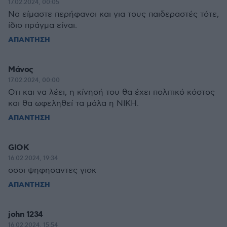
17.02.2024, 00:05
Να είμαστε περήφανοι και για τους παιδεραστές τότε,
ίδιο πράγμα είναι.
ΑΠΑΝΤΗΣΗ
Μάνος
17.02.2024, 00:00
Οτι και να λέει, η κίνησή του θα έχει πολιτικό κόστος
και θα ωφεληθεί τα μάλα η ΝΙΚΗ.
ΑΠΑΝΤΗΣΗ
GIOK
16.02.2024, 19:34
οσοι ψηφησαντες γιοκ
ΑΠΑΝΤΗΣΗ
john 1234
16.02.2024, 15:54