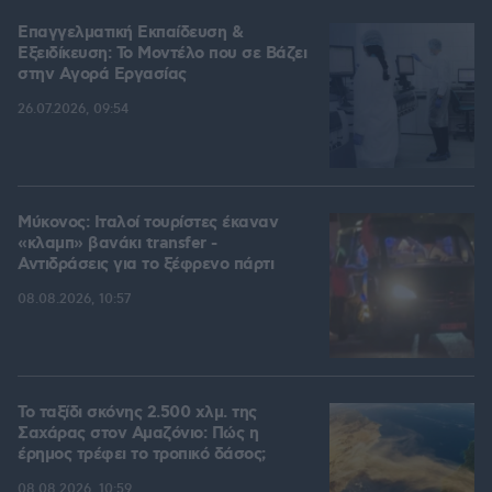
Επαγγελματική Εκπαίδευση &
Εξειδίκευση: Το Mοντέλο που σε Bάζει
στην Aγορά Eργασίας
26.07.2026, 09:54
Μύκονος: Ιταλοί τουρίστες έκαναν
«κλαμπ» βανάκι transfer -
Αντιδράσεις για το ξέφρενο πάρτι
08.08.2026, 10:57
Το ταξίδι σκόνης 2.500 χλμ. της
Σαχάρας στον Αμαζόνιο: Πώς η
έρημος τρέφει το τροπικό δάσος;
08.08.2026, 10:59