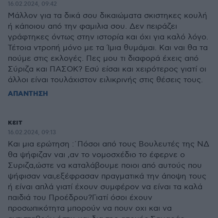
16.02.2024, 09:42
Μάλλον για τα δικά σου δικαιώματα σκιστηκες κουλή
ή κάποιου από την φαμιλια σου. Δεν πειράζει
γράφτηκες όντως στην ιστορία και όχι για καλό λόγο.
Τέτοια ντροπή μόνο με τα Ίμια θυμάμαι. Και ναι θα τα
πούμε στις εκλογές. Πες μου τι διαφορά έχεις από
Σύριζα και ΠΑΣΟΚ? Εσύ είσαι και χειρότερος γιατί οι
άλλοι είναι τουλάχιστον ειλικρινής στις θέσεις τους.
ΑΠΑΝΤΗΣΗ
κειτ
16.02.2024, 09:13
Και μια ερώτηση :΄Πόσοι από τους Βουλευτές της ΝΔ
θα ψήφιζαν ναι ,αν το νομοσχέδιο το έφερνε ο
Συριζα,ώστε να καταλάβουμε ποιοι από αυτούς που
ψήφισαν ναι,εξέφρασαν πραγματικά την άποψη τους
ή είναι απλά γιατί έχουν συμφέρον να είναι τα καλά
παιδιά του Προέδρου?Γιατί όσοι έχουν
προσωπικότητα μπορούν να πουν οχι και να