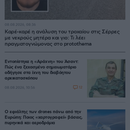
08.08.2026, 08:36
Καρέ-καρέ η ανάλυση του τροχαίου στις Σέρρες
με νεκρούς μητέρα και γιο: Τι λέει
πραγματογνώμονας στο protothema
Εντοπίστηκε η «Αράχνη» του Άσαντ:
Πώς ένα ξεχασμένο σημειωματάριο
οδήγησε στα ίχνη του διαβόητου
αρχικατασκόπου
12
08.08.2026, 10:56
Ο εφιάλτης των drones πάνω από την
Ευρώπη: Ποιος «χαρτογραφεί» βάσεις,
πυρηνικά και αεροδρόμια