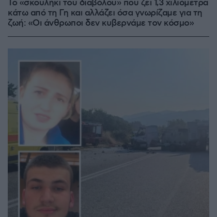
Το «σκουλήκι του διαβόλου» που ζει 1,3 χιλιόμετρα
κάτω από τη Γη και αλλάζει όσα γνωρίζαμε για τη
ζωή: «Οι άνθρωποι δεν κυβερνάμε τον κόσμο»