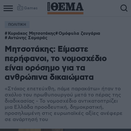
Games
ΠΟΛΙΤΙΚΗ
Κυριάκος Μητσοτάκης
Ομόφυλα ζευγάρια
Αντώνης Σαμαράς
Μητσοτάκης: Είμαστε
περήφανοι, το νομοσχέδιο
είναι ορόσημο για τα
ανθρώπινα δικαιώματα
«Στόχος επετεύχθη, πάμε παρακάτω» ήταν το
σχόλιο του πρωθυπουργού μετά το πέρας της
διαδικασίας - Το νομοσχέδιο αντικατοπτρίζει
μια Ελλάδα προοδευτική, δημοκρατική,
προσηλωμένη στις ευρωπαϊκές αξίες ανέφερε
σε ανάρτησή του