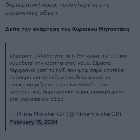
δημοκρατική χώρα, προσηλωμένη στις
ευρωπαϊκές αξίες».
Δείτε την ανάρτηση του Κυριάκου Μητσοτάκη
Σήμερα η Ελλάδα γίνεται η 16η χώρα της ΕΕ που
νομοθετεί την ισότητα στον γάμο. Είμαστε
περήφανοι γιατί το Ν/Σ που ψηφίσαμε αποτελεί
ορόσημο για τα ανθρώπινα δικαιώματα και
αντικατοπτρίζει τη σημερινή Ελλάδα: μια
προοδευτική, δημοκρατική χώρα, προσηλωμένη
στις ευρωπαϊκές αξίες.
— Prime Minister GR (@PrimeministerGR)
February 15, 2024