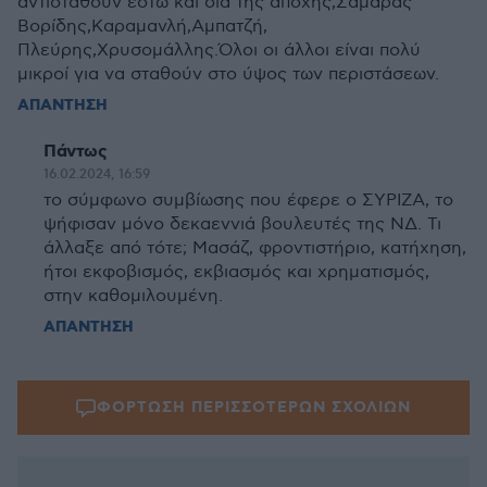
αντισταθούν έστω και δια της αποχής,Σαμαράς
Βορίδης,Καραμανλή,Αμπατζή,
Πλεύρης,Χρυσομάλλης.Όλοι οι άλλοι είναι πολύ
μικροί για να σταθούν στο ύψος των περιστάσεων.
ΑΠΑΝΤΗΣΗ
Πάντως
16.02.2024, 16:59
το σύμφωνο συμβίωσης που έφερε ο ΣΥΡΙΖΑ, το
ψήφισαν μόνο δεκαεννιά βουλευτές της ΝΔ. Τι
άλλαξε από τότε; Μασάζ, φροντιστήριο, κατήχηση,
ήτοι εκφοβισμός, εκβιασμός και χρηματισμός,
στην καθομιλουμένη.
ΑΠΑΝΤΗΣΗ
ΦΟΡΤΩΣΗ ΠΕΡΙΣΣΟΤΕΡΩΝ ΣΧΟΛΙΩΝ