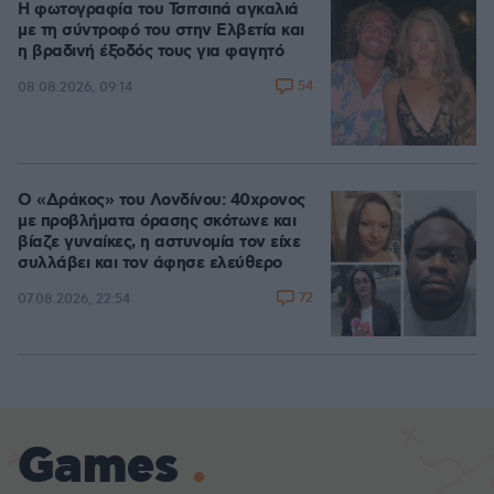
Η φωτογραφία του Τσιτσιπά αγκαλιά
με τη σύντροφό του στην Ελβετία και
η βραδινή έξοδός τους για φαγητό
54
08.08.2026, 09:14
Ο «Δράκος» του Λονδίνου: 40χρονος
με προβλήματα όρασης σκότωνε και
βίαζε γυναίκες, η αστυνομία τον είχε
συλλάβει και τον άφησε ελεύθερο
72
07.08.2026, 22:54
Games