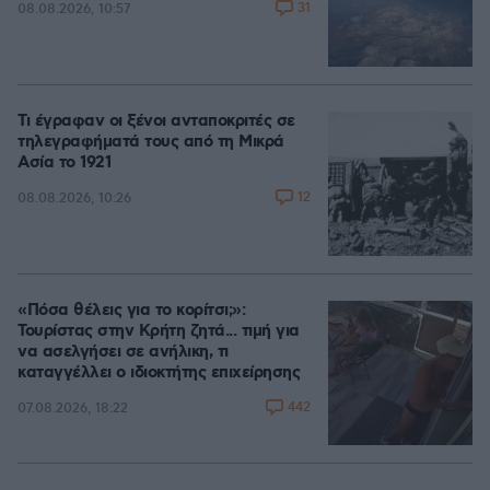
31
08.08.2026, 10:57
Τι έγραφαν οι ξένοι ανταποκριτές σε
τηλεγραφήματά τους από τη Μικρά
Ασία το 1921
12
08.08.2026, 10:26
«Πόσα θέλεις για το κορίτσι;»:
Τουρίστας στην Κρήτη ζητά... τιμή για
να ασελγήσει σε ανήλικη, τι
καταγγέλλει ο ιδιοκτήτης επιχείρησης
442
07.08.2026, 18:22