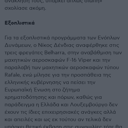
ανάκλησή τους, υπάρχει απλώς σιωπή»
σχολίασε ακόμη.
Εξοπλιστικά
Για τα εξοπλιστικά προγράμματα των Ενόπλων
Δυνάμεων, ο Νίκος Δένδιας αναφέρθηκε στις
τρεις φρεγάτες Belharra, στην αναβάθμιση των
μαχητικών αεροσκαφών F-16 Viper και την
παραλαβή των μαχητικών αεροσκαφών τύπου
Rafale, ενώ μίλησε για την προσπάθεια της
ελληνικής κυβέρνησης να πείσει την
Ευρωπαϊκή Ένωση στο ζήτημα
χρηματοδότησης και πόρων, καθώς για
παράδειγμα η Ελλάδα και Λουξεμβούργο δεν
έχουν τις ίδιες επιχειρησιακές ανάγκες αλλά
και απειλές και ως εκ τούτου αν τελικά δεν
υπάρχει θετική έκβαση στις συνομιλίες τότε θα