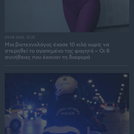
09.08.2026, 15:35
Μια βιοτεχνολόγος έχασε 10 κιλά χωρίς να
στερηθεί το αγαπημένο της φαγητό – Οι 8
συνήθειες που έκαναν τη διαφορά