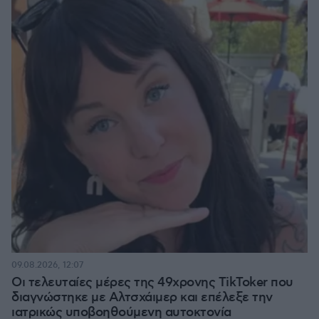
09.08.2026, 12:07
Οι τελευταίες μέρες της 49χρονης TikToker που
διαγνώστηκε με Αλτσχάιμερ και επέλεξε την
ιατρικώς υποβοηθούμενη αυτοκτονία