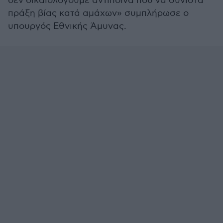
δεν δικαιολογούμε αντίποινα που να συνιστά
πράξη βίας κατά αμάχων» συμπλήρωσε ο
υπουργός Εθνικής Άμυνας.