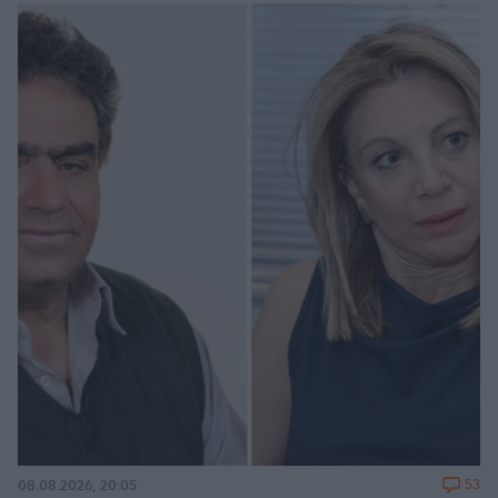
53
08.08.2026, 20:05