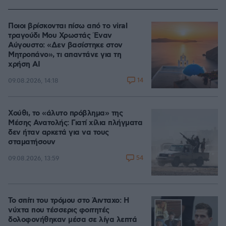
Ποιοι βρίσκονται πίσω από το viral
τραγούδι Μου Χρωστάς Έναν
Αύγουστο: «Δεν βασίστηκε στον
Μητροπάνο», τι απαντάνε για τη
χρήση AI
14
09.08.2026, 14:18
Χούθι, το «άλυτο πρόβλημα» της
Μέσης Ανατολής: Γιατί χίλια πλήγματα
δεν ήταν αρκετά για να τους
σταματήσουν
54
09.08.2026, 13:59
Το σπίτι του τρόμου στο Άινταχο: Η
νύχτα που τέσσερις φοιτητές
δολοφονήθηκαν μέσα σε λίγα λεπτά