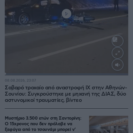
Loaded
:
100.00%
08.08.2026, 23:07
Σοβαρό τροχαίο από αναστροφή ΙΧ στην Αθηνών-
Σουνίου: Συγκρούστηκε με μηχανή της ΔΙΑΣ, δύο
αστυνομικοί τραυματίες, βίντεο
Μυστήριο 3.500 ετών στη Σαντορίνη:
Ο 15χρονος που δεν πρόλαβε να
ξεφύγει από το τσουνάμι μπορεί ν'