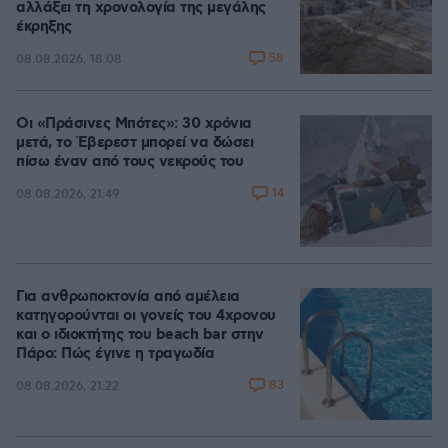
αλλάξει τη χρονολογία της μεγάλης
έκρηξης
58
08.08.2026, 18:08
Οι «Πράσινες Μπότες»: 30 χρόνια
μετά, το Έβερεστ μπορεί να δώσει
πίσω έναν από τους νεκρούς του
14
08.08.2026, 21:49
Για ανθρωποκτονία από αμέλεια
κατηγορούνται οι γονείς του 4χρονου
και ο ιδιοκτήτης του beach bar στην
Πάρο: Πώς έγινε η τραγωδία
83
08.08.2026, 21:22