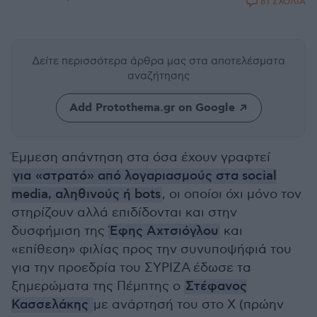
81 ΣΧΟΛΙΑ
Δείτε περισσότερα άρθρα μας
στα αποτελέσματα
αναζήτησης
Add Protothema.gr on Google
Έμμεση απάντηση στα όσα έχουν γραφτεί
για «στρατό» από λογαριασμούς στα social
media, αληθινούς ή bots
, οι οποίοι όχι μόνο τον
στηρίζουν αλλά επιδίδονται και στην
δυσφήμιση της
Έφης Αχτσιόγλου
και
«επίθεση» φιλίας προς την συνυποψήφιά του
για την προεδρία του ΣΥΡΙΖΑ έδωσε τα
ξημερώματα της Πέμπτης ο
Στέφανος
Κασσελάκης
με ανάρτησή του στο X (πρώην