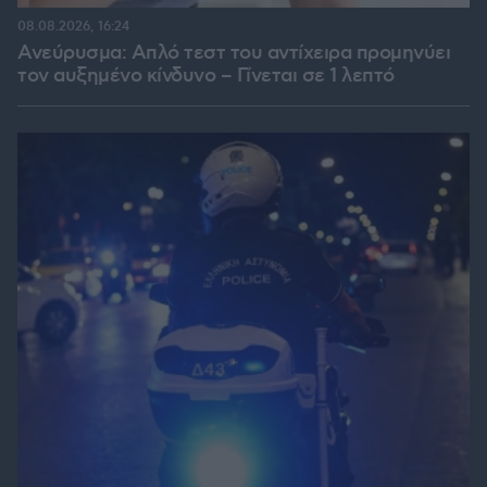
08.08.2026, 16:24
Ανεύρυσμα: Απλό τεστ του αντίχειρα προμηνύει
τον αυξημένο κίνδυνο – Γίνεται σε 1 λεπτό