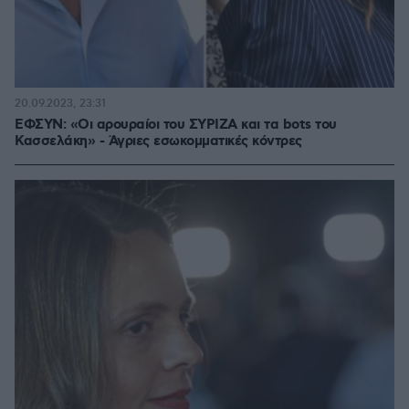
20.09.2023, 23:31
ΕΦΣΥΝ: «Οι αρουραίοι του ΣΥΡΙΖΑ και τα bots του
Κασσελάκη» - Άγριες εσωκομματικές κόντρες