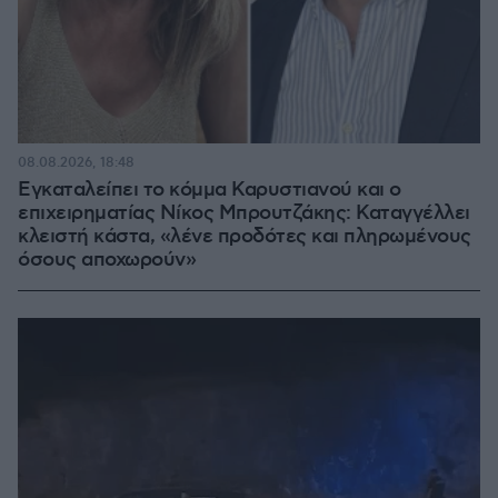
08.08.2026, 18:48
Εγκαταλείπει το κόμμα Καρυστιανού και ο
επιχειρηματίας Νίκος Μπρουτζάκης: Καταγγέλλει
κλειστή κάστα, «λένε προδότες και πληρωμένους
όσους αποχωρούν»