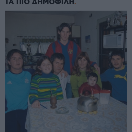
ΤΑ ΠΙΟ ΔΗΜΟΦΙΛΗ