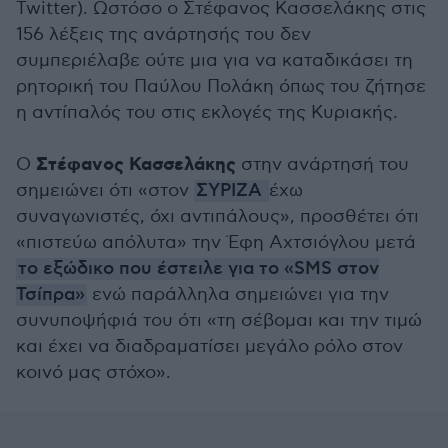
Twitter). Ωστόσο ο Στέφανος Κασσελάκης στις
156 λέξεις της ανάρτησής του δεν
συμπεριέλαβε ούτε μια για να καταδικάσει τη
ρητορική του Παύλου Πολάκη όπως του ζήτησε
η αντίπαλός του στις εκλογές της Κυριακής.
Στέφανος Κασσελάκης
Ο
στην ανάρτησή του
σημειώνει ότι «στον
ΣΥΡΙΖΑ
έχω
συναγωνιστές, όχι αντιπάλους», προσθέτει ότι
«πιστεύω απόλυτα» την Έφη Αχτσιόγλου μετά
το εξώδικο που έστειλε για το «SMS στον
Τσίπρα»
ενώ παράλληλα σημειώνει για την
συνυποψήφιά του ότι «τη σέβομαι και την τιμώ
και έχει να διαδραματίσει μεγάλο ρόλο στον
κοινό μας στόχο».