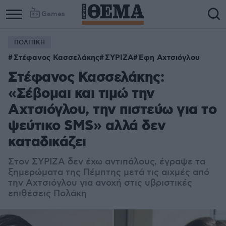
Games
ΠΟΛΙΤΙΚΗ
Στέφανος Κασσελάκης
ΣΥΡΙΖΑ
Έφη Αχτσιόγλου
Στέφανος Κασσελάκης:
«Σέβομαι και τιμώ την
Αχτσιόγλου, την πιστεύω για το
ψεύτικο SMS» αλλά δεν
καταδικάζει
Στον ΣΥΡΙΖΑ δεν έχω αντιπάλους, έγραψε τα
ξημερώματα της Πέμπτης μετά τις αιχμές από
την Αχτσιόγλου για ανοχή στις υβριστικές
επιθέσεις Πολάκη