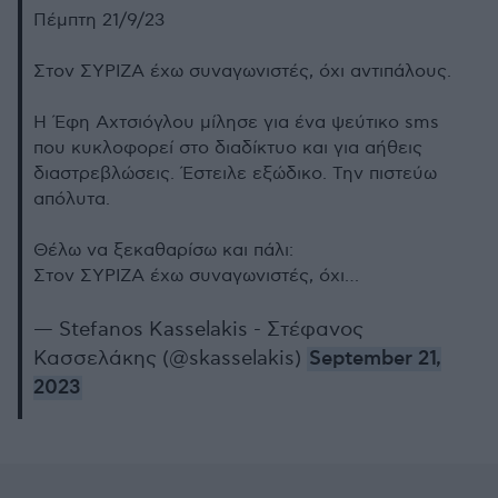
Πέμπτη 21/9/23
Στον ΣΥΡΙΖΑ έχω συναγωνιστές, όχι αντιπάλους.
Η Έφη Αχτσιόγλου μίλησε για ένα ψεύτικο sms
που κυκλοφορεί στο διαδίκτυο και για αήθεις
διαστρεβλώσεις. Έστειλε εξώδικο. Την πιστεύω
απόλυτα.
Θέλω να ξεκαθαρίσω και πάλι:
Στον ΣΥΡΙΖΑ έχω συναγωνιστές, όχι…
— Stefanos Kasselakis - Στέφανος
Κασσελάκης (@skasselakis)
September 21,
2023