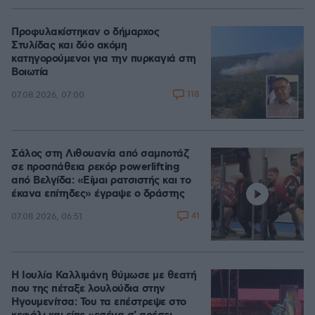
Προφυλακίστηκαν ο δήμαρχος
Στυλίδας και δύο ακόμη
κατηγορούμενοι για την πυρκαγιά στη
Βοιωτία
118
07.08.2026, 07:00
Σάλος στη Λιθουανία από σαμποτάζ
σε προσπάθεια ρεκόρ powerlifting
από Βελγίδα: «Είμαι ρατσιστής και το
έκανα επίτηδες» έγραψε ο δράστης
41
07.08.2026, 06:51
Η Ιουλία Καλλιμάνη θύμωσε με θεατή
που της πέταξε λουλούδια στην
Ηγουμενίτσα: Του τα επέστρεψε στο