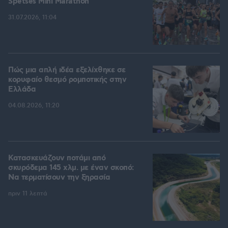
Spetses Mini Marathon
31.07.2026, 11:04
Πώς μια απλή ιδέα εξελίχθηκε σε
κορυφαίο θεσμό ρομποτικής στην
Ελλάδα
04.08.2026, 11:20
Κατασκευάζουν ποτάμι από
σκυρόδεμα 145 χλμ. με έναν σκοπό:
Να τερματίσουν την ξηρασία
πριν 11 λεπτά