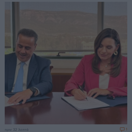
1
πριν 32 λεπτά