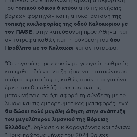
Επιπλέον θα επιτευχθεί η άμεση αποφόρτιση
τοπικού οδικού δικτύου
του
από τις κινήσεις
της
βαρέων φορτηγών και η αποκατάσταση
τοπικής κυκλοφορίας της οδού Καλοχωρίου με
τον ΠΑΘΕ
, στην κατεύθυνση προς Αθήνα, και
6ου
αντίστροφα καθώς και τη σύνδεση του
Προβλήτα με το Καλοχώρι κ
αι αντίστροφα.
"Οι εργασίες προχωρούν με γοργούς ρυθμούς
και ήρθα εδώ για να ζητήσω να επιταχύνουμε
ακόμα περισσότερο, καθώς πρόκειται για ένα
έργο που θα αλλάξει ουσιαστικά τις
μετακινήσεις σε ό,τι αφορά τη σύνδεση με το
λιμάνι και τις εμπορευματικές μεταφορές, ενώ
θα δώσει πολύ μεγάλη ώθηση στην ανάπτυξη
του μεγαλύτερου λιμανιού της Βόρειας
Ελλάδας"
, δήλωσε ο κ Καραγιάννης και τόνισε:
" Τους πρώτους μήνες του 2024 θα έχει