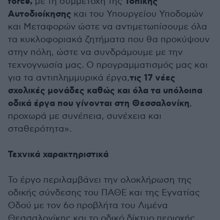
force,
Τοπικής
με τη συμμετοχή της
Αυτοδιοίκησης
και του Υπουργείου Υποδομών
και Μεταφορών ώστε να αντιμετωπίσουμε όλα
τα κυκλοφοριακά ζητήματα που θα προκύψουν
στην πόλη, ώστε να συνδράμουμε με την
τεχνογνωσία μας. Ο προγραμματισμός μας και
τις 17 νέες
για τα αντιπλημμυρικά έργα,
σχολικές μονάδες καθώς και όλα τα υπόλοιπα
οδικά έργα που γίνονται στη Θεσσαλονίκη
,
προχωρά με συνέπεια, συνέχεια και
σταθερότητα».
Τεχνικά χαρακτηριστικά
Το έργο περιλαμβάνει την ολοκλήρωση της
οδικής σύνδεσης του ΠΑΘΕ και της Εγνατίας
Οδού με τον 6ο προβλήτα του Λιμένα
Θεσσαλονίκης και το οδικό δίκτυο περιοχής