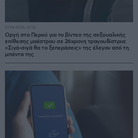
07.08.2026, 07:16
Οργή στο Περού για το βίντεο της σεξουαλικής
επίθεσης μαέστρου σε 26χρονη τραγουδίστρια:
«Σιγά-σιγά θα το ξεπεράσεις» της έλεγαν από τη
μπάντα της