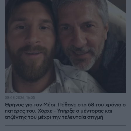
08.08.2026, 16:05
Θρήνος για τον Μέσι: Πέθανε στα 68 του χρόνια ο
πατέρας του, Χόρχε - Υπήρξε ο μέντορας και
ατζέντης του μέχρι την τελευταία στιγμή