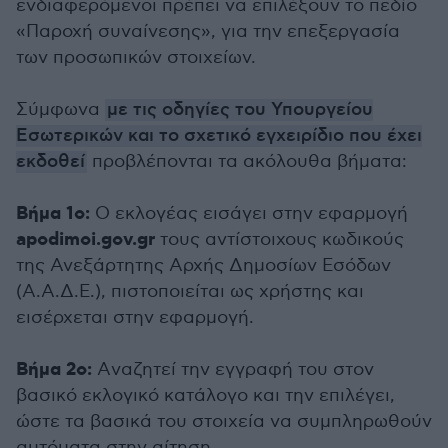
ενδιαφερόμενοι πρέπει να επιλέξουν το πεδίο
«Παροχή συναίνεσης», για την επεξεργασία
των προσωπικών στοιχείων.
Σύμφωνα
με τις οδηγίες του Υπουργείου
Εσωτερικών και το σχετικό εγχειρίδιο που έχει
εκδοθεί
προβλέπονται τα ακόλουθα βήματα:
Βήμα 1ο:
Ο εκλογέας εισάγει στην εφαρμογή
apodimoi.gov.gr
τους αντίστοιχους κωδικούς
της Ανεξάρτητης Αρχής Δημοσίων Εσόδων
(Α.Α.Δ.Ε.), πιστοποιείται ως χρήστης και
εισέρχεται στην εφαρμογή.
Βήμα 2ο:
Aναζητεί την εγγραφή του στον
βασικό εκλογικό κατάλογο και την επιλέγει,
ώστε τα βασικά του στοιχεία να συμπληρωθούν
αυτόματα στην αίτηση.