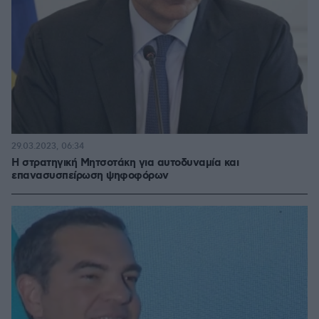
29.03.2023, 06:34
Η στρατηγική Μητσοτάκη για αυτοδυναμία και
επανασυσπείρωση ψηφοφόρων