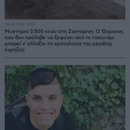
08.08.2026, 18:08
Μυστήριο 3.500 ετών στη Σαντορίνη: Ο 15χρονος
που δεν πρόλαβε να ξεφύγει από το τσουνάμι
μπορεί ν' αλλάξει τη χρονολογία της μεγάλης
έκρηξης