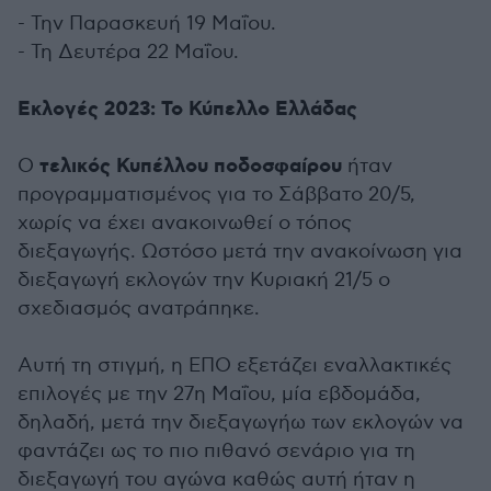
- Την Παρασκευή 19 Μαΐου.
- Τη Δευτέρα 22 Μαΐου.
Εκλογές 2023: Το Κύπελλο Ελλάδας
τελικός Κυπέλλου ποδοσφαίρου
Ο
ήταν
προγραμματισμένος για το Σάββατο 20/5,
χωρίς να έχει ανακοινωθεί ο τόπος
διεξαγωγής. Ωστόσο μετά την ανακοίνωση για
διεξαγωγή εκλογών την Κυριακή 21/5 ο
σχεδιασμός ανατράπηκε.
Αυτή τη στιγμή, η ΕΠΟ εξετάζει εναλλακτικές
επιλογές με την 27η Μαΐου, μία εβδομάδα,
δηλαδή, μετά την διεξαγωγήω των εκλογών να
φαντάζει ως το πιο πιθανό σενάριο για τη
διεξαγωγή του αγώνα καθώς αυτή ήταν η