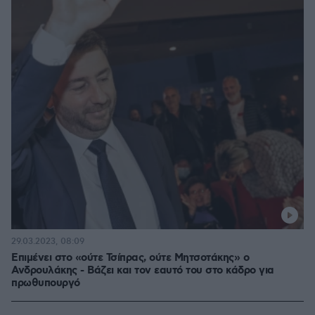
29.03.2023, 08:09
Επιμένει στο «ούτε Τσίπρας, ούτε Μητσοτάκης» ο
Ανδρουλάκης - Βάζει και τον εαυτό του στο κάδρο για
πρωθυπουργό