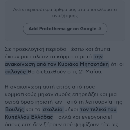
Δείτε περισσότερα άρθρα μας
στα αποτελέσματα
αναζήτησης
Add Protothema.gr on Google
Σε προεκλογική περίοδο - έστω και άτυπα -
έχουν μπει πλέον τα κόμματα μετά
την
ανακοίνωση από τον Κυριάκο Μητσοτάκη
ότι οι
εκλογές
θα διεξαχθούν στις 21 Μαΐου.
Η ανακοίνωση αυτή εκτός από τους
κομματικούς μηχανισμούς επηρεάζει και μια
σειρά δραστηριοτήτων - από τη λειτουργία της
Βουλής
και τα
σχολεία
μέχρι
τον τελικό του
Κυπέλλου Ελλάδας
- αλλά και ενεργοποιεί
όσους είτε δεν ξέρουν πού ψηφίζουν είτε ως