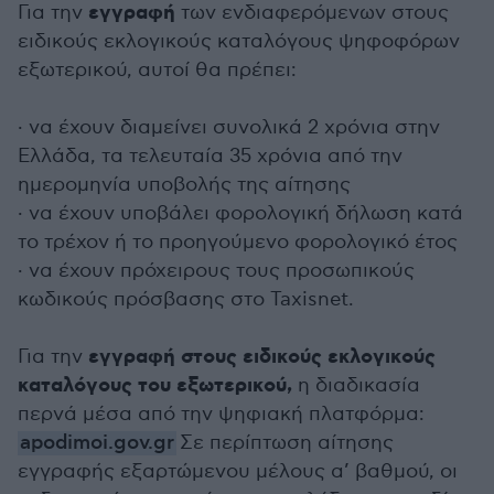
εγγραφή
Για την
των ενδιαφερόμενων στους
ειδικούς εκλογικούς καταλόγους ψηφοφόρων
εξωτερικού, αυτοί θα πρέπει:
· να έχουν διαμείνει συνολικά 2 χρόνια στην
Ελλάδα, τα τελευταία 35 χρόνια από την
ημερομηνία υποβολής της αίτησης
· να έχουν υποβάλει φορολογική δήλωση κατά
το τρέχον ή το προηγούμενο φορολογικό έτος
· να έχουν πρόχειρους τους προσωπικούς
κωδικούς πρόσβασης στο Taxisnet.
εγγραφή στους ειδικούς εκλογικούς
Για την
καταλόγους του εξωτερικού,
η διαδικασία
περνά μέσα από την ψηφιακή πλατφόρμα:
apodimoi.gov.gr
Σε περίπτωση αίτησης
εγγραφής εξαρτώμενου μέλους α’ βαθμού, οι