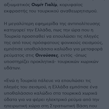
Ουμίτ Γιαλίμ
αξιωματικός
, κορυφαίος
εκφραστής του τουρκικού αναθεωρητισμού.
Η μεγαλύτερη εφημερίδα της αντιπολίτευσης
κατηγορεί την Ελλάδα, πως την ώρα που η
Τουρκία προσπαθεί να επουλώσει τις πληγές
της από τους πρόσφατους φονικούς σεισμούς,
εμπότισε υποθαλάσσιο καλώδιο για μεταφορά
Οινούσσες
ρεύματος στις
, εντός -όπως
υποστηρίζει προκλητικά- τουρκικών χωρικών
υδάτων.
«Ενώ η Τουρκία πάλευε να επουλώσει τις
πληγές του σεισμού, η Ελλάδα εμπότισε ένα
υποθαλάσσιο καλώδιο στα τουρκικά χωρικά
ύδατα για να φέρει ηλεκτρικό ρεύμα από την
ηπειρωτική χώρα στη Στρατιωτική Βάση που