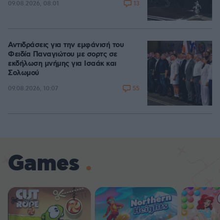
13
09.08.2026, 08:01
Αντιδράσεις για την εμφάνισή του
Φειδία Παναγιώτου με σορτς σε
εκδήλωση μνήμης για Ισαάκ και
Σολωμού
55
09.08.2026, 10:07
Games