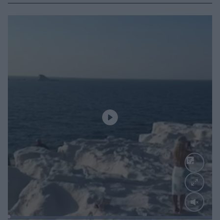
Loaded
: