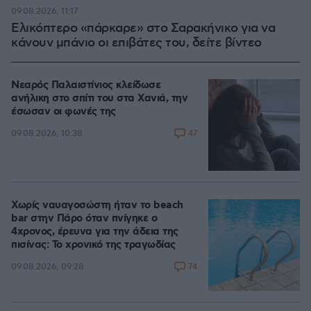
100.00%
09.08.2026, 11:17
Ελικόπτερο «πάρκαρε» στο Σαρακήνικο για να
κάνουν μπάνιο οι επιβάτες του, δείτε βίντεο
Νεαρός Παλαιστίνιος κλείδωσε
ανήλικη στο σπίτι του στα Χανιά, την
έσωσαν οι φωνές της
47
09.08.2026, 10:38
Χωρίς ναυαγοσώστη ήταν το beach
bar στην Πάρο όταν πνίγηκε ο
4χρονος, έρευνα για την άδεια της
πισίνας: Το χρονικό της τραγωδίας
74
09.08.2026, 09:28