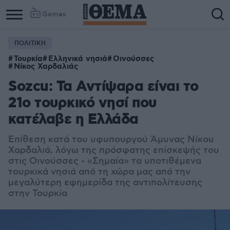
Games
ΠΟΛΙΤΙΚΗ
Τουρκία
Ελληνικά νησιά
Οινούσσες
Νίκος Χαρδαλιάς
Sozcu: Τα Αντίψαρα είναι το
21ο τουρκικό νησί που
κατέλαβε η Ελλάδα
Επίθεση κατά του υφυπουργού Άμυνας Νίκου
Χαρδαλιά, λόγω της πρόσφατης επίσκεψής του
στις Οινούσσες - «Σημαία» τα υποτιθέμενα
τουρκικά νησιά από τη χώρα μας από την
μεγαλύτερη εφημερίδα της αντιπολίτευσης
στην Τουρκία