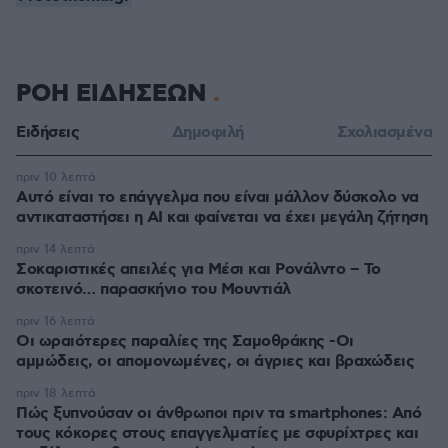
ΡΟΗ ΕΙΔΗΣΕΩΝ
Ειδήσεις
Δημοφιλή
Σχολιασμένα
πριν 10 λεπτά
Αυτό είναι το επάγγελμα που είναι μάλλον δύσκολο να
αντικαταστήσει η AI και φαίνεται να έχει μεγάλη ζήτηση
πριν 14 λεπτά
Σοκαριστικές απειλές για Μέσι και Ρονάλντο – Το
σκοτεινό… παρασκήνιο του Μουντιάλ
πριν 16 λεπτά
Οι ωραιότερες παραλίες της Σαμοθράκης -Οι
αμμώδεις, οι απομονωμένες, οι άγριες και βραχώδεις
πριν 18 λεπτά
Πώς ξυπνούσαν οι άνθρωποι πριν τα smartphones: Από
τους κόκορες στους επαγγελματίες με σφυρίχτρες και