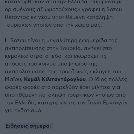
καταλήφθηκαν από την Ελλάδα, σύμφωνα με
ορισμένους αξιωματούχους» γράφει η Sozcu
θέτοντας εκ νέου υποτιθέμενη κατάληψη
τουρκικών νησιών από την χώρα μας.
Η Sozcu είναι η μεγαλύτερη εφημερίδα της
αντιπολίτευσης στην Τουρκία, ανήκει στο
κεμαλικό στρατόπεδο, και εκφράζει τις
απόψεις του κοινού υποψηφίου της
αντιπολίτευσης στις προεδρικές εκλογές του
Κεμάλ Κιλιτσντάρογλου
Μαΐου,
. Ο ίδιος πολλές
φορές φορές στο παρελθόν έχει μιλήσει για
υποτιθέμενη κατάληψη τουρκικών νησιών από
την Ελλάδα, κατηγορώντας τον Ταγίπ Ερντογάν
για ενδοτισμό.
Ειδήσεις σήμερα: