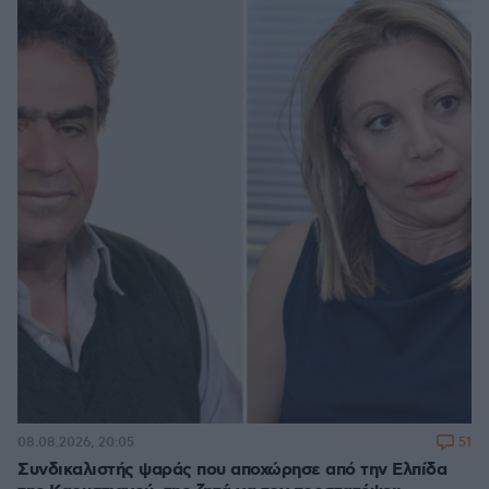
51
08.08.2026, 20:05
Συνδικαλιστής ψαράς που αποχώρησε από την Ελπίδα