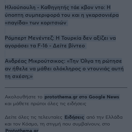
Ηλιούπουλη - Καθηγητής τάε κβον ντο: Η
ύποπτη συμπεριφορά του και η γκαρσονιέρα
«παγίδα» των κοριτσιών
Ρόμπερτ Μενέντεζ: Η Τουρκία δεν αξίζει να
αγοράσει τα F-16 - Δείτε βίντεο
Ανδρέας Μικρούτσικος: «Την Όλγα τη ρώτησε
αν ήθελε να μάθει ολόκληρος ο ντουνιάς αυτή
τη σχέση;»
protothema.gr στο Google News
Ακολουθήστε το
και μάθετε πρώτοι όλες τις ειδήσεις
Ειδήσεις
Δείτε όλες τις τελευταίες
από την Ελλάδα
και τον Κόσμο, τη στιγμή που συμβαίνουν, στο
Protothema.gr