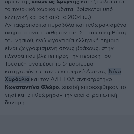
επαρχίας Σμύρνης
ορίων της
και έξι μίλια από
τα τουρκικά χωρικά ύδατα, βρίσκεται υπό
ελληνική κατοχή από το 2004 (…)
Αντιαεροπορικά πυροβόλα και τεθωρακισμένα
οχήματα αναπτύχθηκαν στη Στρατιωτική Βάση
του νησιού, ενώ γιγαντιαία ελληνική σημαία
είναι ζωγραφισμένη στους βράχους, στην
πλευρά που βλέπει προς την περιοχή του
Τσεσμέ» αναφέρει το δημοσίευμα
κατηγορώντας τον υφυπουργό Άμυνας
Νίκο
Χαρδαλιά
και τον Α/ΓΕΕΘΑ αντιστράτηγο
Κωνσταντίνο Φλώρο
, επειδή επισκέφθηκαν το
νησί και επιθεώρησαν την εκεί στρατιωτική
δύναμη.