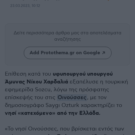
23.03.2023, 10:12
Δείτε περισσότερα άρθρα μας
στα αποτελέσματα
αναζήτησης
Add Protothema.gr on Google
υφυπουργού υπουργού
Επίθεση κατά του
Άμυνας Νίκου Χαρδαλιά
εξαπέλυσε η τουρκική
εφημερίδα Sozcu, λόγω της πρόσφατης
επίσκεψής του στις
Οινούσσες
, με τον
δημοσιογράφο Saygı Οzturk χαρακτηρίζει το
νησί «κατεχόμενο» από την Ελλάδα.
«Το νησί Οινούσσες, που βρίσκεται εντός των