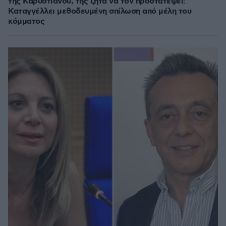
της Καρυστιανού, της ζητά να τον προστατέψει:
Καταγγέλλει μεθοδευμένη σπίλωση από μέλη του
κόμματος