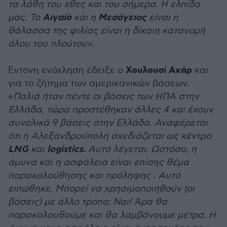
τα λάθη του χθες και του σήμερα. Η ελπίδα
Αιγαίο
Μεσόγειος
μας. Το
και η
είναι η
θάλασσα της φιλίας είναι η δίκαιη κατανομή
όλου του πλούτου».
Χουλουσί Ακάρ
Έντονη ενόχληση έδειξε ο
και
για το ζήτημα των αμερικανικών βάσεων.
«
Παλιά ήταν πέντε οι βάσεις των ΗΠΑ στην
Ελλάδα, τώρα προστέθηκαν άλλες 4 και έχουν
συνολικά 9 βάσεις στην Ελλάδα. Αναφέρεται
ότι η Αλεξανδρούπολη σχεδιάζεται ως κέντρο
LNG
logistics.
και
Αυτό λέγεται. Ωστόσο, η
άμυνα και η ασφάλεια είναι επίσης θέμα
παρακολούθησης και πρόληψης . Αυτό
ειπώθηκε. Μπορεί να χρησιμοποιηθούν (οι
βάσεις) με άλλο τρόπο; Ναι! Άρα θα
παρακολουθούμε και θα λαμβάνουμε μέτρα. Η