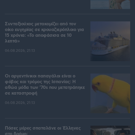
Συνταξιούχος μετακομίζει από τον
οίκο ευγηρίας σε κρουαζιερόπλοιο για
15 χρόνια: «Το αποφάσισα σε 10
λεπτά»
06.08.2026, 21:13
Οι αργεντίνικοι παπαγάλοι είναι ο
φόβος και τρόμος της Ισπανίας: Η
αθώα μόδα των '70s που μετατράπηκε
σε καταστροφή
06.08.2026, 21:13
Πόσες μέρες σπαταλάνε οι Έλληνες
στο δρόμο;