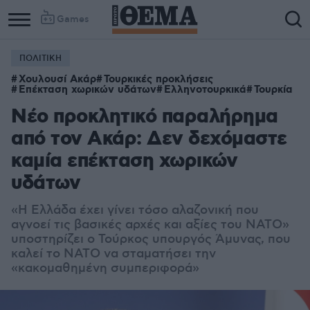
Games
ΠΟΛΙΤΙΚΗ
Χουλουσί Ακάρ
Τουρκικές προκλήσεις
Επέκταση χωρικών υδάτων
Ελληνοτουρκικά
Τουρκία
Νέο προκλητικό παραλήρημα
από τον Ακάρ: Δεν δεχόμαστε
καμία επέκταση χωρικών
υδάτων
«Η Ελλάδα έχει γίνει τόσο αλαζονική που
αγνοεί τις βασικές αρχές και αξίες του ΝΑΤΟ»
υποστηρίζει ο Τούρκος υπουργός Άμυνας, που
καλεί το ΝΑΤΟ να σταματήσει την
«κακομαθημένη συμπεριφορά»