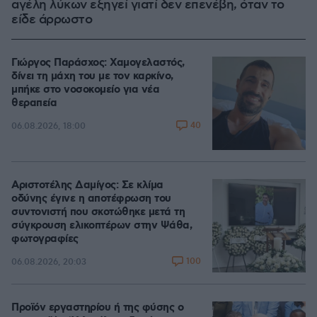
αγέλη λύκων εξηγεί γιατί δεν επενέβη, όταν το
είδε άρρωστο
Γιώργος Παράσχος: Χαμογελαστός,
δίνει τη μάχη του με τον καρκίνο,
μπήκε στο νοσοκομείο για νέα
θεραπεία
40
06.08.2026, 18:00
Αριστοτέλης Δαμίγος: Σε κλίμα
οδύνης έγινε η αποτέφρωση του
συντονιστή που σκοτώθηκε μετά τη
σύγκρουση ελικοπτέρων στην Ψάθα,
φωτογραφίες
100
06.08.2026, 20:03
Προϊόν εργαστηρίου ή της φύσης ο