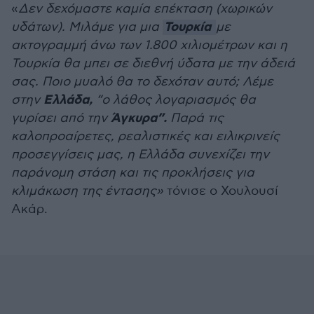
«
Δεν δεχόμαστε καμία επέκταση (χωρικών
Τουρκία
υδάτων). Μιλάμε για μια
με
ακτογραμμή άνω των 1.800 χιλιομέτρων και η
Τουρκία θα μπει σε διεθνή ύδατα με την άδειά
σας. Ποιο μυαλό θα το δεχόταν αυτό; Λέμε
Ελλάδα,
στην
“ο λάθος λογαριασμός θα
Άγκυρα”.
γυρίσει από την
Παρά τις
καλοπροαίρετες, ρεαλιστικές και ειλικρινείς
προσεγγίσεις μας, η Ελλάδα συνεχίζει την
παράνομη στάση και τις προκλήσεις για
κλιμάκωση της έντασης»
τόνισε ο Χουλουσί
Ακάρ.