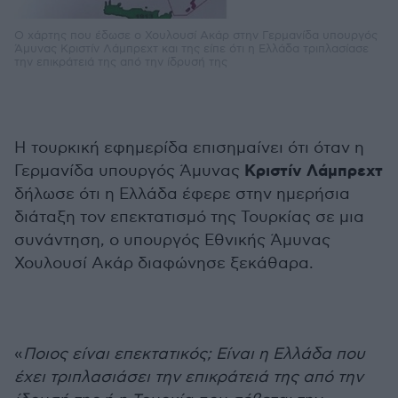
Ο χάρτης που έδωσε ο Χουλουσί Ακάρ στην Γερμανίδα υπουργός
Άμυνας Κριστίν Λάμπρεχτ και της είπε ότι η Ελλάδα τριπλασίασε
την επικράτειά της από την ίδρυσή της
Η τουρκική εφημερίδα επισημαίνει ότι όταν η
Κριστίν Λάμπρεχτ
Γερμανίδα υπουργός Άμυνας
δήλωσε ότι η Ελλάδα έφερε στην ημερήσια
διάταξη τον επεκτατισμό της Τουρκίας σε μια
συνάντηση, ο υπουργός Εθνικής Άμυνας
Χουλουσί Ακάρ διαφώνησε ξεκάθαρα.
«
Ποιος είναι επεκτατικός; Είναι η Ελλάδα που
έχει τριπλασιάσει την επικράτειά της από την