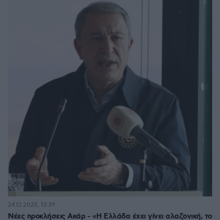
24.12.2022, 13:39
Νέες προκλήσεις Ακάρ - «Η Ελλάδα έχει γίνει αλαζονική, το