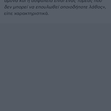
άμυνα και η ασφάλεια είναι ένας τομέας που
δεν μπορεί να επουλωθεί οποιοδήποτε λάθος»,
είπε χαρακτηριστικά.