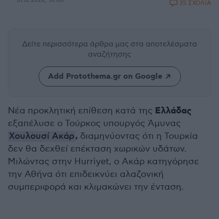
31.12.2022, 10:06
35 ΣΧΟΛΙΑ
Δείτε περισσότερα άρθρα μας
στα αποτελέσματα
αναζήτησης
Add Protothema.gr on Google
Ελλάδας
Νέα προκλητική επίθεση κατά της
εξαπέλυσε ο Τούρκος υπουργός Άμυνας
,
Χουλουσί Ακάρ
διαμηνύοντας ότι η Τουρκία
δεν θα δεχθεί επέκταση χωρικών υδάτων.
Μιλώντας στην Hurriyet, ο Ακάρ κατηγόρησε
την Αθήνα ότι επιδεικνύει αλαζονική
συμπεριφορά και κλιμακώνει την ένταση.