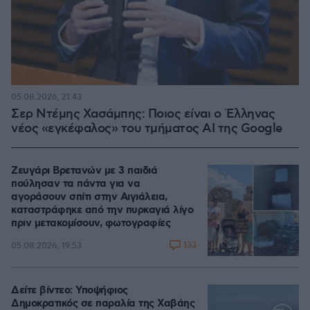
05.08.2026, 21:43
Σερ Ντέμης Χασάμπης: Ποιος είναι ο Έλληνας
νέος «εγκέφαλος» του τμήματος AI της Google
Ζευγάρι Βρετανών με 3 παιδιά
πούλησαν τα πάντα για να
αγοράσουν σπίτι στην Αιγιάλεια,
καταστράφηκε από την πυρκαγιά λίγο
πριν μετακομίσουν, φωτογραφίες
133
05.08.2026, 19:53
Δείτε βίντεο: Υποψήφιος
Δημοκρατικός σε παραλία της Χαβάης