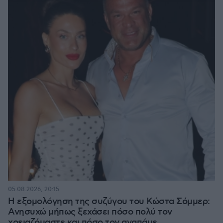
05.08.2026, 20:15
Η εξομολόγηση της συζύγου του Κώστα Σόμμερ:
Ανησυχώ μήπως ξεχάσει πόσο πολύ τον
χρειαζόμαστε και πόσο τον αγαπάμε