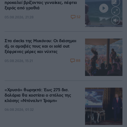
προκαλεί βρίζοντας γυναίκες, πέφτει
ξερός από γροθιά
52
05.08.2026, 21:28
Loaded
:
100.00%
Στα decks της Μυκόνου: Οι διάσημοι
dj, οι αμοιβές τους και οι sold out
ξέφρενες μέρες και νύχτες
88
05.08.2026, 15:21
«Χρυσά» θωρηκτά: Έως 275 δισ.
δολάρια θα κοστίσει ο στόλος της
κλάσης «Ντόναλντ Τραμπ»
06.08.2026, 01:32