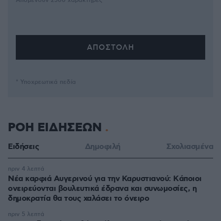
Απομένουν
2500
χαρακτήρες
* Υποχρεωτικά πεδία
ΡΟΗ ΕΙΔΗΣΕΩΝ
Ειδήσεις
Δημοφιλή
Σχολιασμένα
πριν 4 λεπτά
Νέα καρφιά Αυγερινού για την Καρυστιανού: Kάποιοι
ονειρεύονται βουλευτικά έδρανα και συνωμοσίες, η
δημοκρατία θα τους χαλάσει το όνειρο
πριν 5 λεπτά