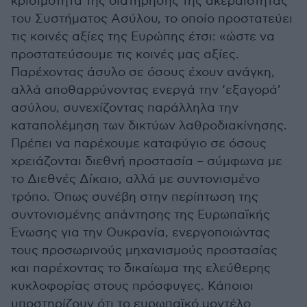
κρισιμότητα της διατήρησης της ακεραιότητας
του Συστήματος Ασύλου, το οποίο προστατεύει
τις κοινές αξίες της Ευρώπης έτσι: «ώστε να
προστατεύσουμε τις κοινές μας αξίες.
Παρέχοντας άσυλο σε όσους έχουν ανάγκη,
αλλά αποθαρρύνοντας ενεργά την ‘εξαγορά’
ασύλου, συνεχίζοντας παράλληλα την
καταπολέμηση των δικτύων λαθροδιακίνησης.
Πρέπει να παρέχουμε καταφύγιο σε όσους
χρειάζονται διεθνή προστασία – σύμφωνα με
το Διεθνές Δίκαιο, αλλά με συντονισμένο
τρόπο. Όπως συνέβη στην περίπτωση της
συντονισμένης απάντησης της Ευρωπαϊκής
Ένωσης για την Ουκρανία, ενεργοποιώντας
τους προσωρινούς μηχανισμούς προστασίας
και παρέχοντας το δικαίωμα της ελεύθερης
κυκλοφορίας στους πρόσφυγες. Κάποιοι
υποστηρίζουν ότι το ευρωπαϊκό μοντέλο