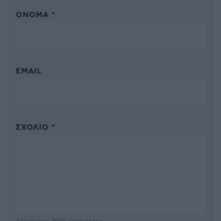
ΌΝΟΜΑ *
EMAIL
ΣΧΌΛΙΟ *