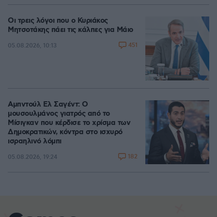
Οι τρεις λόγοι που ο Κυριάκος
Μητσοτάκης πάει τις κάλπες για Μάιο
451
05.08.2026, 10:13
Αμπντούλ Ελ Σαγέντ: Ο
μουσουλμάνος γιατρός από το
Μίσιγκαν που κέρδισε το χρίσμα των
Δημοκρατικών, κόντρα στο ισχυρό
ισραηλινό λόμπι
182
05.08.2026, 19:24