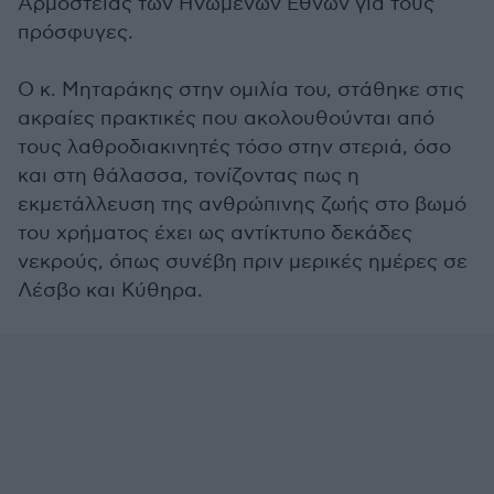
Αρμοστείας των Ηνωμένων Εθνών για τους
πρόσφυγες.
Ο κ. Μηταράκης στην ομιλία του, στάθηκε στις
ακραίες πρακτικές που ακολουθούνται από
τους λαθροδιακινητές τόσο στην στεριά, όσο
και στη θάλασσα, τονίζοντας πως η
εκμετάλλευση της ανθρώπινης ζωής στο βωμό
του χρήματος έχει ως αντίκτυπο δεκάδες
νεκρούς, όπως συνέβη πριν μερικές ημέρες σε
Λέσβο και Κύθηρα.