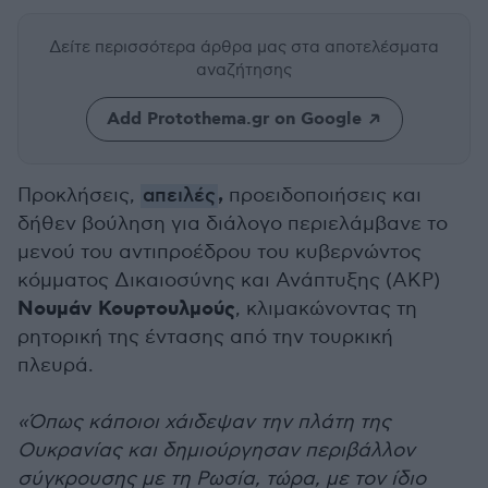
Δείτε περισσότερα άρθρα μας
στα αποτελέσματα
αναζήτησης
Add Protothema.gr on Google
,
Προκλήσεις,
απειλές
προειδοποιήσεις και
δήθεν βούληση για διάλογο περιελάμβανε το
μενού του αντιπροέδρου του κυβερνώντος
κόμματος Δικαιοσύνης και Ανάπτυξης (ΑΚΡ)
Νουμάν
Κουρτουλμούς
, κλιμακώνοντας τη
ρητορική της έντασης από την τουρκική
πλευρά.
«Όπως κάποιοι χάιδεψαν την πλάτη της
Ουκρανίας και δημιούργησαν περιβάλλον
σύγκρουσης με τη Ρωσία, τώρα, με τον ίδιο