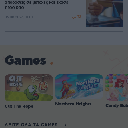
αποδόσεις σε μετοχές και έχασε
€100.000
73
06.08.2026, 11:01
Games
Northern Heights
Candy Bub
Cut The Rope
ΔΕΙΤΕ ΟΛΑ ΤΑ GAMES