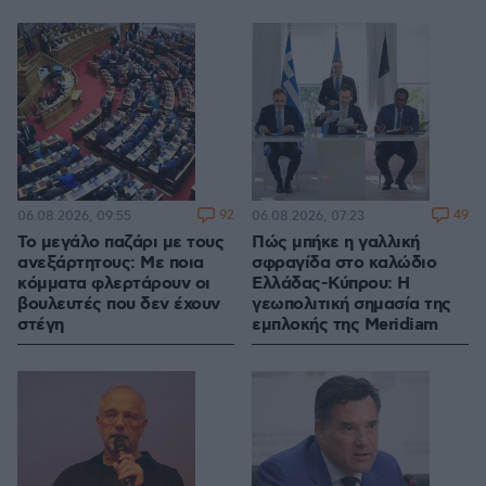
92
49
06.08.2026, 09:55
06.08.2026, 07:23
Το μεγάλο παζάρι με τους
Πώς μπήκε η γαλλική
ανεξάρτητους: Με ποια
σφραγίδα στο καλώδιο
κόμματα φλερτάρουν οι
Ελλάδας-Κύπρου: Η
βουλευτές που δεν έχουν
γεωπολιτική σημασία της
στέγη
εμπλοκής της Meridiam