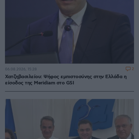
2
06.08.2026, 15:28
Χατζηβασιλείου: Ψήφος εμπιστοσύνης στην Ελλάδα η
είσοδος της Meridiam στο GSI