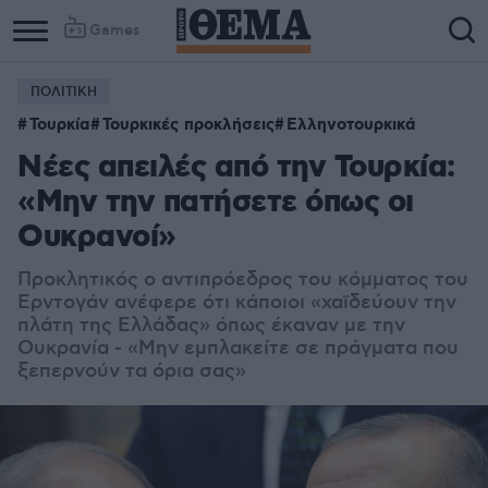
Games
ΠΟΛΙΤΙΚΗ
Column
Column
Τουρκία
Τουρκικές προκλήσεις
Ελληνοτουρκικά
1
2
Νέες απειλές από την Τουρκία:
«Μην την πατήσετε όπως οι
Ουκρανοί»
Προκλητικός ο αντιπρόεδρος του κόμματος του
Ερντογάν ανέφερε ότι κάποιοι «χαϊδεύουν την
πλάτη της Ελλάδας» όπως έκαναν με την
Ουκρανία - «Μην εμπλακείτε σε πράγματα που
ξεπερνούν τα όρια σας»