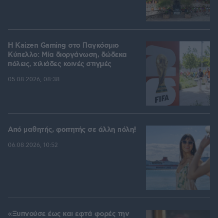
H Kaizen Gaming στο Παγκόσμιο
Kύπελλο: Μία διοργάνωση, δώδεκα
πόλεις, χιλιάδες κοινές στιγμές
05.08.2026, 08:38
Από μαθητής, φοιτητής σε άλλη πόλη!
06.08.2026, 10:52
«Ξυπνούσε έως και εφτά φορές την