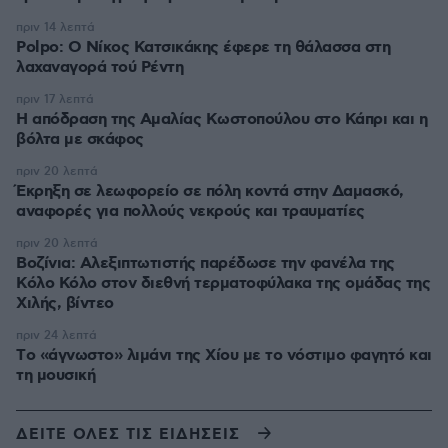
πριν 14 λεπτά
Polpo: O Νίκος Κατσικάκης έφερε τη θάλασσα στη
λαχαναγορά τού Ρέντη
πριν 17 λεπτά
Η απόδραση της Αμαλίας Κωστοπούλου στο Κάπρι και η
βόλτα με σκάφος
πριν 20 λεπτά
Έκρηξη σε λεωφορείο σε πόλη κοντά στην Δαμασκό,
αναφορές για πολλούς νεκρούς και τραυματίες
πριν 20 λεπτά
Βοζίνια: Αλεξιπτωτιστής παρέδωσε την φανέλα της
Κόλο Κόλο στον διεθνή τερματοφύλακα της ομάδας της
Χιλής, βίντεο
πριν 24 λεπτά
Tο «άγνωστο» λιμάνι της Χίου με το νόστιμο φαγητό και
τη μουσική
ΔΕΙΤΕ ΟΛΕΣ ΤΙΣ ΕΙΔΗΣΕΙΣ