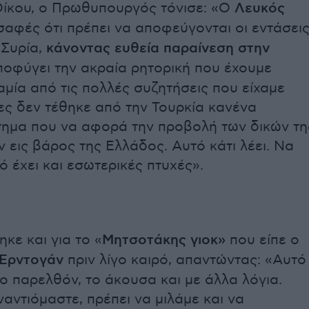
ίκου, ο Πρωθυπουργός τόνισε: «Ο
Λευκός
αφές ότι πρέπει να αποφεύγονται οι εντάσει
 Συρία,
κάνοντας ευθεία παραίνεση στην
οφύγει την ακραία ρητορική που έχουμε
αμία από τις πολλές συζητήσεις που είχαμε
ρες δεν τέθηκε από την Τουρκία κανένα
ημα που να αφορά την προβολή των δικών τη
 εις βάρος της Ελλάδος. Αυτό κάτι λέει. Να
ό έχει και εσωτερικές πτυχές».
κε και για το «
Μητσοτάκης γιοκ»
που είπε ο
 Ερντογάν
πριν λίγο καιρό, απαντώντας: «Αυτό
ο παρελθόν, το άκουσα και με άλλα λόγια.
αντιόμαστε, πρέπει να μιλάμε και να