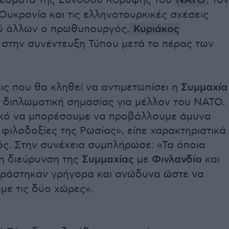
ελέσματα της Συνόδου Κορυφής του
ΝΑΤΟ
, τον
Ουκρανία και τις ελληνοτουρκικές σχέσεις
ύ άλλων ο πρωθυπουργός,
Κυριάκος
, στην συνέντευξη Τύπου μετά το πέρας των
ις που θα κληθεί να αντιμετωπίσει η
Συμμαχία
ς διπλωματική σημασίας για μέλλον του ΝΑΤΟ.
ικό να μπορέσουμε να προβάλλουμε άμυνα
 φιλοδοξίες της Ρωσίας», είπε χαρακτηριστικά
. Στην συνέχεια συμπλήρωσε: «Τα όποια
τη διεύρυνση της
Συμμαχίας
με
Φινλανδία
και
ράστηκαν γρήγορα και ανώδυνα ώστε να
ε τις δύο χώρες».