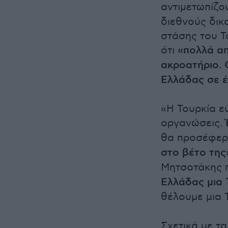
αντιμετωπίζ
διεθνούς δικα
στάσης του Τ
ότι
«πολλά απ
ακροατήριο. 
Ελλάδας σε έ
«Η Τουρκία ε
οργανώσεις.
θα προσέφερ
στο βέτο της
Μητσοτάκης 
Ελλάδας μια 
θέλουμε μια 
Σχετικά με τ